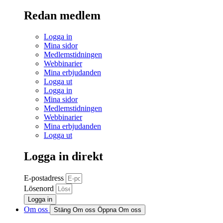
Redan medlem
Logga in
Mina sidor
Medlemstidningen
Webbinarier
Mina erbjudanden
Logga ut
Logga in
Mina sidor
Medlemstidningen
Webbinarier
Mina erbjudanden
Logga ut
Logga in direkt
E-postadress
Lösenord
Logga in
Om oss
Stäng Om oss
Öppna Om oss