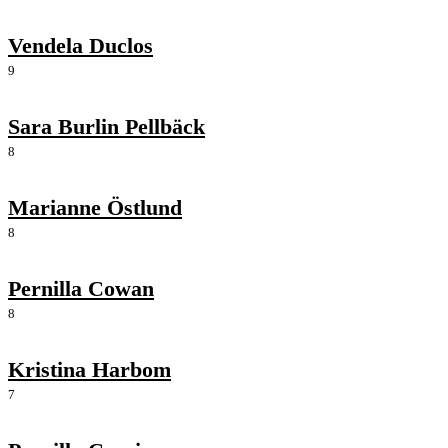
Vendela Duclos
9
Sara Burlin Pellbäck
8
Marianne Östlund
8
Pernilla Cowan
8
Kristina Harbom
7