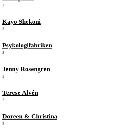
3
Kayo Shekoni
3
Psykologifabriken
3
Jenny Rosengren
2
Terese Alvén
2
Doreen & Christina
2