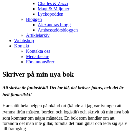
Charles & Zazzi
Maqt & Miljoner
Lyckopodden
Bloggen
Alexandras blogg
Ambassadörsbloggen
Artiklelarkiv
Webbshop
Kontakt
Kontakta oss
Medarbetare
För annonsörer
Skriver på min nya bok
Att skriva är fantastiskt! Det tar tid, det kräver fokus, och det är
helt fantastiskt!
Har suttit hela helgen på okänd ort (kände att jag var tvungen att
rymma ifrån måsten, borden och logistik)
och skrivit på min nya bok
som kommer om några månader. En bok som handlar om att
förändra det man inte gillar, förädla det man gillar och leda sig själv
till framgång.