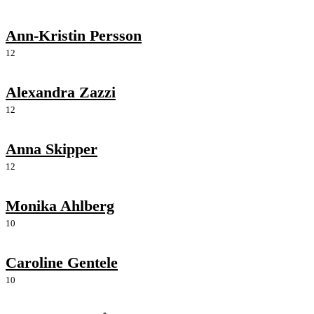
Ann-Kristin Persson
12
Alexandra Zazzi
12
Anna Skipper
12
Monika Ahlberg
10
Caroline Gentele
10