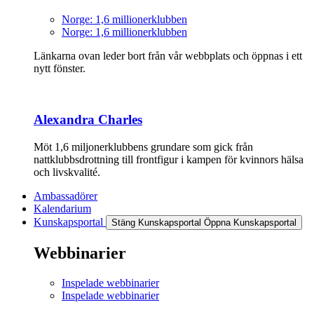
Norge: 1,6 millionerklubben
Norge: 1,6 millionerklubben
Länkarna ovan leder bort från vår webbplats och öppnas i ett
nytt fönster.
Alexandra Charles
Möt 1,6 miljonerklubbens grundare som gick från
nattklubbsdrottning till frontfigur i kampen för kvinnors hälsa
och livskvalité.
Ambassadörer
Kalendarium
Kunskapsportal
Stäng Kunskapsportal
Öppna Kunskapsportal
Webbinarier
Inspelade webbinarier
Inspelade webbinarier