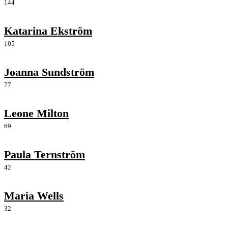
144
Katarina Ekström
105
Joanna Sundström
77
Leone Milton
69
Paula Ternström
42
Maria Wells
32