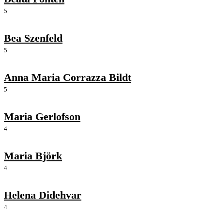
5
Bea Szenfeld
5
Anna Maria Corrazza Bildt
5
Maria Gerlofson
4
Maria Björk
4
Helena Didehvar
4