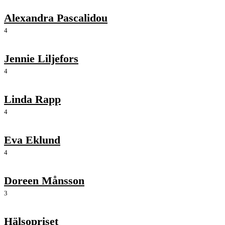
Alexandra Pascalidou
4
Jennie Liljefors
4
Linda Rapp
4
Eva Eklund
4
Doreen Månsson
3
Hälsopriset