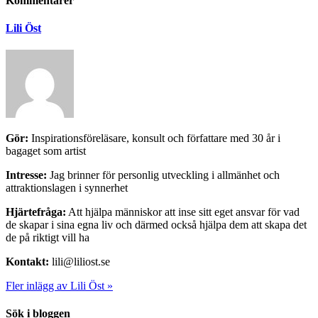
Kommentarer
Lili Öst
Gör:
Inspirationsföreläsare, konsult och författare med 30 år i
bagaget som artist
Intresse:
Jag brinner för personlig utveckling i allmänhet och
attraktionslagen i synnerhet
Hjärtefråga:
Att hjälpa människor att inse sitt eget ansvar för vad
de skapar i sina egna liv och därmed också hjälpa dem att skapa det
de på riktigt vill ha
Kontakt:
lili@liliost.se
Fler inlägg av Lili Öst »
Sök i bloggen