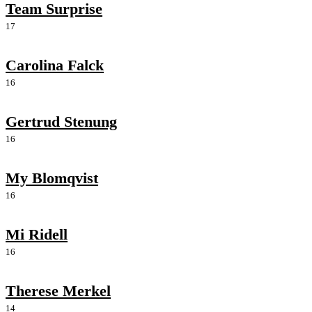
Team Surprise
17
Carolina Falck
16
Gertrud Stenung
16
My Blomqvist
16
Mi Ridell
16
Therese Merkel
14