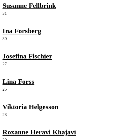
Susanne Fellbrink
31
Ina Forsberg
30
Josefina Fischier
27
Lina Forss
25
Viktoria Helgesson
23
Roxanne Heravi Khajavi
20