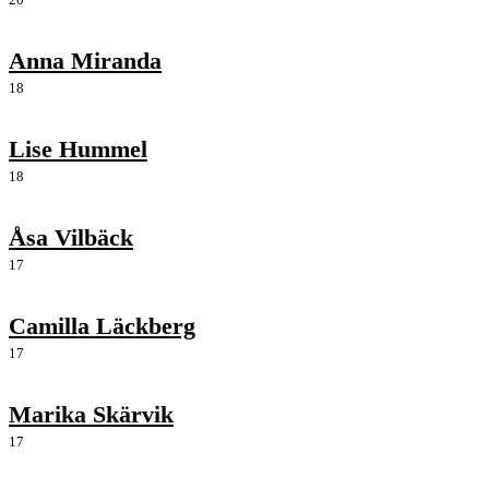
Anna Miranda
18
Lise Hummel
18
Åsa Vilbäck
17
Camilla Läckberg
17
Marika Skärvik
17