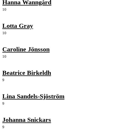
Hanna Wanngård
10
Lotta Gray
10
Caroline Jönsson
10
Beatrice Birkeldh
9
Lina Sandels-Sjöström
9
Johanna Snickars
9