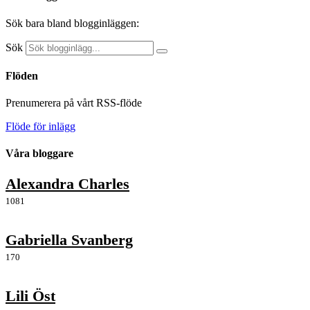
Sök bara bland blogginläggen:
Sök
Flöden
Prenumerera på vårt RSS-flöde
Flöde för inlägg
Våra bloggare
Alexandra Charles
1081
Gabriella Svanberg
170
Lili Öst