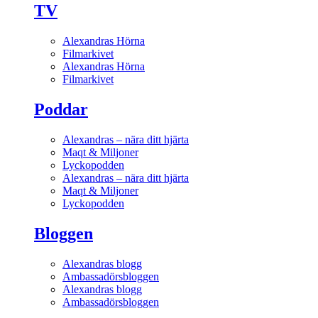
TV
Alexandras Hörna
Filmarkivet
Alexandras Hörna
Filmarkivet
Poddar
Alexandras – nära ditt hjärta
Maqt & Miljoner
Lyckopodden
Alexandras – nära ditt hjärta
Maqt & Miljoner
Lyckopodden
Bloggen
Alexandras blogg
Ambassadörsbloggen
Alexandras blogg
Ambassadörsbloggen