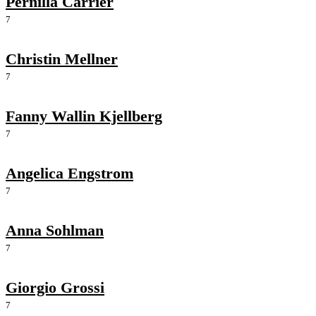
Pernilla Carrier
7
Christin Mellner
7
Fanny Wallin Kjellberg
7
Angelica Engstrom
7
Anna Sohlman
7
Giorgio Grossi
7