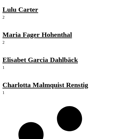
Lulu Carter
2
Maria Fager Hohenthal
2
Elisabet Garcia Dahlbäck
1
Charlotta Malmquist Renstig
1