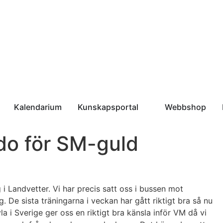
Kalendarium
Kunskapsportal
Webbshop
do för SM-guld
i Landvetter. Vi har precis satt oss i bussen mot
 De sista träningarna i veckan har gått riktigt bra så nu
vla i Sverige ger oss en riktigt bra känsla inför VM då vi