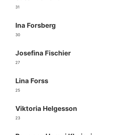
31
Ina Forsberg
30
Josefina Fischier
27
Lina Forss
25
Viktoria Helgesson
23