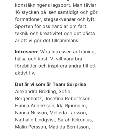
konståkningens lagsport. Man tävlar
16 stycken på isen samtidigt och gör
formationer, stegsekvenser och lyft.
Sporten för oss handlar om fart,
teknik och kreativitet och det bästa
är att vi gör det tillsammans.
Intressen:
Våra intressen är träning,
hälsa och kost. Vi vill vara bra
förebilder och inspirera andra till ett
aktivt liv.
Det är vi som är Team Surprise
Alexandra Breding, Sofie
Bergenholtz, ­Josefina Robertsson,
Hanna Andersson, Ida Bjurmalm,
Nanna Nilsson, Melinda Larsson,
Nathalie Lindqvist, Sarah Kekonius,
Malin ­Persson, Matilda Berntsson,