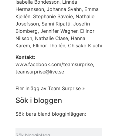
Isabella Bondesson, Linnéa
Hermansson, Johanna Svahn, Emma
Kjellén, Stephanie Savoie, Nathalie
Josefsson, Sanni Ripatti, Josefin
Blomberg, Jennifer Wagner, Ellinor
Nilsson, Nathalie Clase, Hanna
Karem, Ellinor Thollén, Chisako Kiuchi
Kontakt:
www.facebook.com/teamsurprise,
teamsurprise@live.se
Fler inlägg av Team Surprise »
Sök i bloggen
Sök bara bland blogginläggen: