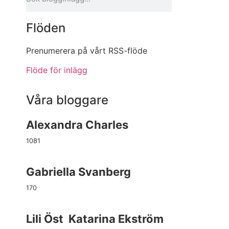
Flöden
Prenumerera på vårt RSS-flöde
Flöde för inlägg
Våra bloggare
Alexandra Charles
1081
Gabriella Svanberg
170
Lili Öst
Katarina Ekström