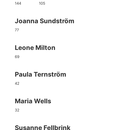
144
105
Joanna Sundström
77
Leone Milton
69
Paula Ternström
42
Maria Wells
32
Susanne Fellbrink