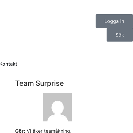
Logga in
Sök
Kontakt
Team Surprise
Gör:
Vi åker teamåkning,