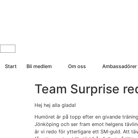
Start
Bli medlem
Om oss
Ambassadörer
Team Surprise re
Hej hej alla glada!
Humöret är på topp efter en givande träning 
Jönköping och ser fram emot helgens tävling.
är vi redo för ytterligare ett SM-guld. Att tä