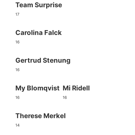
Team Surprise
17
Carolina Falck
16
Gertrud Stenung
16
My Blomqvist
Mi Ridell
16
16
Therese Merkel
14