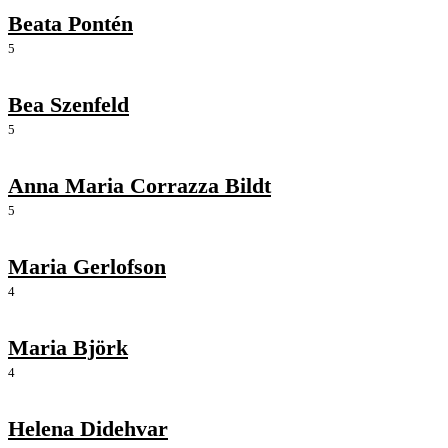
Beata Pontén
5
Bea Szenfeld
5
Anna Maria Corrazza Bildt
5
Maria Gerlofson
4
Maria Björk
4
Helena Didehvar