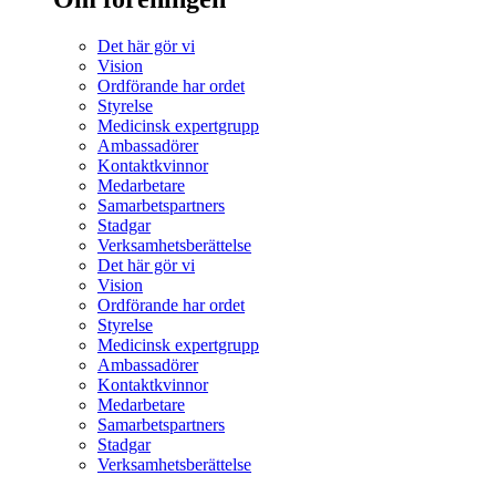
Det här gör vi
Vision
Ordförande har ordet
Styrelse
Medicinsk expertgrupp
Ambassadörer
Kontaktkvinnor
Medarbetare
Samarbetspartners
Stadgar
Verksamhetsberättelse
Det här gör vi
Vision
Ordförande har ordet
Styrelse
Medicinsk expertgrupp
Ambassadörer
Kontaktkvinnor
Medarbetare
Samarbetspartners
Stadgar
Verksamhetsberättelse