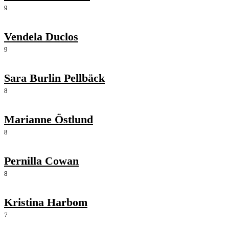
9
Vendela Duclos
9
Sara Burlin Pellbäck
8
Marianne Östlund
8
Pernilla Cowan
8
Kristina Harbom
7