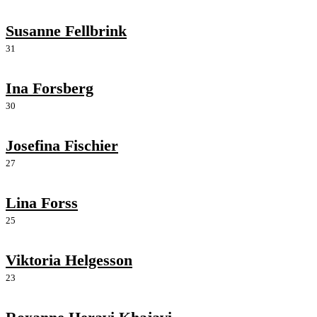
Susanne Fellbrink
31
Ina Forsberg
30
Josefina Fischier
27
Lina Forss
25
Viktoria Helgesson
23