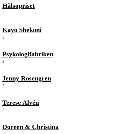
Hälsopriset
3
Kayo Shekoni
3
Psykologifabriken
3
Jenny Rosengren
2
Terese Alvén
2
Doreen & Christina