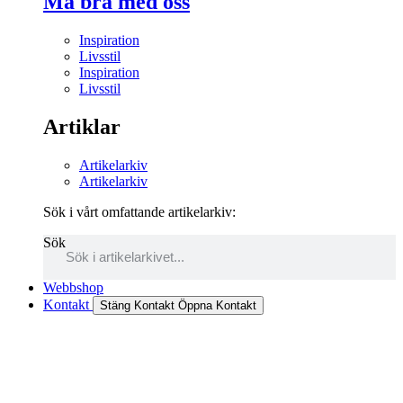
Må bra med oss
Inspiration
Livsstil
Inspiration
Livsstil
Artiklar
Artikelarkiv
Artikelarkiv
Sök i vårt omfattande artikelarkiv:
Sök
Webbshop
Kontakt
Stäng Kontakt
Öppna Kontakt