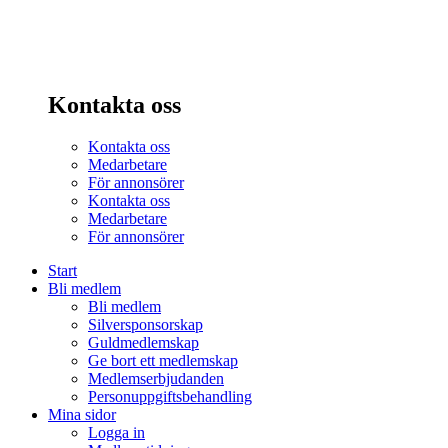
Kontakta oss
Kontakta oss
Medarbetare
För annonsörer
Kontakta oss
Medarbetare
För annonsörer
Start
Bli medlem
Bli medlem
Silversponsorskap
Guldmedlemskap
Ge bort ett medlemskap
Medlemserbjudanden
Personuppgiftsbehandling
Mina sidor
Logga in