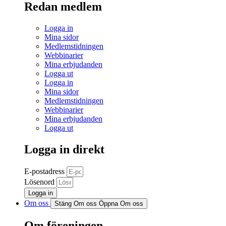
Redan medlem
Logga in
Mina sidor
Medlemstidningen
Webbinarier
Mina erbjudanden
Logga ut
Logga in
Mina sidor
Medlemstidningen
Webbinarier
Mina erbjudanden
Logga ut
Logga in direkt
E-postadress
Lösenord
Logga in
Om oss
Stäng Om oss
Öppna Om oss
Om föreningen