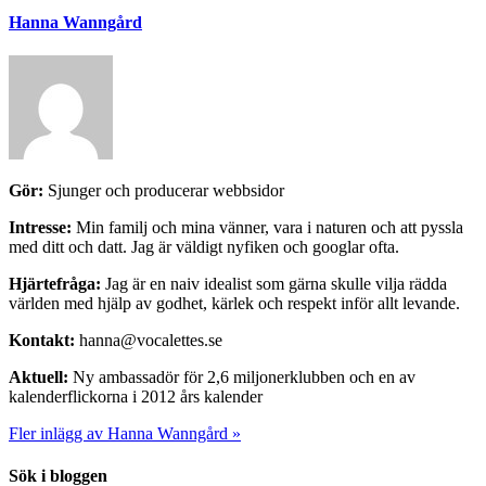
Hanna Wanngård
Gör:
Sjunger och producerar webbsidor
Intresse:
Min familj och mina vänner, vara i naturen och att pyssla
med ditt och datt. Jag är väldigt nyfiken och googlar ofta.
Hjärtefråga:
Jag är en naiv idealist som gärna skulle vilja rädda
världen med hjälp av godhet, kärlek och respekt inför allt levande.
Kontakt:
hanna@vocalettes.se
Aktuell:
Ny ambassadör för 2,6 miljonerklubben och en av
kalenderflickorna i 2012 års kalender
Fler inlägg av Hanna Wanngård »
Sök i bloggen