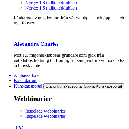
Norge: 1,6 millionerklubben
Norge: 1,6 millionerklubben
Länkarna ovan leder bort från vår webbplats och öppnas i ett
nytt fönster.
Alexandra Charles
Möt 1,6 miljonerklubbens grundare som gick från
nattklubbsdrottning till frontfigur i kampen för kvinnors hälsa
och livskvalité.
Ambassadörer
Kalendarium
Kunskapsportal
Stäng Kunskapsportal
Öppna Kunskapsportal
Webbinarier
Inspelade webbinarier
Inspelade webbinarier
TV