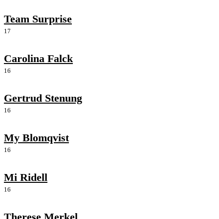
Team Surprise
17
Carolina Falck
16
Gertrud Stenung
16
My Blomqvist
16
Mi Ridell
16
Therese Merkel