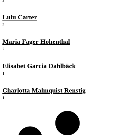
2
Lulu Carter
2
Maria Fager Hohenthal
2
Elisabet Garcia Dahlbäck
1
Charlotta Malmquist Renstig
1