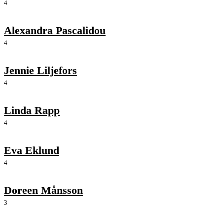
4
Alexandra Pascalidou
4
Jennie Liljefors
4
Linda Rapp
4
Eva Eklund
4
Doreen Månsson
3