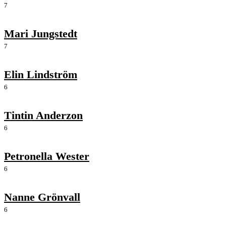
7
Mari Jungstedt
7
Elin Lindström
6
Tintin Anderzon
6
Petronella Wester
6
Nanne Grönvall
6