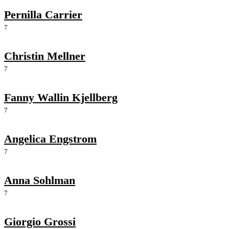
Pernilla Carrier
7
Christin Mellner
7
Fanny Wallin Kjellberg
7
Angelica Engstrom
7
Anna Sohlman
7
Giorgio Grossi