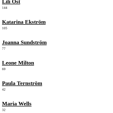
Lili Öst
144
Katarina Ekström
105
Joanna Sundström
77
Leone Milton
69
Paula Ternström
42
Maria Wells
32