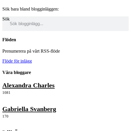
Sök bara bland blogginläggen:
Sök
Flöden
Prenumerera på vårt RSS-flöde
Flöde för inlägg
Våra bloggare
Alexandra Charles
1081
Gabriella Svanberg
170