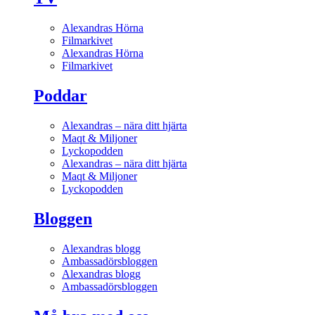
Alexandras Hörna
Filmarkivet
Alexandras Hörna
Filmarkivet
Poddar
Alexandras – nära ditt hjärta
Maqt & Miljoner
Lyckopodden
Alexandras – nära ditt hjärta
Maqt & Miljoner
Lyckopodden
Bloggen
Alexandras blogg
Ambassadörsbloggen
Alexandras blogg
Ambassadörsbloggen