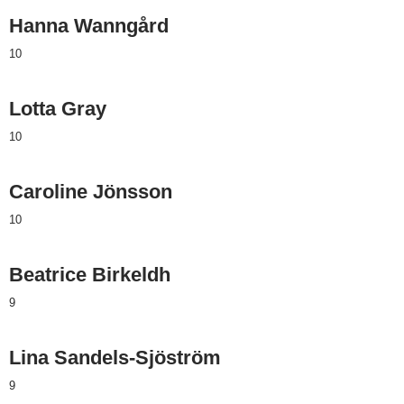
Hanna Wanngård
10
Lotta Gray
10
Caroline Jönsson
10
Beatrice Birkeldh
9
Lina Sandels-Sjöström
9