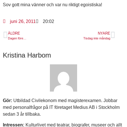
Sov gott mina vänner och var nu riktigt egoistiska!
juni 26, 2011
20:02
ÄLDRE
NYARE
Dagen före…
Tisdag inte måndag
Kristina Harbom
Gör:
Utbildad Civilekonom med magisterexamen. Jobbar
med personalfrågor på IT företaget Medius AB i Stockholm
sedan 3 år tillbaka.
Intressen:
Kulturlivet med teatrar, biografer, museer och allt