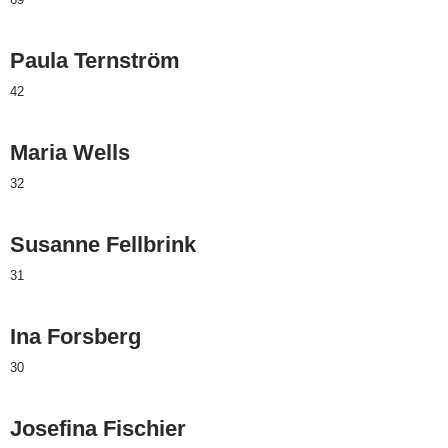
Paula Ternström
42
Maria Wells
32
Susanne Fellbrink
31
Ina Forsberg
30
Josefina Fischier