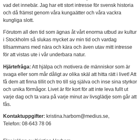
vad det innebär. Jag har ett stort intresse för svensk historia
och då främst genom våra kungaätter och våra vackra
kungliga slott.
Förutom all den tid som ägnas åt vårt enorma utbud av kultur
i Stockholm så slukas mycket av min tid och vardag
tillsammans med nära och kära och även utav mitt intresse
för att vistas ute i vår underbara natur.
Hjärtefråga:
Att hjälpa och motivera de människor som är
svaga eller som mår dåligt av olika skäl att hitta rätt i livet! Att
få dem att finna tillit och tro till sig själva och inse sina styrkor
och unika förmågor. Livet är för kort för att inte leva fullt ut
varje dag och ta vara på varje minut av livsglädje som går att
fås.
Kontaktuppgifter:
kristina.harbom@medius.se,
Telefon: 08-643 78 06