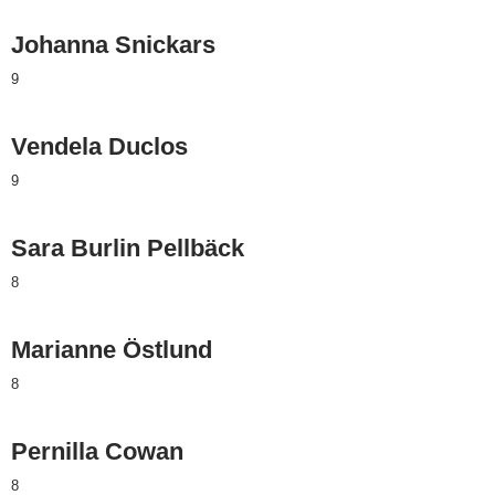
Johanna Snickars
9
Vendela Duclos
9
Sara Burlin Pellbäck
8
Marianne Östlund
8
Pernilla Cowan
8