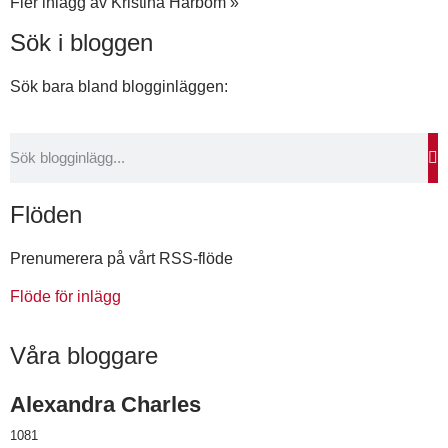
Fler inlägg av Kristina Harbom »
Sök i bloggen
Sök bara bland blogginläggen:
Flöden
Prenumerera på vårt RSS-flöde
Flöde för inlägg
Våra bloggare
Alexandra Charles
1081