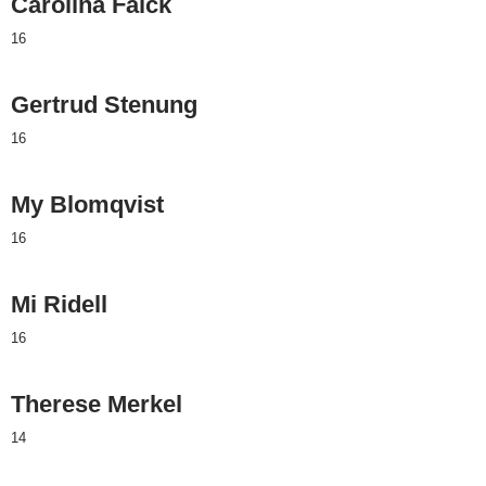
Carolina Falck
16
Gertrud Stenung
16
My Blomqvist
16
Mi Ridell
16
Therese Merkel
14