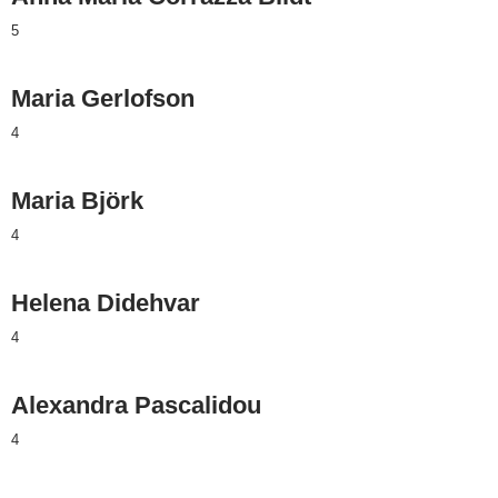
5
Maria Gerlofson
4
Maria Björk
4
Helena Didehvar
4
Alexandra Pascalidou
4