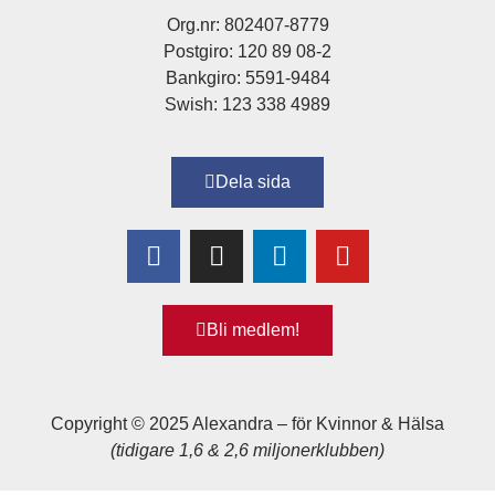
Org.nr: 802407-8779
Postgiro: 120 89 08-2
Bankgiro: 5591-9484
Swish: 123 338 4989
Dela sida
Bli medlem!
Copyright © 2025 Alexandra
–
för Kvinnor & Hälsa
(tidigare 1,6 & 2,6 miljonerklubben)