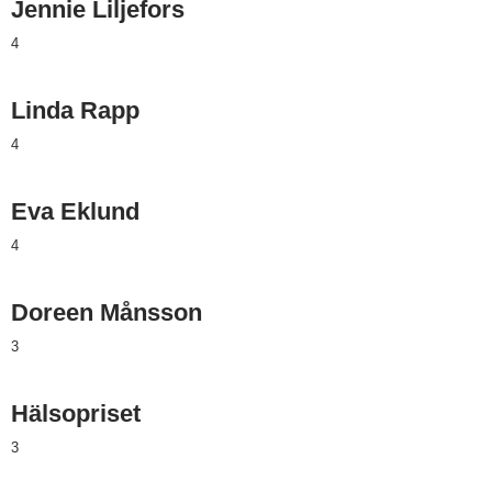
Jennie Liljefors
4
Linda Rapp
4
Eva Eklund
4
Doreen Månsson
3
Hälsopriset
3