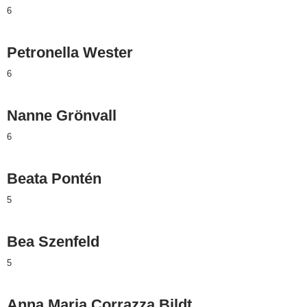
6
Petronella Wester
6
Nanne Grönvall
6
Beata Pontén
5
Bea Szenfeld
5
Anna Maria Corrazza Bildt