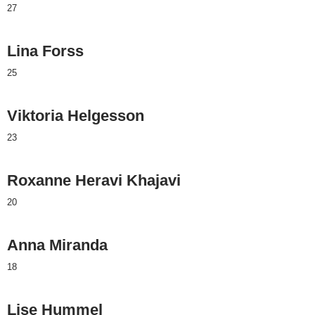
27
Lina Forss
25
Viktoria Helgesson
23
Roxanne Heravi Khajavi
20
Anna Miranda
18
Lise Hummel