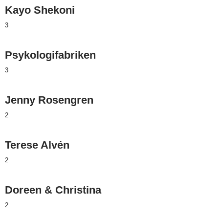
Kayo Shekoni
3
Psykologifabriken
3
Jenny Rosengren
2
Terese Alvén
2
Doreen & Christina
2