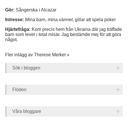
Gör:
Sångerska i Alcazar
Intresse:
Mina barn, mina vänner, gillar att spela poker
Hjärtefråga:
Kom precis hem från Ukraina där jag träffade
barn som lever i total misär. Jag bestämde mej för att göra
något.
Fler inlägg av Therese Merkel »
Sök i bloggen
Flöden
Våra bloggare