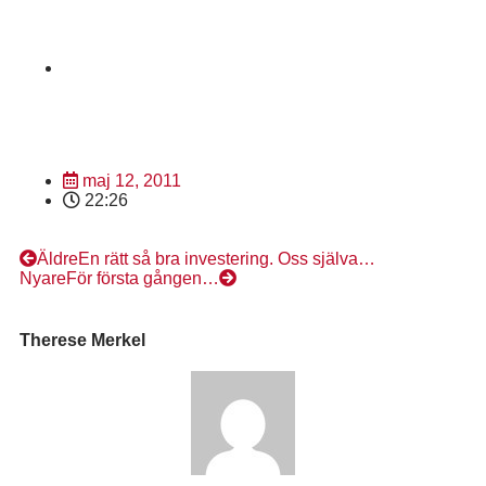
maj 12, 2011
22:26
Äldre
En rätt så bra investering. Oss själva…
Nyare
För första gången…
Therese Merkel