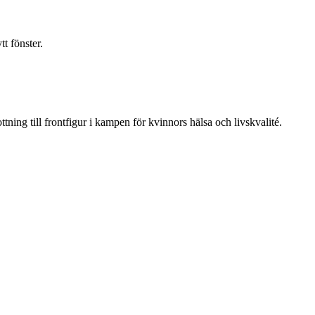
t fönster.
ning till frontfigur i kampen för kvinnors hälsa och livskvalité.