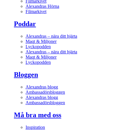
Filmarkivet
Alexandras Hörna
Filmarkivet
Poddar
Alexandras – nära ditt hjärta
Maqt & Miljoner
Lyckopodden
Alexandras – nära ditt hjärta
Maqt & Miljoner
Lyckopodden
Bloggen
Alexandras blogg
Ambassadörsbloggen
Alexandras blogg
Ambassadörsbloggen
Må bra med oss
Inspiration