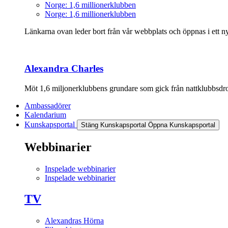
Norge: 1,6 millionerklubben
Norge: 1,6 millionerklubben
Länkarna ovan leder bort från vår webbplats och öppnas i ett nyt
Alexandra Charles
Möt 1,6 miljonerklubbens grundare som gick från nattklubbsdrott
Ambassadörer
Kalendarium
Kunskapsportal
Stäng Kunskapsportal
Öppna Kunskapsportal
Webbinarier
Inspelade webbinarier
Inspelade webbinarier
TV
Alexandras Hörna