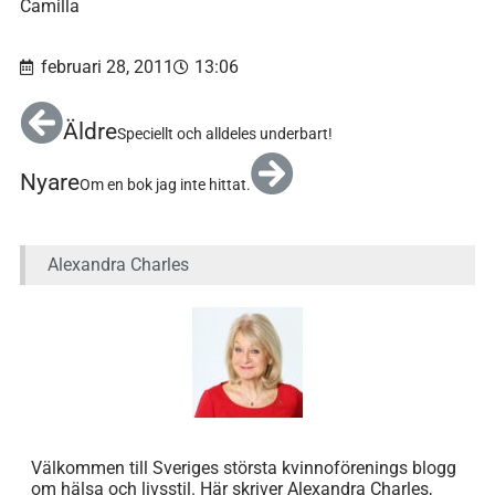
Camilla
februari 28, 2011
13:06
Äldre
Speciellt och alldeles underbart!
Nyare
Om en bok jag inte hittat.
Alexandra Charles
Välkommen till Sveriges största kvinnoförenings blogg
om hälsa och livsstil. Här skriver Alexandra Charles,