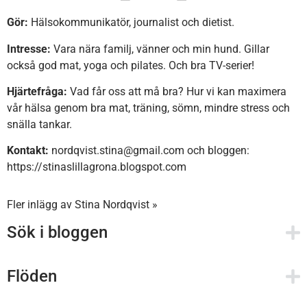
Gör:
Hälsokommunikatör, journalist och dietist.
Intresse:
Vara nära familj, vänner och min hund. Gillar
också god mat, yoga och pilates. Och bra TV-serier!
Hjärtefråga:
Vad får oss att må bra? Hur vi kan maximera
vår hälsa genom bra mat, träning, sömn, mindre stress och
snälla tankar.
Kontakt:
nordqvist.stina@gmail.com och bloggen:
https://stinaslillagrona.blogspot.com
Fler inlägg av Stina Nordqvist »
Sök i bloggen
Flöden