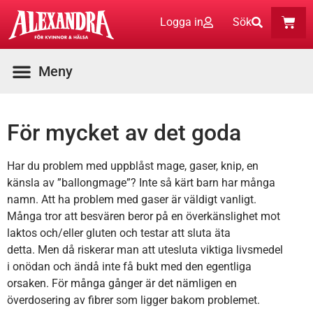
Logga in
Sök
För mycket av det goda
Har du problem med uppblåst mage, gaser, knip, en
känsla av ”ballongmage”? Inte så kärt barn har många
namn. Att ha problem med gaser är väldigt vanligt.
Många tror att besvären beror på en överkänslighet mot
laktos och/eller gluten och testar att sluta äta
detta. Men då riskerar man att utesluta viktiga livsmedel
i onödan och ändå inte få bukt med den egentliga
orsaken. För många gånger är det nämligen en
överdosering av fibrer som ligger bakom problemet.