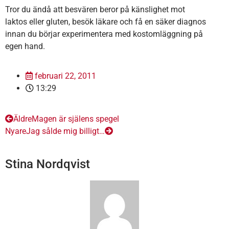
Tror du ändå att besvären beror på känslighet mot
laktos eller gluten, besök läkare och få en säker diagnos
innan du börjar experimentera med kostomläggning på
egen hand.
februari 22, 2011
13:29
Äldre
Magen är själens spegel
Nyare
Jag sålde mig billigt…
Stina Nordqvist