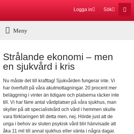
Logga in
Sök
Aktuella Program
Strålande ekonomi – men
en sjukvård i kris
Nu måste det till krafttag! Sjukvården fungerar inte. Vi
har överfullt på våra akutmottagningar. 20 procent mer
beläggning i vinter än tidigare och platserna räcker inte
till. Vi har färre antal vårdplatser på våra sjukhus, man
skyller på att specialistvård och vård i hemmen skulle
vara förklaringen till detta men, nej. Hörde just att de
unga i behov av sluten psykisk vård blir hänvisade att
åka 11 mil till annat sjukhus eller vänta i några dagar.