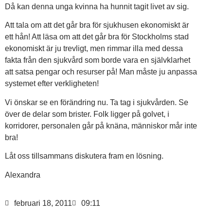
Då kan denna unga kvinna ha hunnit tagit livet av sig.
Att tala om att det går bra för sjukhusen ekonomiskt är
ett hån! Att läsa om att det går bra för Stockholms stad
ekonomiskt är ju trevligt, men rimmar illa med dessa
fakta från den sjukvård som borde vara en självklarhet
att satsa pengar och resurser på! Man måste ju anpassa
systemet efter verkligheten!
Vi önskar se en förändring nu. Ta tag i sjukvården. Se
över de delar som brister. Folk ligger på golvet, i
korridorer, personalen går på knäna, människor mår inte
bra!
Låt oss tillsammans diskutera fram en lösning.
Alexandra
februari 18, 2011
09:11