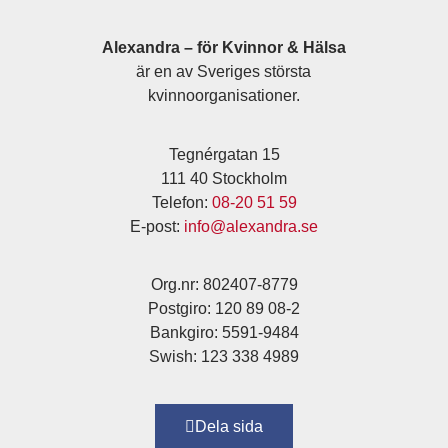
Alexandra – för Kvinnor & Hälsa
är en av Sveriges största
kvinnoorganisationer.
Tegnérgatan 15
111 40 Stockholm
Telefon:
08-20 51 59
E-post:
info@alexandra.se
Org.nr: 802407-8779
Postgiro: 120 89 08-2
Bankgiro: 5591-9484
Swish: 123 338 4989
Dela sida