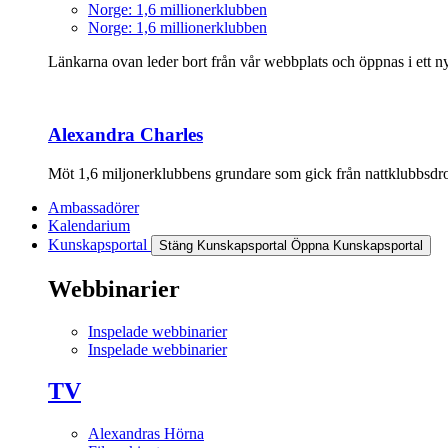
Norge: 1,6 millionerklubben
Norge: 1,6 millionerklubben
Länkarna ovan leder bort från vår webbplats och öppnas i ett nyt
Alexandra Charles
Möt 1,6 miljonerklubbens grundare som gick från nattklubbsdrott
Ambassadörer
Kalendarium
Kunskapsportal
Stäng Kunskapsportal
Öppna Kunskapsportal
Webbinarier
Inspelade webbinarier
Inspelade webbinarier
TV
Alexandras Hörna