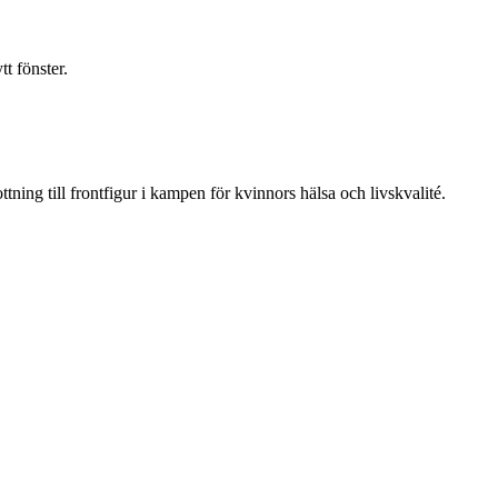
t fönster.
ning till frontfigur i kampen för kvinnors hälsa och livskvalité.