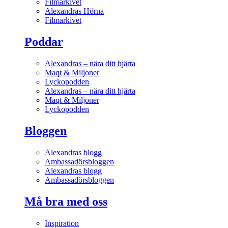
Filmarkivet
Alexandras Hörna
Filmarkivet
Poddar
Alexandras – nära ditt hjärta
Maqt & Miljoner
Lyckopodden
Alexandras – nära ditt hjärta
Maqt & Miljoner
Lyckopodden
Bloggen
Alexandras blogg
Ambassadörsbloggen
Alexandras blogg
Ambassadörsbloggen
Må bra med oss
Inspiration