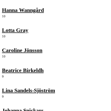
Hanna Wanngård
10
Lotta Gray
10
Caroline Jönsson
10
Beatrice Birkeldh
9
Lina Sandels-Sjöström
9
Johanna Snickars