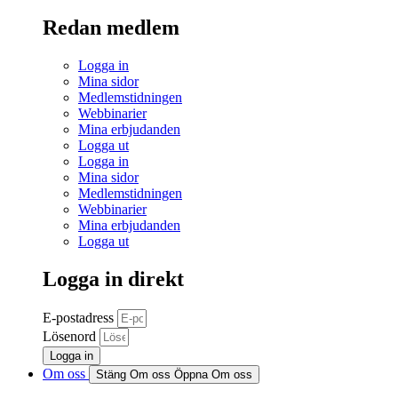
Redan medlem
Logga in
Mina sidor
Medlemstidningen
Webbinarier
Mina erbjudanden
Logga ut
Logga in
Mina sidor
Medlemstidningen
Webbinarier
Mina erbjudanden
Logga ut
Logga in direkt
E-postadress
Lösenord
Logga in
Om oss
Stäng Om oss
Öppna Om oss