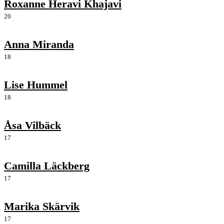
Roxanne Heravi Khajavi
20
Anna Miranda
18
Lise Hummel
18
Åsa Vilbäck
17
Camilla Läckberg
17
Marika Skärvik
17