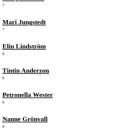
7
Mari Jungstedt
7
Elin Lindström
6
Tintin Anderzon
6
Petronella Wester
6
Nanne Grönvall
6