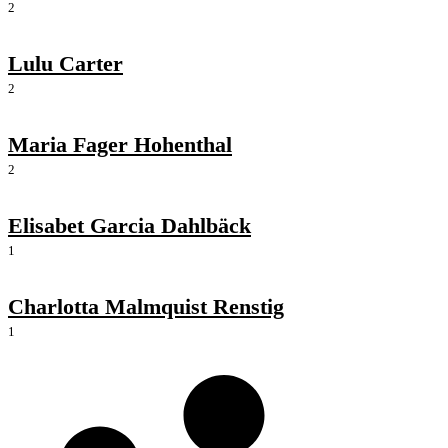
2
Lulu Carter
2
Maria Fager Hohenthal
2
Elisabet Garcia Dahlbäck
1
Charlotta Malmquist Renstig
1