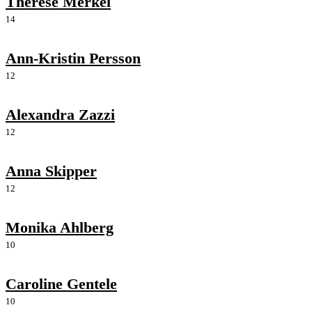
Therese Merkel
14
Ann-Kristin Persson
12
Alexandra Zazzi
12
Anna Skipper
12
Monika Ahlberg
10
Caroline Gentele
10