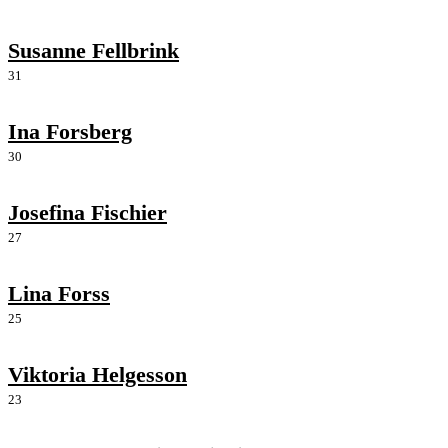
Susanne Fellbrink
31
Ina Forsberg
30
Josefina Fischier
27
Lina Forss
25
Viktoria Helgesson
23