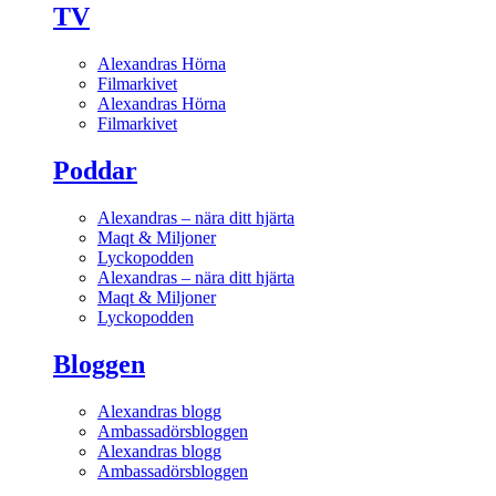
TV
Alexandras Hörna
Filmarkivet
Alexandras Hörna
Filmarkivet
Poddar
Alexandras – nära ditt hjärta
Maqt & Miljoner
Lyckopodden
Alexandras – nära ditt hjärta
Maqt & Miljoner
Lyckopodden
Bloggen
Alexandras blogg
Ambassadörsbloggen
Alexandras blogg
Ambassadörsbloggen