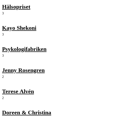
Hälsopriset
3
Kayo Shekoni
3
Psykologifabriken
3
Jenny Rosengren
2
Terese Alvén
2
Doreen & Christina