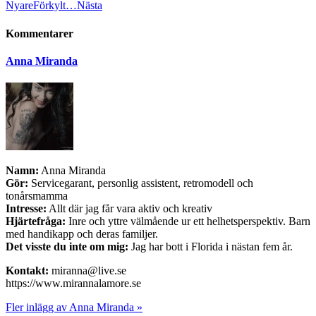
Nyare
Förkylt…
Nästa
Kommentarer
Anna Miranda
Namn:
Anna Miranda
Gör:
Servicegarant, personlig assistent, retromodell och
tonårsmamma
Intresse:
Allt där jag får vara aktiv och kreativ
Hjärtefråga:
Inre och yttre välmående ur ett helhetsperspektiv. Barn
med handikapp och deras familjer.
Det visste du inte om mig:
Jag har bott i Florida i nästan fem år.
Kontakt:
miranna@live.se
https://www.mirannalamore.se
Fler inlägg av Anna Miranda »