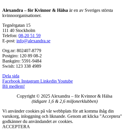
Alexandra – för Kvinnor & Hälsa
är en av Sveriges största
kvinnoorganisationer.
Tegnérgatan 15
111 40 Stockholm
Telefon:
08-20 51 59
E-post:
info@alexandra.se
Org.nr: 802407-8779
Postgiro: 120 89 08-2
Bankgiro: 5591-9484
Swish: 123 338 4989
Dela sida
Facebook
Instagram
Linkedin
Youtube
Bli medlem!
Copyright © 2025 Alexandra
–
för Kvinnor & Hälsa
(tidigare 1,6 & 2,6 miljonerklubben)
Vi använder cookies på vår webbplats för att komma ihåg din
varukorg, inloggning och liknande. Genom att klicka "Acceptera"
godkänner du användandet av cookies.
ACCEPTERA