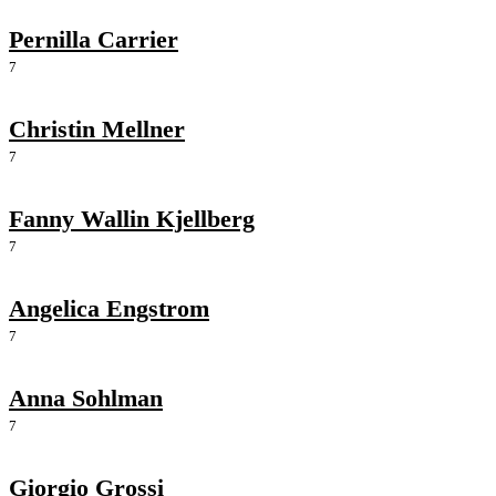
Pernilla Carrier
7
Christin Mellner
7
Fanny Wallin Kjellberg
7
Angelica Engstrom
7
Anna Sohlman
7
Giorgio Grossi