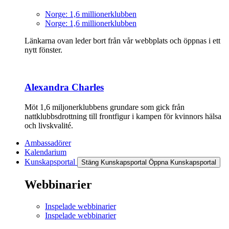
Norge: 1,6 millionerklubben
Norge: 1,6 millionerklubben
Länkarna ovan leder bort från vår webbplats och öppnas i ett
nytt fönster.
Alexandra Charles
Möt 1,6 miljonerklubbens grundare som gick från
nattklubbsdrottning till frontfigur i kampen för kvinnors hälsa
och livskvalité.
Ambassadörer
Kalendarium
Kunskapsportal
Stäng Kunskapsportal
Öppna Kunskapsportal
Webbinarier
Inspelade webbinarier
Inspelade webbinarier