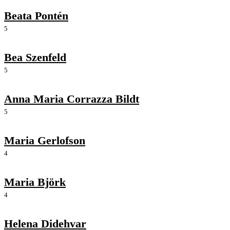
Beata Pontén
5
Bea Szenfeld
5
Anna Maria Corrazza Bildt
5
Maria Gerlofson
4
Maria Björk
4
Helena Didehvar