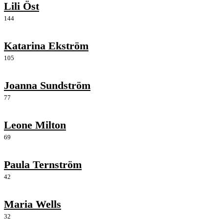
Lili Öst
144
Katarina Ekström
105
Joanna Sundström
77
Leone Milton
69
Paula Ternström
42
Maria Wells
32