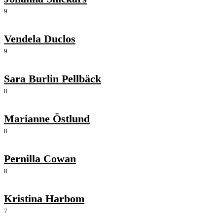
9
Vendela Duclos
9
Sara Burlin Pellbäck
8
Marianne Östlund
8
Pernilla Cowan
8
Kristina Harbom
7