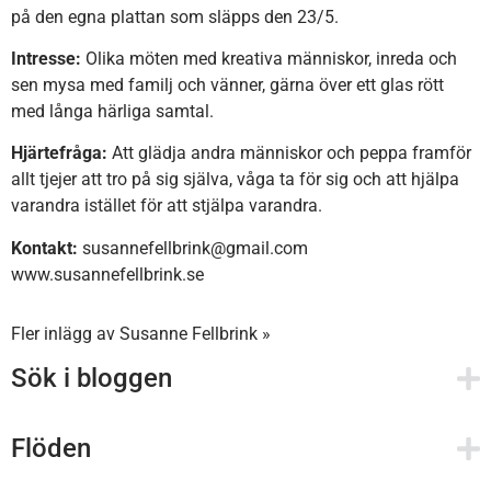
på den egna plattan som släpps den 23/5.
Intresse:
Olika möten med kreativa människor, inreda och
sen mysa med familj och vänner, gärna över ett glas rött
med långa härliga samtal.
Hjärtefråga:
Att glädja andra människor och peppa framför
allt tjejer att tro på sig själva, våga ta för sig och att hjälpa
varandra istället för att stjälpa varandra.
Kontakt:
susannefellbrink@gmail.com
www.susannefellbrink.se
Fler inlägg av Susanne Fellbrink »
Sök i bloggen
Flöden