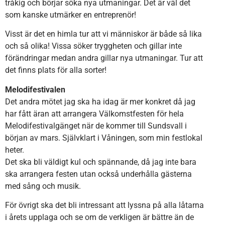
tråkig och börjar söka nya utmaningar. Det är väl det
som kanske utmärker en entreprenör!
Visst är det en himla tur att vi människor är både så lika
och så olika! Vissa söker tryggheten och gillar inte
förändringar medan andra gillar nya utmaningar. Tur att
det finns plats för alla sorter!
Melodifestivalen
Det andra mötet jag ska ha idag är mer konkret då jag
har fått äran att arrangera Välkomstfesten för hela
Melodifestivalgänget när de kommer till Sundsvall i
början av mars. Självklart i Våningen, som min festlokal
heter.
Det ska bli väldigt kul och spännande, då jag inte bara
ska arrangera festen utan också underhålla gästerna
med sång och musik.
För övrigt ska det bli intressant att lyssna på alla låtarna
i årets upplaga och se om de verkligen är bättre än de