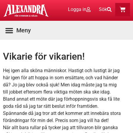
Logga in
Sök
Vikarie för vikarien!
Hej igen alla sköna människor. Hastigt och lustigt är jag
här igen för att hoppa in som ersättare, och vad händer
då? Jo jag blev också sjuk! Men idag måste jag ta mig
till jobbet eftersom flera viktiga möten ska ske idag.
Bland annat ett möte där jag förhoppningsvis ska få lite
goda råd så jag tar rätt beslut inför framtiden.
Spännande då jag tror att det kommer att innebära stora
förändringar för min del. Precis som jag vill ha det!
När allt bara rullar på tycker jag att tillvaron blir ganska