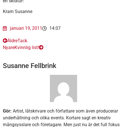
en skidtur!
Kram Susanne
januari 19, 2011
14:07
Äldre
Tack.
Nyare
Kvinnlig list!
Susanne Fellbrink
Gör:
Artist, låtskrivare och författare som även producerar
underhållning och olika events. Kortare sagt en kreativ
mångsysslare och företagare. Men just nu är det full fokus