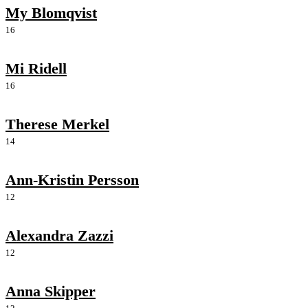
My Blomqvist
16
Mi Ridell
16
Therese Merkel
14
Ann-Kristin Persson
12
Alexandra Zazzi
12
Anna Skipper