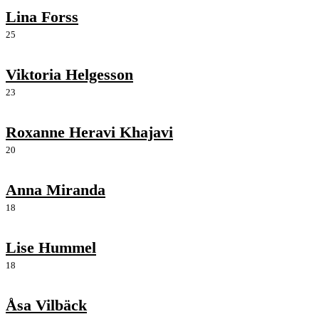
Lina Forss
25
Viktoria Helgesson
23
Roxanne Heravi Khajavi
20
Anna Miranda
18
Lise Hummel
18
Åsa Vilbäck