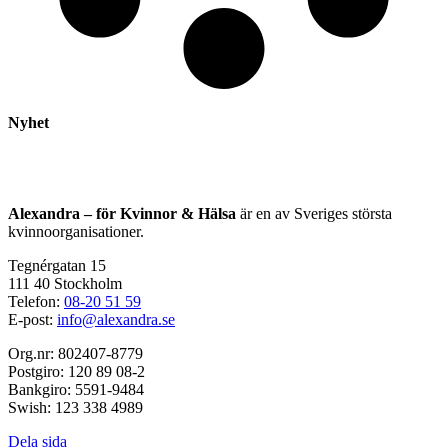
Nyhet
Alexandra – för Kvinnor & Hälsa
är en av Sveriges största
kvinnoorganisationer.
Tegnérgatan 15
111 40 Stockholm
Telefon:
08-20 51 59
E-post:
info@alexandra.se
Org.nr: 802407-8779
Postgiro: 120 89 08-2
Bankgiro: 5591-9484
Swish: 123 338 4989
Dela sida