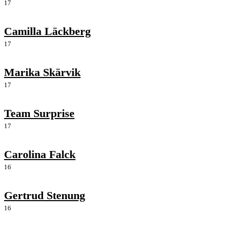
17
Camilla Läckberg
17
Marika Skärvik
17
Team Surprise
17
Carolina Falck
16
Gertrud Stenung
16