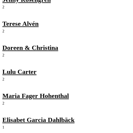
2
Terese Alvén
2
Doreen & Christina
2
Lulu Carter
2
Maria Fager Hohenthal
2
Elisabet Garcia Dahlbäck
1