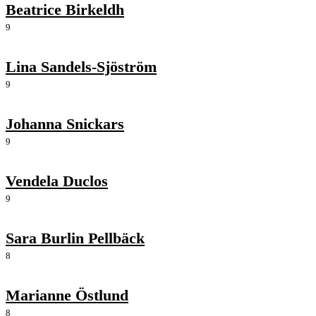
Beatrice Birkeldh
9
Lina Sandels-Sjöström
9
Johanna Snickars
9
Vendela Duclos
9
Sara Burlin Pellbäck
8
Marianne Östlund
8