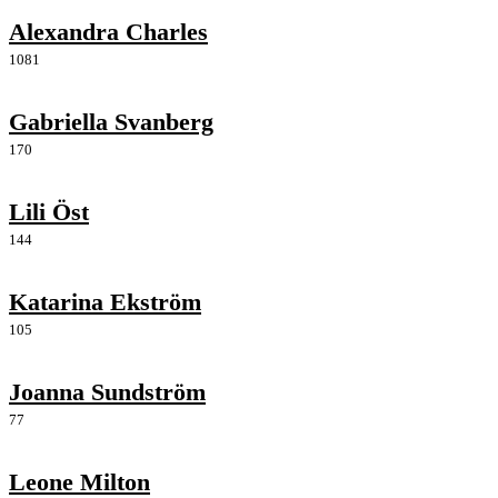
Alexandra Charles
1081
Gabriella Svanberg
170
Lili Öst
144
Katarina Ekström
105
Joanna Sundström
77
Leone Milton