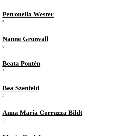
Petronella Wester
6
Nanne Grönvall
6
Beata Pontén
5
Bea Szenfeld
5
Anna Maria Corrazza Bildt
5