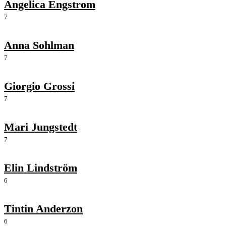
Angelica Engstrom
7
Anna Sohlman
7
Giorgio Grossi
7
Mari Jungstedt
7
Elin Lindström
6
Tintin Anderzon
6