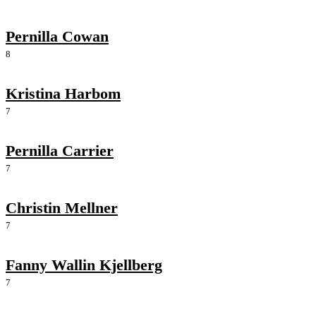
Pernilla Cowan
8
Kristina Harbom
7
Pernilla Carrier
7
Christin Mellner
7
Fanny Wallin Kjellberg
7