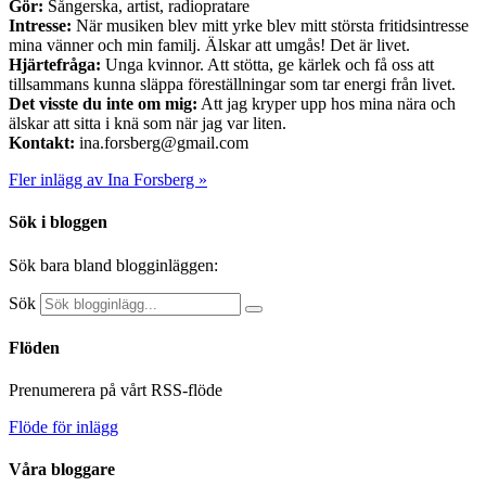
Gör:
Sångerska, artist, radiopratare
Intresse:
När musiken blev mitt yrke blev mitt största fritidsintresse
mina vänner och min familj. Älskar att umgås! Det är livet.
Hjärtefråga:
Unga kvinnor. Att stötta, ge kärlek och få oss att
tillsammans kunna släppa föreställningar som tar energi från livet.
Det visste du inte om mig:
Att jag kryper upp hos mina nära och
älskar att sitta i knä som när jag var liten.
Kontakt:
ina.forsberg@gmail.com
Fler inlägg av Ina Forsberg »
Sök i bloggen
Sök bara bland blogginläggen:
Sök
Flöden
Prenumerera på vårt RSS-flöde
Flöde för inlägg
Våra bloggare