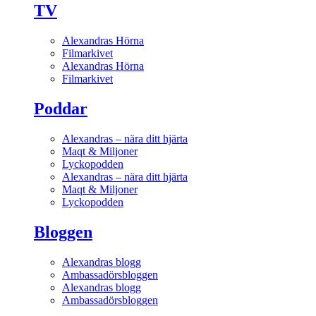
TV
Alexandras Hörna
Filmarkivet
Alexandras Hörna
Filmarkivet
Poddar
Alexandras – nära ditt hjärta
Maqt & Miljoner
Lyckopodden
Alexandras – nära ditt hjärta
Maqt & Miljoner
Lyckopodden
Bloggen
Alexandras blogg
Ambassadörsbloggen
Alexandras blogg
Ambassadörsbloggen