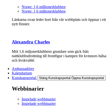
Norge: 1,6 millionerklubben
Norge: 1,6 millionerklubben
Länkarna ovan leder bort från vår webbplats och öppnas i ett
nytt fönster.
Alexandra Charles
Möt 1,6 miljonerklubbens grundare som gick från
nattklubbsdrottning till frontfigur i kampen för kvinnors hälsa
och livskvalité.
Ambassadörer
Kalendarium
Kunskapsportal
Stäng Kunskapsportal
Öppna Kunskapsportal
Webbinarier
Inspelade webbinarier
Inspelade webbinarier