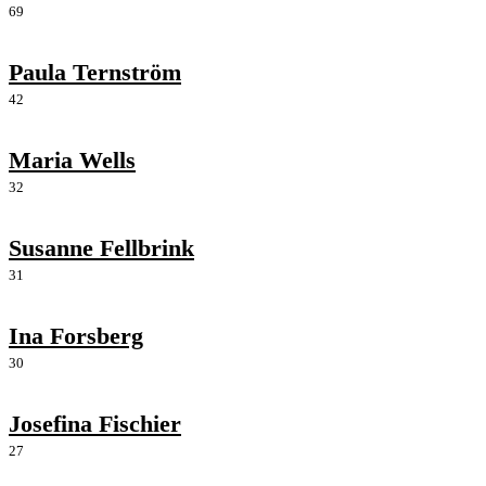
69
Paula Ternström
42
Maria Wells
32
Susanne Fellbrink
31
Ina Forsberg
30
Josefina Fischier
27