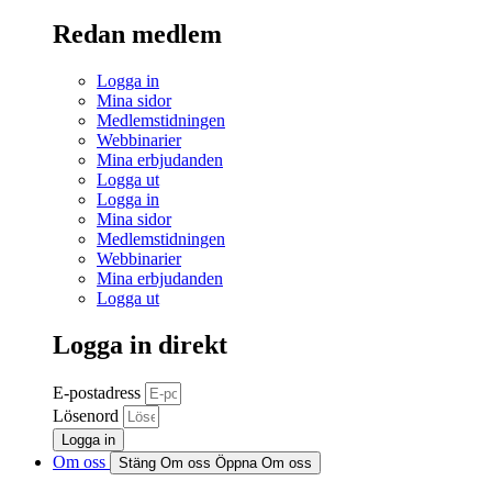
Redan medlem
Logga in
Mina sidor
Medlemstidningen
Webbinarier
Mina erbjudanden
Logga ut
Logga in
Mina sidor
Medlemstidningen
Webbinarier
Mina erbjudanden
Logga ut
Logga in direkt
E-postadress
Lösenord
Logga in
Om oss
Stäng Om oss
Öppna Om oss