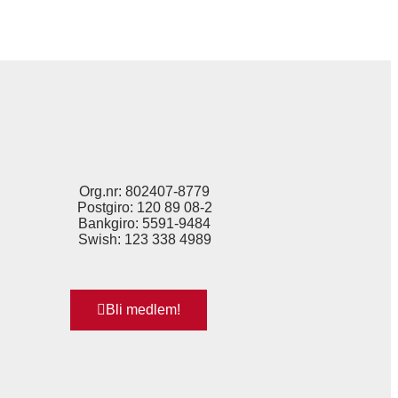
Org.nr: 802407-8779
Postgiro: 120 89 08-2
Bankgiro: 5591-9484
Swish: 123 338 4989
Bli medlem!