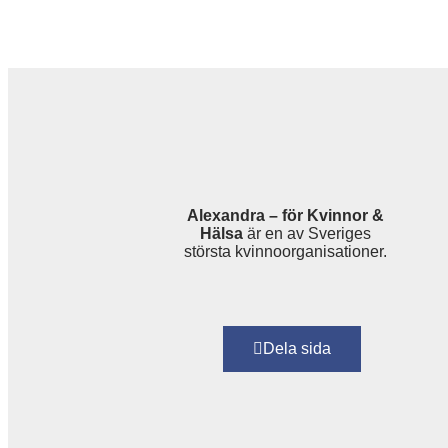
Alexandra – för Kvinnor &
Hälsa
är en av Sveriges
största kvinnoorganisationer.
Dela sida