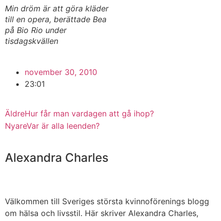
Min dröm är att göra kläder
till en opera, berättade Bea
på Bio Rio under
tisdagskvällen
november 30, 2010
23:01
Äldre
Hur får man vardagen att gå ihop?
Nyare
Var är alla leenden?
Alexandra Charles
Välkommen till Sveriges största kvinnoförenings blogg
om hälsa och livsstil. Här skriver Alexandra Charles,