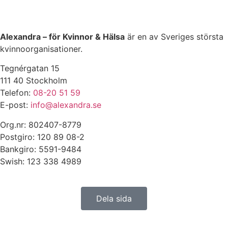
Alexandra – för Kvinnor & Hälsa
är en av Sveriges största
kvinnoorganisationer.
Tegnérgatan 15
111 40 Stockholm
Telefon:
08-20 51 59
E-post:
info@alexandra.se
Org.nr: 802407-8779
Postgiro: 120 89 08-2
Bankgiro: 5591-9484
Swish: 123 338 4989
Dela sida