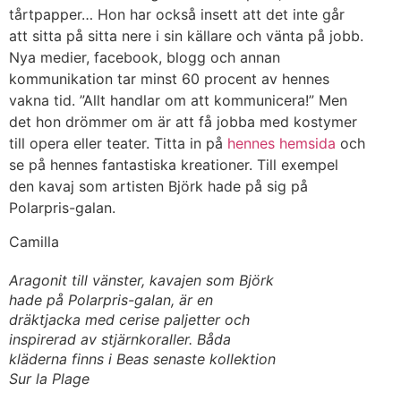
tårtpapper… Hon har också insett att det inte går
att sitta på sitta nere i sin källare och vänta på jobb.
Nya medier, facebook, blogg och annan
kommunikation tar minst 60 procent av hennes
vakna tid. ”Allt handlar om att kommunicera!” Men
det hon drömmer om är att få jobba med kostymer
till opera eller teater. Titta in på
hennes hemsida
och
se på hennes fantastiska kreationer. Till exempel
den kavaj som artisten Björk hade på sig på
Polarpris-galan.
Camilla
Aragonit till vänster, kavajen som Björk
hade på Polarpris-galan, är en
dräktjacka med cerise paljetter och
inspirerad av stjärnkoraller. Båda
kläderna finns i Beas senaste kollektion
Sur la Plage