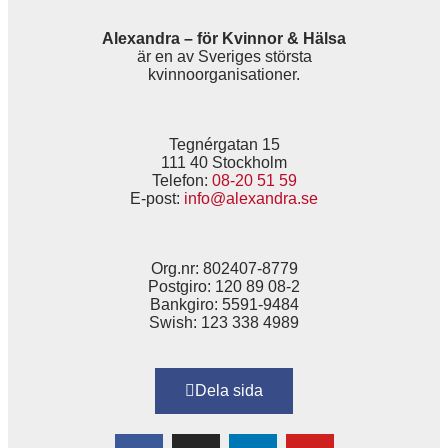
Alexandra – för Kvinnor & Hälsa
är en av Sveriges största
kvinnoorganisationer.
Tegnérgatan 15
111 40 Stockholm
Telefon:
08-20 51 59
E-post:
info@alexandra.se
Org.nr: 802407-8779
Postgiro: 120 89 08-2
Bankgiro: 5591-9484
Swish: 123 338 4989
Dela sida