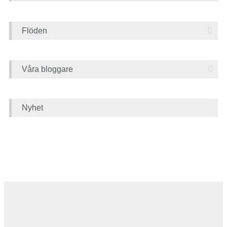
Flöden
Våra bloggare
Nyhet