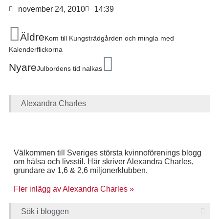
november 24, 2010
14:39
Äldre
Kom till Kungsträdgården och mingla med
Kalenderflickorna
Nyare
Julbordens tid nalkas
Alexandra Charles
Välkommen till Sveriges största kvinnoförenings blogg
om hälsa och livsstil. Här skriver Alexandra Charles,
grundare av 1,6 & 2,6 miljonerklubben.
Fler inlägg av Alexandra Charles »
Sök i bloggen