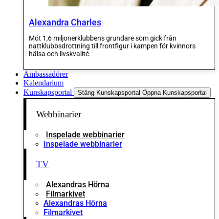
Alexandra Charles
Möt 1,6 miljonerklubbens grundare som gick från
nattklubbsdrottning till frontfigur i kampen för kvinnors
hälsa och livskvalité.
Ambassadörer
Kalendarium
Kunskapsportal
Stäng Kunskapsportal
Öppna Kunskapsportal
Webbinarier
Inspelade webbinarier
Inspelade webbinarier
TV
Alexandras Hörna
Filmarkivet
Alexandras Hörna
Filmarkivet