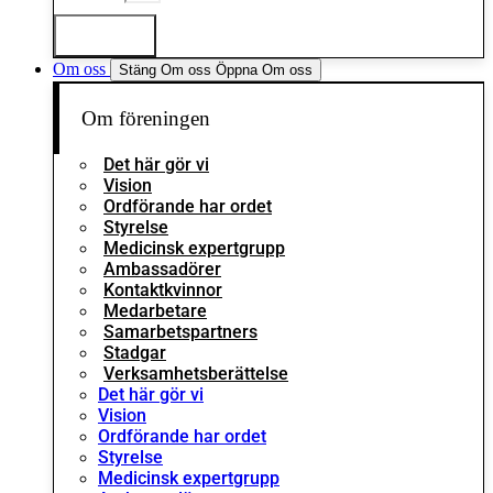
Logga in
Om oss
Stäng Om oss
Öppna Om oss
Om föreningen
Det här gör vi
Vision
Ordförande har ordet
Styrelse
Medicinsk expertgrupp
Ambassadörer
Kontaktkvinnor
Medarbetare
Samarbetspartners
Stadgar
Verksamhetsberättelse
Det här gör vi
Vision
Ordförande har ordet
Styrelse
Medicinsk expertgrupp