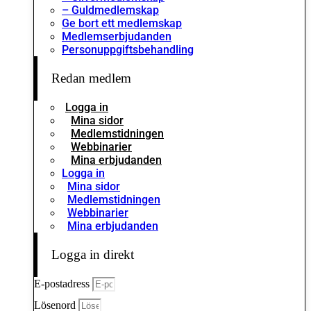
– Guldmedlemskap
Ge bort ett medlemskap
Medlemserbjudanden
Personuppgiftsbehandling
Redan medlem
Logga in
Mina sidor
Medlemstidningen
Webbinarier
Mina erbjudanden
Logga in
Mina sidor
Medlemstidningen
Webbinarier
Mina erbjudanden
Logga in direkt
E-postadress
Lösenord