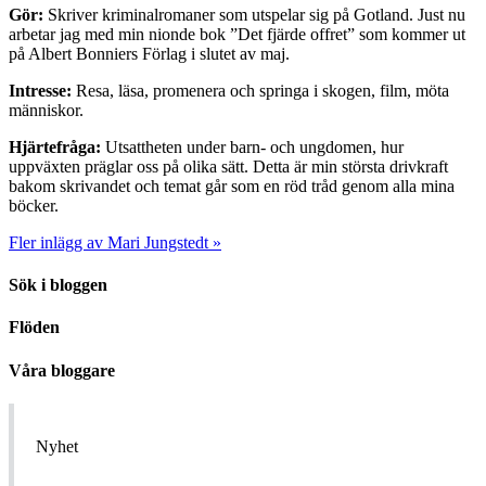
Gör:
Skriver kriminalromaner som utspelar sig på Gotland. Just nu
arbetar jag med min nionde bok ”Det fjärde offret” som kommer ut
på Albert Bonniers Förlag i slutet av maj.
Intresse:
Resa, läsa, promenera och springa i skogen, film, möta
människor.
Hjärtefråga:
Utsattheten under barn- och ungdomen, hur
uppväxten präglar oss på olika sätt. Detta är min största drivkraft
bakom skrivandet och temat går som en röd tråd genom alla mina
böcker.
Fler inlägg av Mari Jungstedt »
Sök i bloggen
Flöden
Våra bloggare
Nyhet