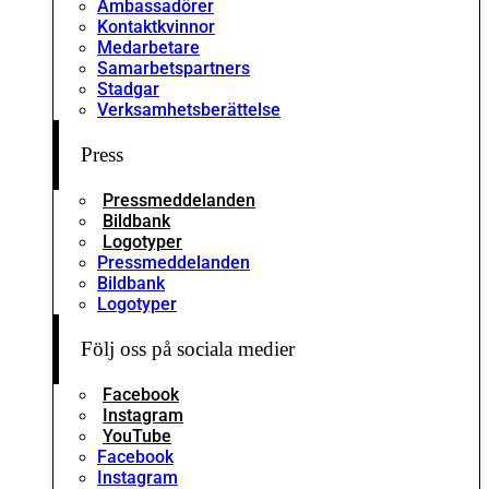
Ambassadörer
Kontaktkvinnor
Medarbetare
Samarbetspartners
Stadgar
Verksamhetsberättelse
Press
Pressmeddelanden
Bildbank
Logotyper
Pressmeddelanden
Bildbank
Logotyper
Följ oss på sociala medier
Facebook
Instagram
YouTube
Facebook
Instagram