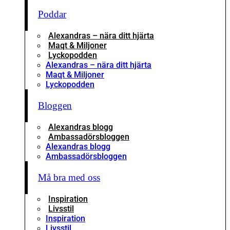
Poddar
Alexandras – nära ditt hjärta
Maqt & Miljoner
Lyckopodden
Alexandras – nära ditt hjärta
Maqt & Miljoner
Lyckopodden
Bloggen
Alexandras blogg
Ambassadörsbloggen
Alexandras blogg
Ambassadörsbloggen
Må bra med oss
Inspiration
Livsstil
Inspiration
Livsstil