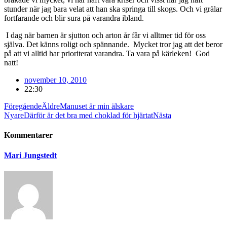
stunder när jag bara velat att han ska springa till skogs. Och vi grälar
fortfarande och blir sura på varandra ibland.
I dag när barnen är sjutton och arton år får vi alltmer tid för oss
själva. Det känns roligt och spännande. Mycket tror jag att det beror
på att vi alltid har prioriterat varandra. Ta vara på kärleken! God
natt!
november 10, 2010
22:30
Föregående
Äldre
Manuset är min älskare
Nyare
Därför är det bra med choklad för hjärtat
Nästa
Kommentarer
Mari Jungstedt