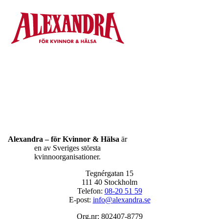
Alexandra – för Kvinnor & Hälsa
är
en av Sveriges största
kvinnoorganisationer.
Tegnérgatan 15
111 40 Stockholm
Telefon:
08-20 51 59
E-post:
info@alexandra.se
Org.nr: 802407-8779