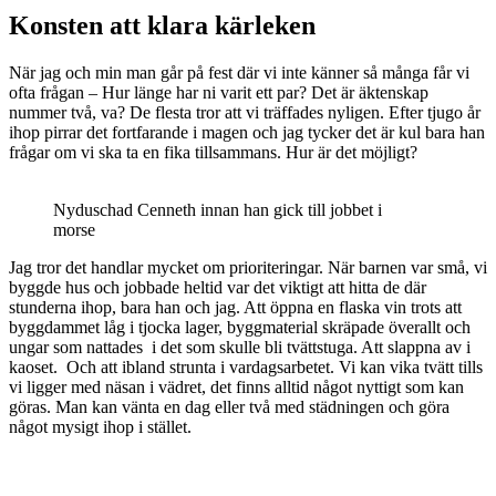
Konsten att klara kärleken
När jag och min man går på fest där vi inte känner så många får vi
ofta frågan – Hur länge har ni varit ett par? Det är äktenskap
nummer två, va? De flesta tror att vi träffades nyligen. Efter tjugo år
ihop pirrar det fortfarande i magen och jag tycker det är kul bara han
frågar om vi ska ta en fika tillsammans. Hur är det möjligt?
Nyduschad Cenneth innan han gick till jobbet i
morse
Jag tror det handlar mycket om prioriteringar. När barnen var små, vi
byggde hus och jobbade heltid var det viktigt att hitta de där
stunderna ihop, bara han och jag. Att öppna en flaska vin trots att
byggdammet låg i tjocka lager, byggmaterial skräpade överallt och
ungar som nattades i det som skulle bli tvättstuga. Att slappna av i
kaoset. Och att ibland strunta i vardagsarbetet. Vi kan vika tvätt tills
vi ligger med näsan i vädret, det finns alltid något nyttigt som kan
göras. Man kan vänta en dag eller två med städningen och göra
något mysigt ihop i stället.