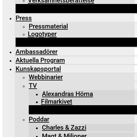
Verksamhetsberättelse
Press
Pressmaterial
Logotyper
Ambassadörer
Aktuella Program
Kunskapsportal
Webbinarier
TV
Alexandras Hörna
Filmarkivet
Poddar
Charles & Zazzi
Maqt & Miljoner