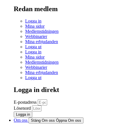
Redan medlem
Logga in
Mina sidor
Medlemstidningen
Webbinarier
Mina erbjudanden
Logga ut
Logga in
Mina sidor
Medlemstidningen
Webbinarier
Mina erbjudanden
Logga ut
Logga in direkt
E-postadress
Lösenord
Logga in
Om oss
Stäng Om oss
Öppna Om oss