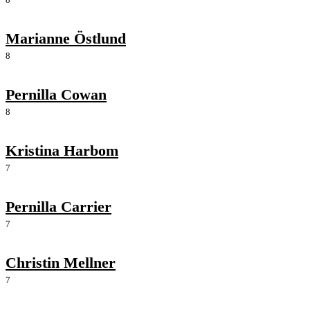
Marianne Östlund
8
Pernilla Cowan
8
Kristina Harbom
7
Pernilla Carrier
7
Christin Mellner
7