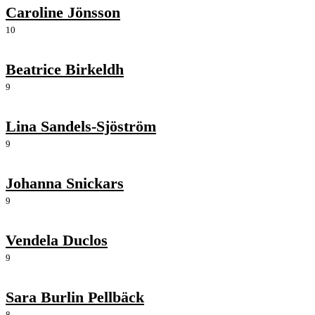
Caroline Jönsson
10
Beatrice Birkeldh
9
Lina Sandels-Sjöström
9
Johanna Snickars
9
Vendela Duclos
9
Sara Burlin Pellbäck
8