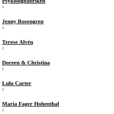
Psykologifabriken
3
Jenny Rosengren
2
Terese Alvén
2
Doreen & Christina
2
Lulu Carter
2
Maria Fager Hohenthal
2