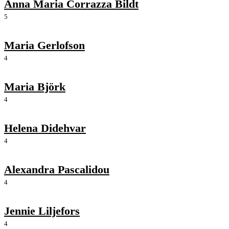
Anna Maria Corrazza Bildt
5
Maria Gerlofson
4
Maria Björk
4
Helena Didehvar
4
Alexandra Pascalidou
4
Jennie Liljefors
4