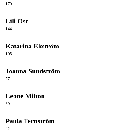
170
Lili Öst
144
Katarina Ekström
105
Joanna Sundström
77
Leone Milton
69
Paula Ternström
42