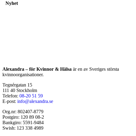
Nyhet
Alexandra – för Kvinnor & Hälsa
är en av Sveriges största
kvinnoorganisationer.
Tegnérgatan 15
111 40 Stockholm
Telefon:
08-20 51 59
E-post:
info@alexandra.se
Org.nr: 802407-8779
Postgiro: 120 89 08-2
Bankgiro: 5591-9484
Swish: 123 338 4989