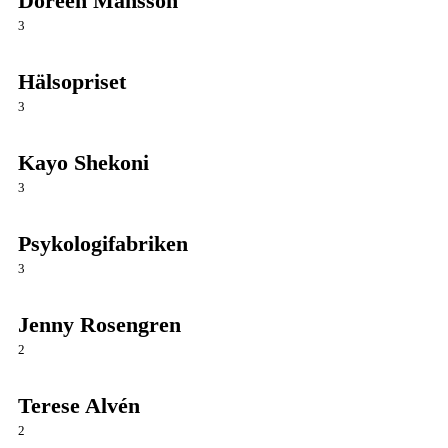
Doreen Månsson
3
Hälsopriset
3
Kayo Shekoni
3
Psykologifabriken
3
Jenny Rosengren
2
Terese Alvén
2