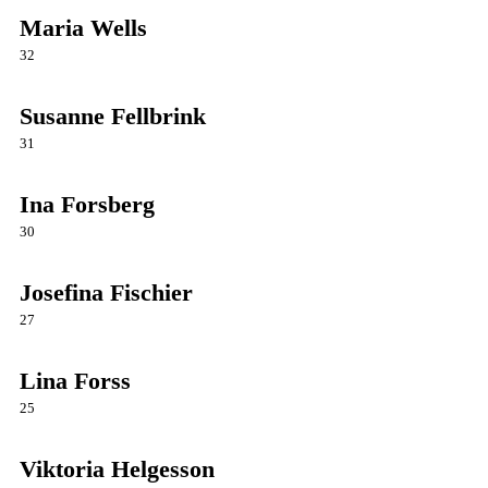
Maria Wells
32
Susanne Fellbrink
31
Ina Forsberg
30
Josefina Fischier
27
Lina Forss
25
Viktoria Helgesson