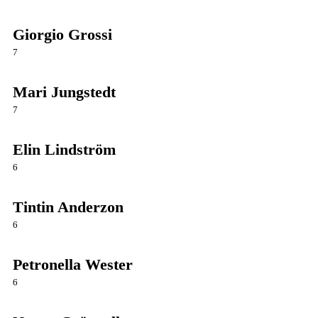
Giorgio Grossi
7
Mari Jungstedt
7
Elin Lindström
6
Tintin Anderzon
6
Petronella Wester
6