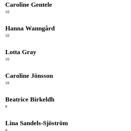
Caroline Gentele
10
Hanna Wanngård
10
Lotta Gray
10
Caroline Jönsson
10
Beatrice Birkeldh
9
Lina Sandels-Sjöström
9