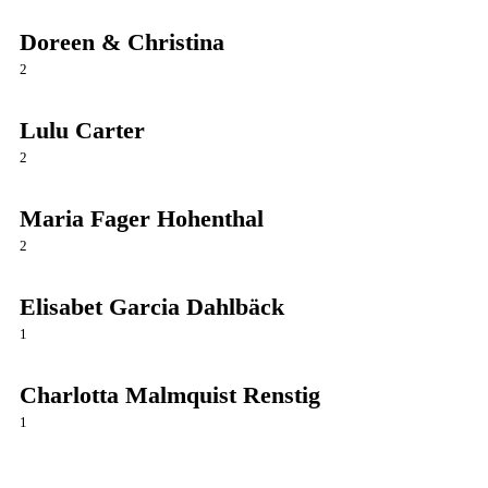
Doreen & Christina
2
Lulu Carter
2
Maria Fager Hohenthal
2
Elisabet Garcia Dahlbäck
1
Charlotta Malmquist Renstig
1