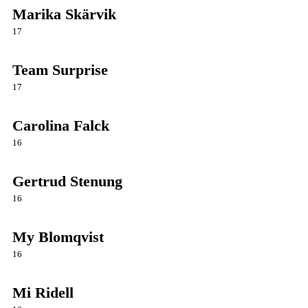
Marika Skärvik
17
Team Surprise
17
Carolina Falck
16
Gertrud Stenung
16
My Blomqvist
16
Mi Ridell