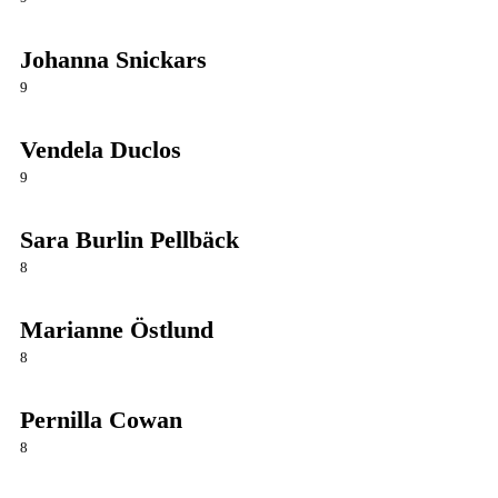
Johanna Snickars
9
Vendela Duclos
9
Sara Burlin Pellbäck
8
Marianne Östlund
8
Pernilla Cowan
8