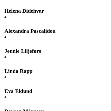
Helena Didehvar
4
Alexandra Pascalidou
4
Jennie Liljefors
4
Linda Rapp
4
Eva Eklund
4