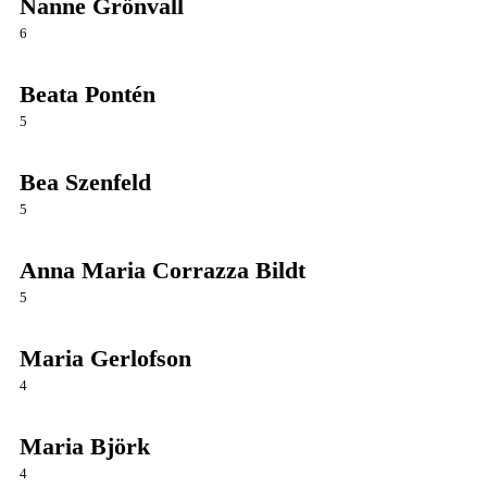
Nanne Grönvall
6
Beata Pontén
5
Bea Szenfeld
5
Anna Maria Corrazza Bildt
5
Maria Gerlofson
4
Maria Björk
4