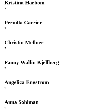
Kristina Harbom
7
Pernilla Carrier
7
Christin Mellner
7
Fanny Wallin Kjellberg
7
Angelica Engstrom
7
Anna Sohlman
7