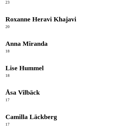
23
Roxanne Heravi Khajavi
20
Anna Miranda
18
Lise Hummel
18
Åsa Vilbäck
17
Camilla Läckberg
17