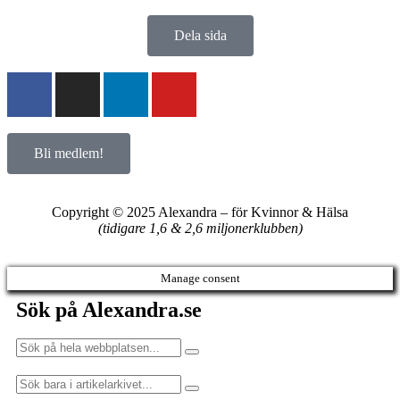
Dela sida
Bli medlem!
Copyright © 2025 Alexandra
–
för Kvinnor & Hälsa
(tidigare 1,6 & 2,6 miljonerklubben)
Manage consent
Sök på Alexandra.se