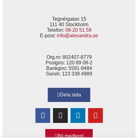
Tegnérgatan 15
111 40 Stockholm
Telefon:
08-20 51 59
E-post:
info@alexandra.se
Org.nr: 802407-8779
Postgiro: 120 89 08-2
Bankgiro: 5591-9484
Swish: 123 338 4989
Dela sida
Bli medlem!