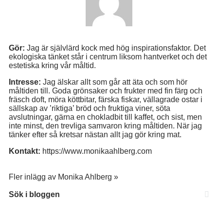
Gör:
Jag är självlärd kock med hög inspirationsfaktor. Det
ekologiska tänket står i centrum liksom hantverket och det
estetiska kring vår måltid.
Intresse:
Jag älskar allt som går att äta och som hör
måltiden till. Goda grönsaker och frukter med fin färg och
fräsch doft, möra köttbitar, färska fiskar, vällagrade ostar i
sällskap av ’riktiga’ bröd och fruktiga viner, söta
avslutningar, gärna en chokladbit till kaffet, och sist, men
inte minst, den trevliga samvaron kring måltiden. När jag
tänker efter så kretsar nästan allt jag gör kring mat.
Kontakt:
https://www.monikaahlberg.com
Fler inlägg av Monika Ahlberg »
Sök i bloggen