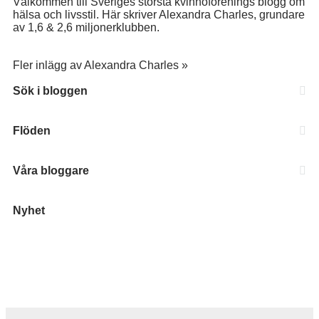
Välkommen till Sveriges största kvinnoförenings blogg om
hälsa och livsstil. Här skriver Alexandra Charles, grundare
av 1,6 & 2,6 miljonerklubben.
Fler inlägg av Alexandra Charles »
Sök i bloggen
Flöden
Våra bloggare
Nyhet