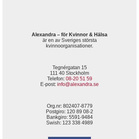
Alexandra – för Kvinnor & Hälsa
är en av Sveriges största
kvinnoorganisationer.
Tegnérgatan 15
111 40 Stockholm
Telefon:
08-20 51 59
E-post:
info@alexandra.se
Org.nr: 802407-8779
Postgiro: 120 89 08-2
Bankgiro: 5591-9484
Swish: 123 338 4989