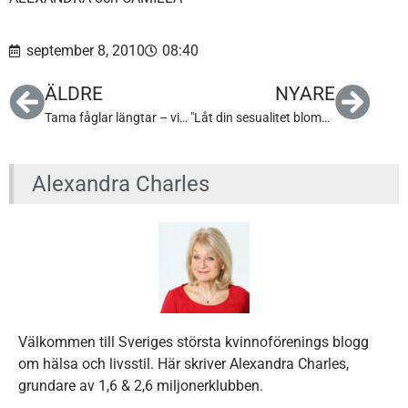
september 8, 2010
08:40
ÄLDRE
NYARE
Tama fåglar längtar – vilda flyger
"Låt din sesualitet blomma"
Alexandra Charles
Välkommen till Sveriges största kvinnoförenings blogg
om hälsa och livsstil. Här skriver Alexandra Charles,
grundare av 1,6 & 2,6 miljonerklubben.