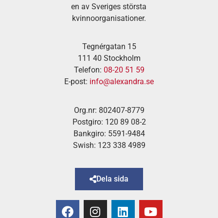
en av Sveriges största
kvinnoorganisationer.
Tegnérgatan 15
111 40 Stockholm
Telefon:
08-20 51 59
E-post:
info@alexandra.se
Org.nr: 802407-8779
Postgiro: 120 89 08-2
Bankgiro: 5591-9484
Swish: 123 338 4989
Dela sida