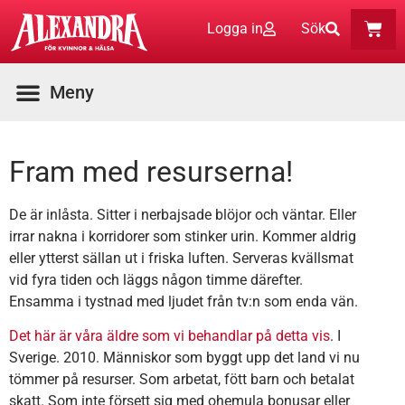
Logga in
Sök
Fram med resurserna!
De är inlåsta. Sitter i nerbajsade blöjor och väntar. Eller
irrar nakna i korridorer som stinker urin. Kommer aldrig
eller ytterst sällan ut i friska luften. Serveras kvällsmat
vid fyra tiden och läggs någon timme därefter.
Ensamma i tystnad med ljudet från tv:n som enda vän.
Det här är våra äldre som vi behandlar på detta vis
. I
Sverige. 2010. Människor som byggt upp det land vi nu
tömmer på resurser. Som arbetat, fött barn och betalat
skatt. Som inte försett sig med ohemula bonusar eller