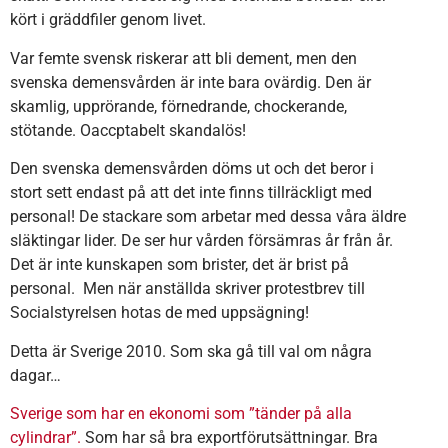
kört i gräddfiler genom livet.
Var femte svensk riskerar att bli dement, men den
svenska demensvården är inte bara ovärdig. Den är
skamlig, upprörande, förnedrande, chockerande,
stötande. Oaccptabelt skandalös!
Den svenska demensvården döms ut och det beror i
stort sett endast på att det inte finns tillräckligt med
personal! De stackare som arbetar med dessa våra äldre
släktingar lider. De ser hur vården försämras år från år.
Det är inte kunskapen som brister, det är brist på
personal. Men när anställda skriver protestbrev till
Socialstyrelsen hotas de med uppsägning!
Detta är Sverige 2010. Som ska gå till val om några
dagar…
Sverige som har en ekonomi som ”tänder på alla
cylindrar”.
Som har så bra exportförutsättningar. Bra