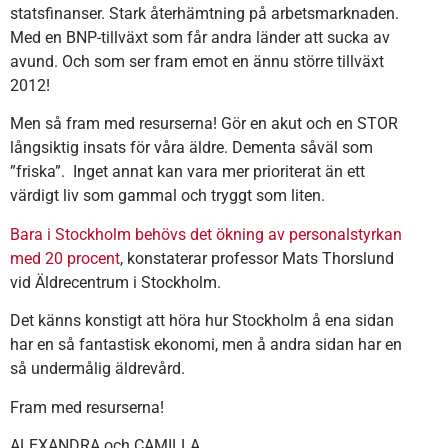
statsfinanser. Stark återhämtning på arbetsmarknaden.
Med en BNP-tillväxt som får andra länder att sucka av
avund. Och som ser fram emot en ännu större tillväxt
2012!
Men så fram med resurserna! Gör en akut och en STOR
långsiktig insats för våra äldre. Dementa såväl som
”friska”. Inget annat kan vara mer prioriterat än ett
värdigt liv som gammal och tryggt som liten.
Bara i Stockholm behövs det ökning av personalstyrkan
med 20 procent
, konstaterar professor Mats Thorslund
vid Äldrecentrum i Stockholm.
Det känns konstigt att höra hur Stockholm å ena sidan
har en så fantastisk ekonomi, men å andra sidan har en
så undermålig äldrevård.
Fram med resurserna!
ALEXANDRA och CAMILLA