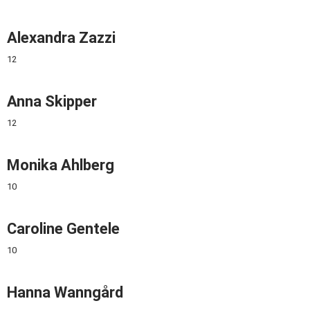
Alexandra Zazzi
12
Anna Skipper
12
Monika Ahlberg
10
Caroline Gentele
10
Hanna Wanngård