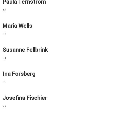
Paula Ternström
42
Maria Wells
32
Susanne Fellbrink
31
Ina Forsberg
30
Josefina Fischier
27