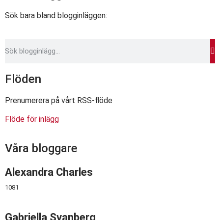
Sök bara bland blogginläggen:
Flöden
Prenumerera på vårt RSS-flöde
Flöde för inlägg
Våra bloggare
Alexandra Charles
1081
Gabriella Svanberg