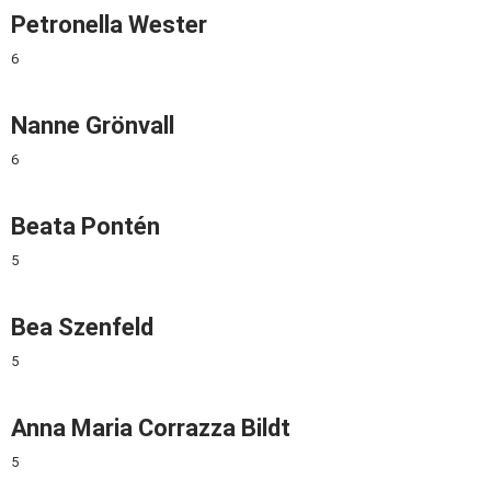
Petronella Wester
6
Nanne Grönvall
6
Beata Pontén
5
Bea Szenfeld
5
Anna Maria Corrazza Bildt
5