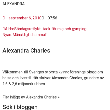
ALEXANDRA
september 6, 2010
07:56
Äldre
Söndagsutflykt, tack för mig och gymping
Nyare
Mänskligt dilemma
Alexandra Charles
Välkommen till Sveriges största kvinnoförenings blogg om
hälsa och livsstil. Här skriver Alexandra Charles, grundare av
1,6 & 2,6 miljonerklubben.
Fler inlägg av Alexandra Charles »
Sök i bloggen