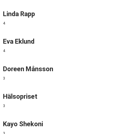
Linda Rapp
4
Eva Eklund
4
Doreen Månsson
3
Hälsopriset
3
Kayo Shekoni
3