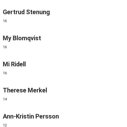
Gertrud Stenung
16
My Blomqvist
16
Mi Ridell
16
Therese Merkel
14
Ann-Kristin Persson
12