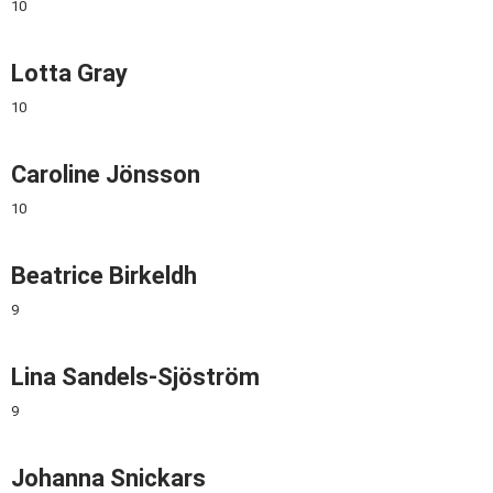
10
Lotta Gray
10
Caroline Jönsson
10
Beatrice Birkeldh
9
Lina Sandels-Sjöström
9
Johanna Snickars