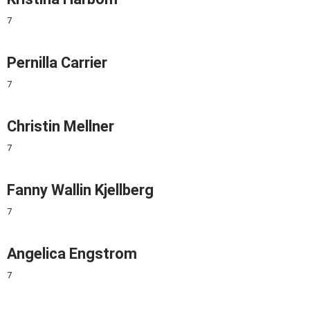
7
Pernilla Carrier
7
Christin Mellner
7
Fanny Wallin Kjellberg
7
Angelica Engstrom
7