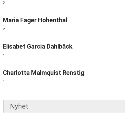
2
Maria Fager Hohenthal
2
Elisabet Garcia Dahlbäck
1
Charlotta Malmquist Renstig
1
Nyhet