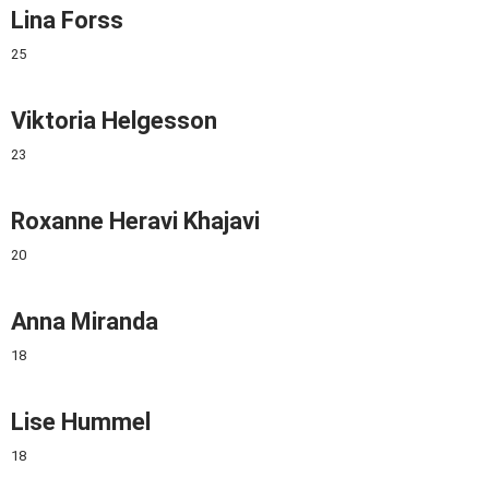
Lina Forss
25
Viktoria Helgesson
23
Roxanne Heravi Khajavi
20
Anna Miranda
18
Lise Hummel
18