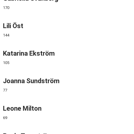
170
Lili Öst
144
Katarina Ekström
105
Joanna Sundström
77
Leone Milton
69