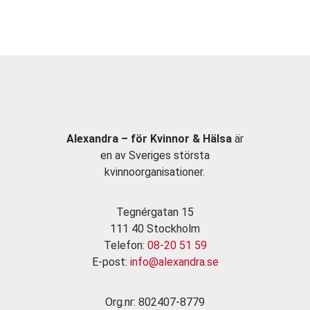
Alexandra – för Kvinnor & Hälsa
är
en av Sveriges största
kvinnoorganisationer.
Tegnérgatan 15
111 40 Stockholm
Telefon:
08-20 51 59
E-post:
info@alexandra.se
Org.nr: 802407-8779