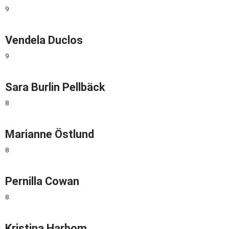
9
Vendela Duclos
9
Sara Burlin Pellbäck
8
Marianne Östlund
8
Pernilla Cowan
8
Kristina Harbom