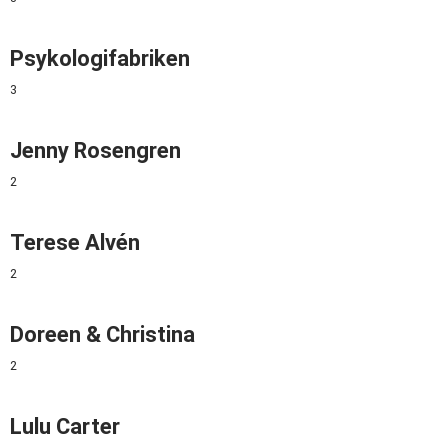
Psykologifabriken
3
Jenny Rosengren
2
Terese Alvén
2
Doreen & Christina
2
Lulu Carter