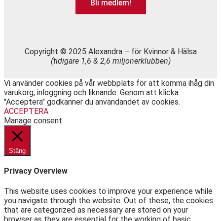
Bli medlem!
Copyright © 2025 Alexandra
–
för Kvinnor & Hälsa
(tidigare 1,6 & 2,6 miljonerklubben)
Vi använder cookies på vår webbplats för att komma ihåg din
varukorg, inloggning och liknande. Genom att klicka
"Acceptera" godkänner du användandet av cookies.
ACCEPTERA
Manage consent
Stäng
Privacy Overview
This website uses cookies to improve your experience while
you navigate through the website. Out of these, the cookies
that are categorized as necessary are stored on your
browser as they are essential for the working of basic