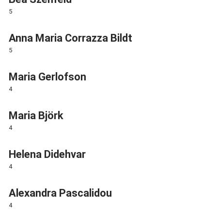
5
Anna Maria Corrazza Bildt
5
Maria Gerlofson
4
Maria Björk
4
Helena Didehvar
4
Alexandra Pascalidou
4