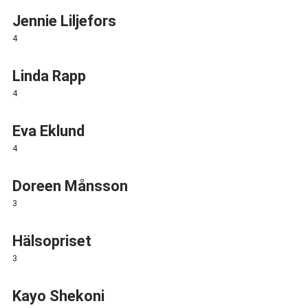
Jennie Liljefors
4
Linda Rapp
4
Eva Eklund
4
Doreen Månsson
3
Hälsopriset
3
Kayo Shekoni