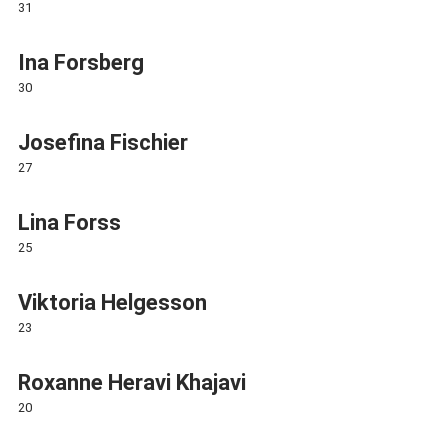
31
Ina Forsberg
30
Josefina Fischier
27
Lina Forss
25
Viktoria Helgesson
23
Roxanne Heravi Khajavi
20