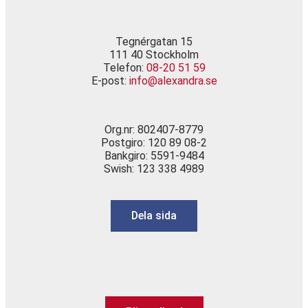
Tegnérgatan 15
111 40 Stockholm
Telefon:
08-20 51 59
E-post:
info@alexandra.se
Org.nr: 802407-8779
Postgiro: 120 89 08-2
Bankgiro: 5591-9484
Swish: 123 338 4989
Dela sida