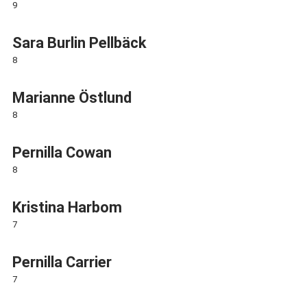
9
Sara Burlin Pellbäck
8
Marianne Östlund
8
Pernilla Cowan
8
Kristina Harbom
7
Pernilla Carrier
7