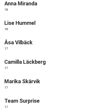
Anna Miranda
18
Lise Hummel
18
Åsa Vilbäck
17
Camilla Läckberg
17
Marika Skärvik
17
Team Surprise
17