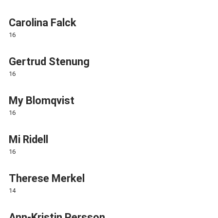
Carolina Falck
16
Gertrud Stenung
16
My Blomqvist
16
Mi Ridell
16
Therese Merkel
14
Ann-Kristin Persson