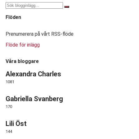
Flöden
Prenumerera på vårt RSS-flöde
Flöde för inlägg
Våra bloggare
Alexandra Charles
1081
Gabriella Svanberg
170
Lili Öst
144