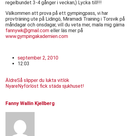
regelbundet 3-4 gånger i veckan;) Lycka till!!!
Välkommen att prova på ett gympingpass, vi har
provträning ute på Lidingö, Miramadi Training i Torsvik på
måndagar och onsdagar, vill du veta mer, maila mig gärna
fannywk@gmail.com
eller läs mer på
www.gympingakademien.com
september 2, 2010
12:03
Äldre
Så slipper du lukta vitlök
Nyare
Nyförlöst fick städa sjukhuset!
Fanny Wallin Kjellberg