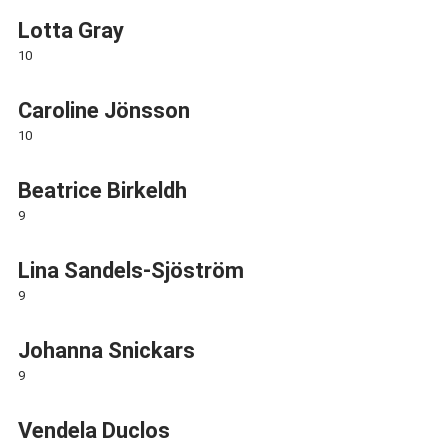
Lotta Gray
10
Caroline Jönsson
10
Beatrice Birkeldh
9
Lina Sandels-Sjöström
9
Johanna Snickars
9
Vendela Duclos