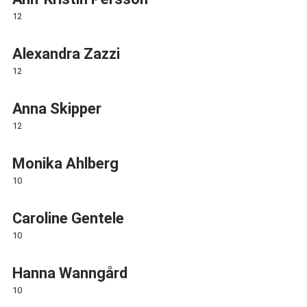
12
Alexandra Zazzi
12
Anna Skipper
12
Monika Ahlberg
10
Caroline Gentele
10
Hanna Wanngård
10