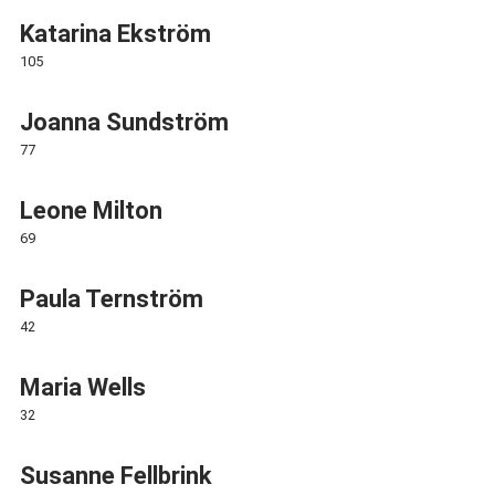
Katarina Ekström
105
Joanna Sundström
77
Leone Milton
69
Paula Ternström
42
Maria Wells
32
Susanne Fellbrink