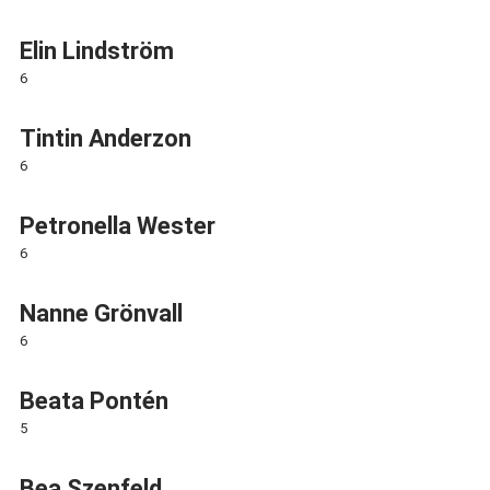
Elin Lindström
6
Tintin Anderzon
6
Petronella Wester
6
Nanne Grönvall
6
Beata Pontén
5
Bea Szenfeld