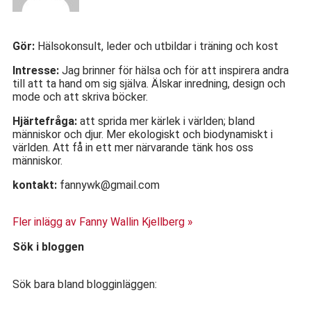
Gör:
Hälsokonsult, leder och utbildar i träning och kost
Intresse:
Jag brinner för hälsa och för att inspirera andra
till att ta hand om sig själva. Älskar inredning, design och
mode och att skriva böcker.
Hjärtefråga:
att sprida mer kärlek i världen; bland
människor och djur. Mer ekologiskt och biodynamiskt i
världen. Att få in ett mer närvarande tänk hos oss
människor.
kontakt:
fannywk@gmail.com
Fler inlägg av Fanny Wallin Kjellberg »
Sök i bloggen
Sök bara bland blogginläggen: