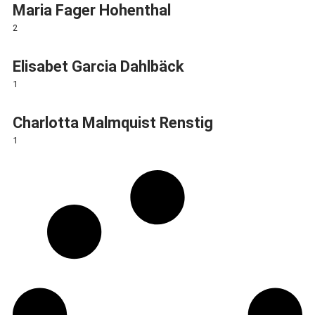
Maria Fager Hohenthal
2
Elisabet Garcia Dahlbäck
1
Charlotta Malmquist Renstig
1