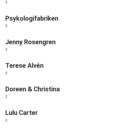
3
Psykologifabriken
3
Jenny Rosengren
2
Terese Alvén
2
Doreen & Christina
2
Lulu Carter
2