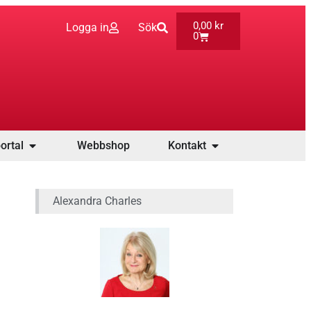
0,00
kr
Logga in
Sök
0
ortal
Webbshop
Kontakt
Alexandra Charles