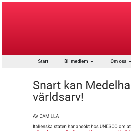
Start
Bli medlem
Om oss
Snart kan Medelhav
världsarv!
AV CAMILLA
Italienska staten har ansökt hos UNESCO om at