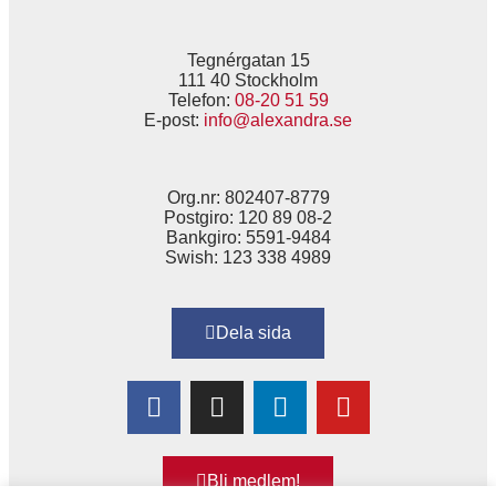
Tegnérgatan 15
111 40 Stockholm
Telefon:
08-20 51 59
E-post:
info@alexandra.se
Org.nr: 802407-8779
Postgiro: 120 89 08-2
Bankgiro: 5591-9484
Swish: 123 338 4989
Dela sida
Bli medlem!