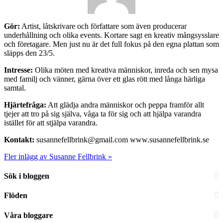
Gör:
Artist, låtskrivare och författare som även producerar
underhållning och olika events. Kortare sagt en kreativ mångsysslare
och företagare. Men just nu är det full fokus på den egna plattan som
släpps den 23/5.
Intresse:
Olika möten med kreativa människor, inreda och sen mysa
med familj och vänner, gärna över ett glas rött med långa härliga
samtal.
Hjärtefråga:
Att glädja andra människor och peppa framför allt
tjejer att tro på sig själva, våga ta för sig och att hjälpa varandra
istället för att stjälpa varandra.
Kontakt:
susannefellbrink@gmail.com www.susannefellbrink.se
Fler inlägg av Susanne Fellbrink »
Sök i bloggen
Flöden
Våra bloggare