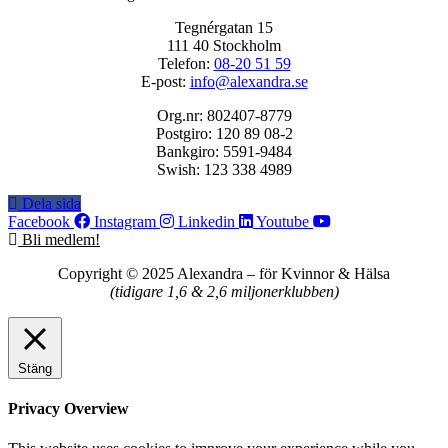
Tegnérgatan 15
111 40 Stockholm
Telefon:
08-20 51 59
E-post:
info@alexandra.se
Org.nr: 802407-8779
Postgiro: 120 89 08-2
Bankgiro: 5591-9484
Swish: 123 338 4989
Dela sida
Facebook
Instagram
Linkedin
Youtube
Bli medlem!
Copyright © 2025 Alexandra
–
för Kvinnor & Hälsa
(tidigare 1,6 & 2,6 miljonerklubben)
Stäng
Privacy Overview