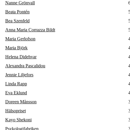
Nanne Grönvall
Beata Pontén
Bea Szenfeld
Anna Maria Corrazza Bildt
Maria Gerlofson
Maria Björk
Helena Didehvar
Alexandra Pascalidou
Jennie Liljefors
Linda Rapp
Eva Eklund
Doreen Månsson
Hälsopriset
Kayo Shekoni
Psykologifabriken