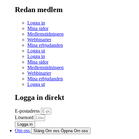
Redan medlem
Logga in
Mina sidor
Medlemstidningen
Webbinarier
Mina erbjudanden
Logga ut
Logga in
Mina sidor
Medlemstidningen
Webbinarier
Mina erbjudanden
Logga ut
Logga in direkt
E-postadress
Lösenord
Logga in
Om oss
Stäng Om oss
Öppna Om oss