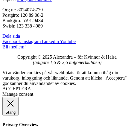
Org.nr: 802407-8779
Postgiro: 120 89 08-2
Bankgiro: 5591-9484
Swish: 123 338 4989
Dela sida
Facebook
Instagram
Linkedin
Youtube
Bli medlem!
Copyright © 2025 Alexandra
–
för Kvinnor & Hälsa
(tidigare 1,6 & 2,6 miljonerklubben)
Vi använder cookies på vår webbplats för att komma ihåg din
varukorg, inloggning och liknande. Genom att klicka "Acceptera"
godkänner du användandet av cookies.
ACCEPTERA
Manage consent
Stäng
Privacy Overview