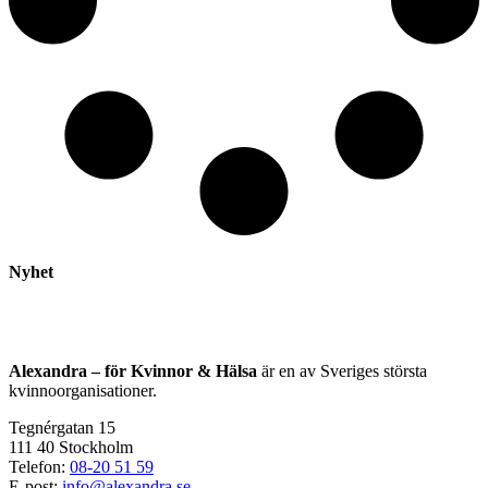
Nyhet
Alexandra – för Kvinnor & Hälsa
är en av Sveriges största
kvinnoorganisationer.
Tegnérgatan 15
111 40 Stockholm
Telefon:
08-20 51 59
E-post:
info@alexandra.se