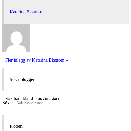
Katarina Ekström
Fler inlägg av Katarina Ekström »
Sök i bloggen
Sök bara bland blogginläggen:
Sök
Flöden