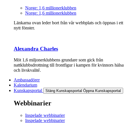
Norge: 1,6 millionerklubben
Norge: 1,6 millionerklubben
Länkarna ovan leder bort från vår webbplats och öppnas i ett
nytt fönster.
Alexandra Charles
Möt 1,6 miljonerklubbens grundare som gick från
nattklubbsdrottning till frontfigur i kampen för kvinnors hälsa
och livskvalité.
Ambassadörer
Kalendarium
Kunskapsportal
Stäng Kunskapsportal
Öppna Kunskapsportal
Webbinarier
Inspelade webbinarier
Inspelade webbinarier