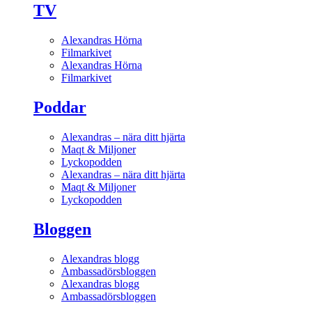
TV
Alexandras Hörna
Filmarkivet
Alexandras Hörna
Filmarkivet
Poddar
Alexandras – nära ditt hjärta
Maqt & Miljoner
Lyckopodden
Alexandras – nära ditt hjärta
Maqt & Miljoner
Lyckopodden
Bloggen
Alexandras blogg
Ambassadörsbloggen
Alexandras blogg
Ambassadörsbloggen