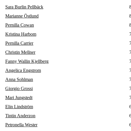
Sara Burlin Pellbäck
Marianne Östlund
Pernilla Cowan
Kristina Harbom
Pernilla Carrier
Christin Mellner
Fanny Wallin Kjellberg
Angelica Engstrom
Anna Sohlman
Giorgio Grossi
Mari Jungstedt
Elin Lindström
Tintin Anderzon
Petronella Wester