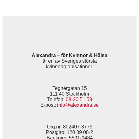
Alexandra – för Kvinnor & Hälsa
är en av Sveriges största
kvinnoorganisationer.
Tegnérgatan 15
111 40 Stockholm
Telefon:
08-20 51 59
E-post:
info@alexandra.se
Org.nr: 802407-8779
Postgiro: 120 89 08-2
Bankgiro: 5591-9484