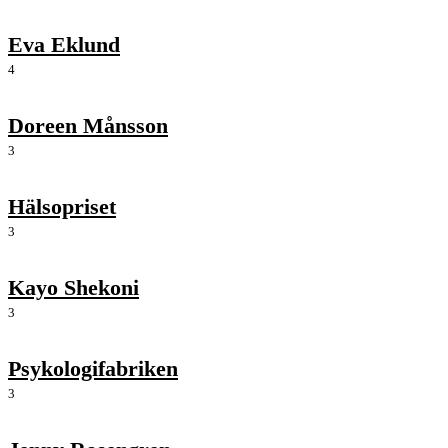
Eva Eklund
4
Doreen Månsson
3
Hälsopriset
3
Kayo Shekoni
3
Psykologifabriken
3