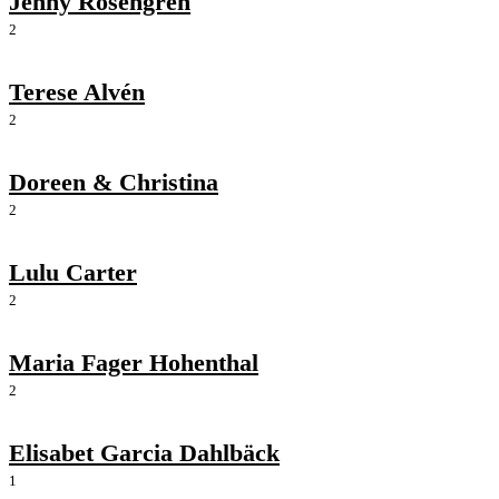
Jenny Rosengren
2
Terese Alvén
2
Doreen & Christina
2
Lulu Carter
2
Maria Fager Hohenthal
2
Elisabet Garcia Dahlbäck
1