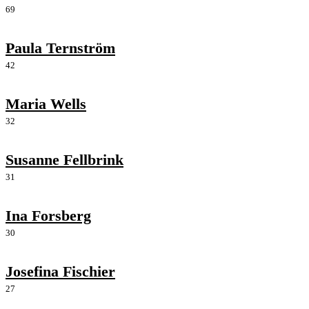
69
Paula Ternström
42
Maria Wells
32
Susanne Fellbrink
31
Ina Forsberg
30
Josefina Fischier
27