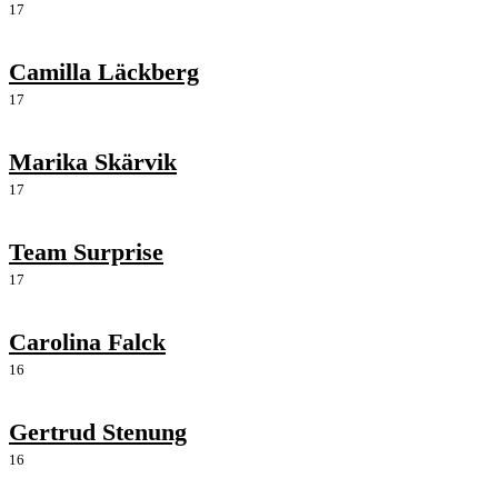
17
Camilla Läckberg
17
Marika Skärvik
17
Team Surprise
17
Carolina Falck
16
Gertrud Stenung
16