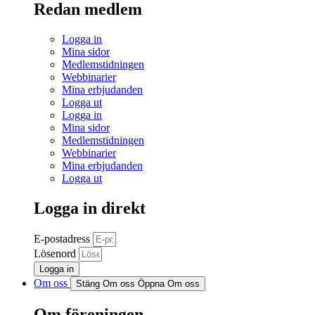
Redan medlem
Logga in
Mina sidor
Medlemstidningen
Webbinarier
Mina erbjudanden
Logga ut
Logga in
Mina sidor
Medlemstidningen
Webbinarier
Mina erbjudanden
Logga ut
Logga in direkt
E-postadress
Lösenord
Logga in
Om oss
Stäng Om oss
Öppna Om oss
Om föreningen