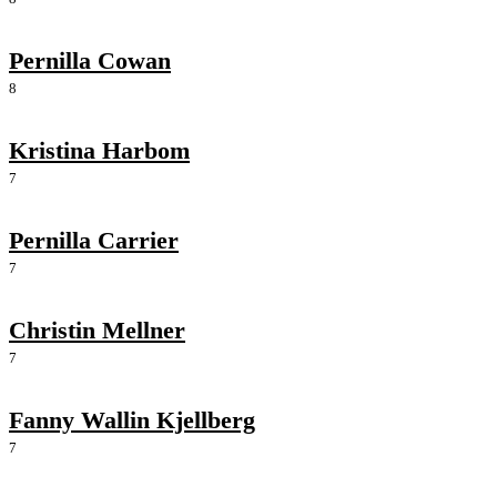
Pernilla Cowan
8
Kristina Harbom
7
Pernilla Carrier
7
Christin Mellner
7
Fanny Wallin Kjellberg
7