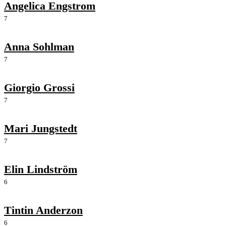
Angelica Engstrom
7
Anna Sohlman
7
Giorgio Grossi
7
Mari Jungstedt
7
Elin Lindström
6
Tintin Anderzon
6