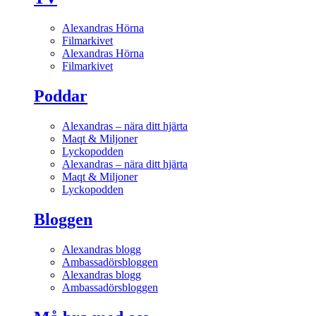
Alexandras Hörna
Filmarkivet
Alexandras Hörna
Filmarkivet
Poddar
Alexandras – nära ditt hjärta
Maqt & Miljoner
Lyckopodden
Alexandras – nära ditt hjärta
Maqt & Miljoner
Lyckopodden
Bloggen
Alexandras blogg
Ambassadörsbloggen
Alexandras blogg
Ambassadörsbloggen