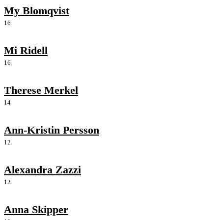
My Blomqvist
16
Mi Ridell
16
Therese Merkel
14
Ann-Kristin Persson
12
Alexandra Zazzi
12
Anna Skipper