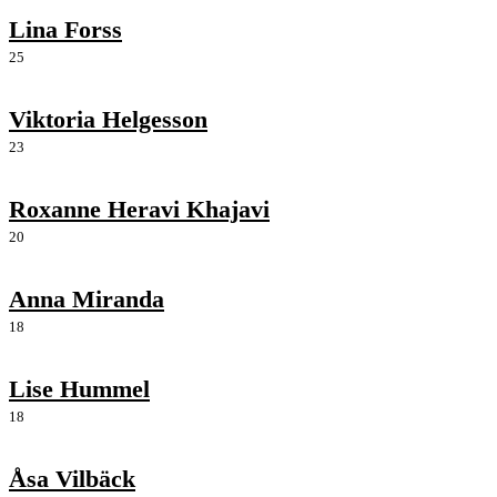
Lina Forss
25
Viktoria Helgesson
23
Roxanne Heravi Khajavi
20
Anna Miranda
18
Lise Hummel
18
Åsa Vilbäck