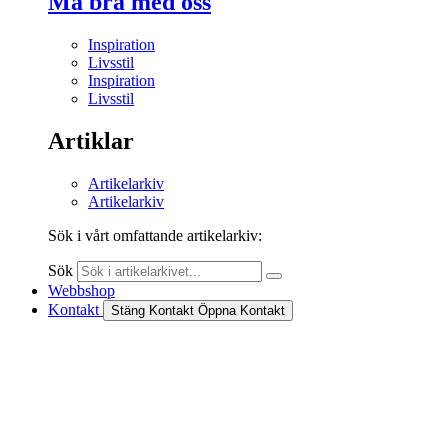
Må bra med oss
Inspiration
Livsstil
Inspiration
Livsstil
Artiklar
Artikelarkiv
Artikelarkiv
Sök i vårt omfattande artikelarkiv:
Sök
Webbshop
Kontakt
Stäng Kontakt
Öppna Kontakt