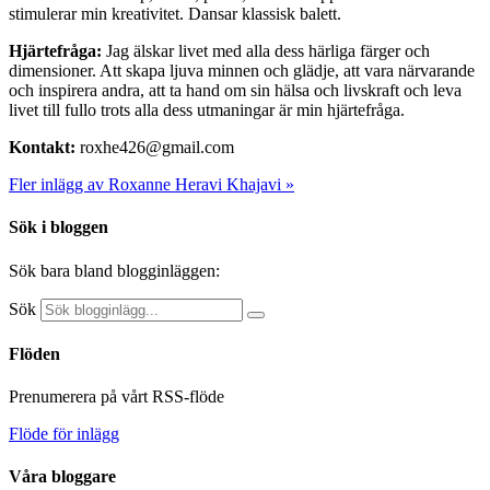
stimulerar min kreativitet. Dansar klassisk balett.
Hjärtefråga:
Jag älskar livet med alla dess härliga färger och
dimensioner. Att skapa ljuva minnen och glädje, att vara närvarande
och inspirera andra, att ta hand om sin hälsa och livskraft och leva
livet till fullo trots alla dess utmaningar är min hjärtefråga.
Kontakt:
roxhe426@gmail.com
Fler inlägg av Roxanne Heravi Khajavi »
Sök i bloggen
Sök bara bland blogginläggen:
Sök
Flöden
Prenumerera på vårt RSS-flöde
Flöde för inlägg
Våra bloggare