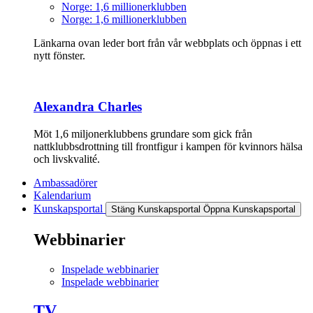
Norge: 1,6 millionerklubben
Norge: 1,6 millionerklubben
Länkarna ovan leder bort från vår webbplats och öppnas i ett
nytt fönster.
Alexandra Charles
Möt 1,6 miljonerklubbens grundare som gick från
nattklubbsdrottning till frontfigur i kampen för kvinnors hälsa
och livskvalité.
Ambassadörer
Kalendarium
Kunskapsportal
Stäng Kunskapsportal
Öppna Kunskapsportal
Webbinarier
Inspelade webbinarier
Inspelade webbinarier
TV