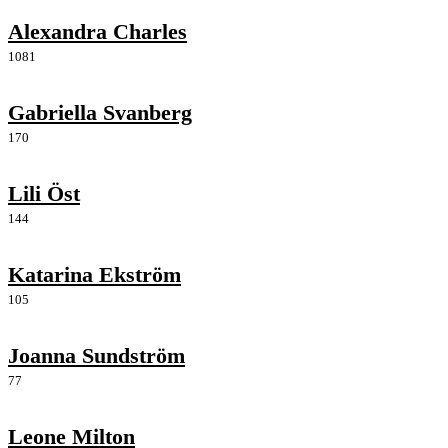
Alexandra Charles
1081
Gabriella Svanberg
170
Lili Öst
144
Katarina Ekström
105
Joanna Sundström
77
Leone Milton