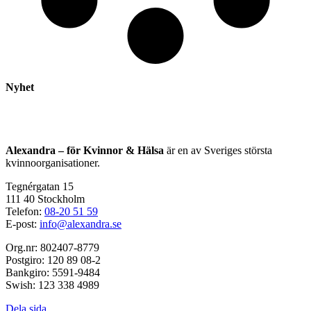
Nyhet
Alexandra – för Kvinnor & Hälsa
är en av Sveriges största
kvinnoorganisationer.
Tegnérgatan 15
111 40 Stockholm
Telefon:
08-20 51 59
E-post:
info@alexandra.se
Org.nr: 802407-8779
Postgiro: 120 89 08-2
Bankgiro: 5591-9484
Swish: 123 338 4989
Dela sida