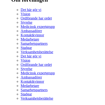
Det här gör vi
Vision
Ordförande har ordet
Styrelse
Medicinsk expertgrupp
Ambassadörer
Kontaktkvinnor
Medarbetare
Samarbetspartners
Stadgar
Verksamhetsberättelse
Det här gör vi
Vision
Ordförande har ordet
Styrelse
Medicinsk expertgrupp
Ambassadörer
Kontaktkvinnor
Medarbetare
Samarbetspartners
Stadgar
Verksamhetsberättelse