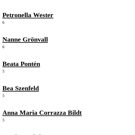
Petronella Wester
6
Nanne Grönvall
6
Beata Pontén
5
Bea Szenfeld
5
Anna Maria Corrazza Bildt
5