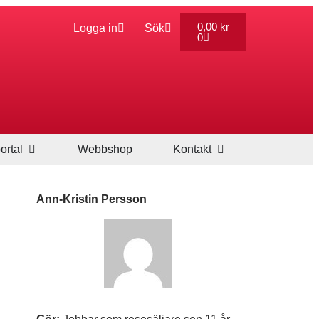
0,00
kr
Logga in
Sök
0
ortal
Webbshop
Kontakt
Ann-Kristin Persson