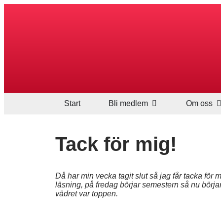
Start
Bli medlem
Om oss
Tack för mig!
Då har min vecka tagit slut så jag får tacka för
läsning, på fredag börjar semestern så nu börj
vädret var toppen.