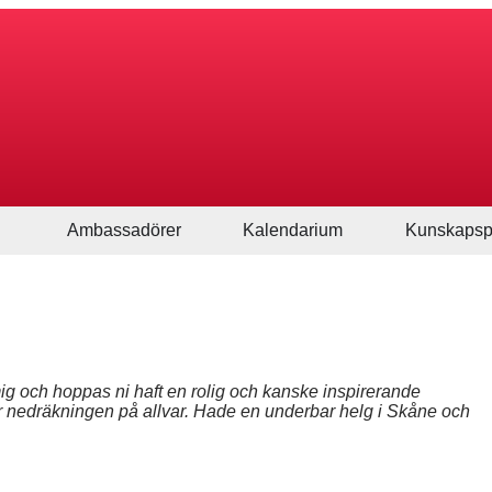
Ambassadörer
Kalendarium
Kunskapsp
 mig och hoppas ni haft en rolig och kanske inspirerande
ar nedräkningen på allvar. Hade en underbar helg i Skåne och