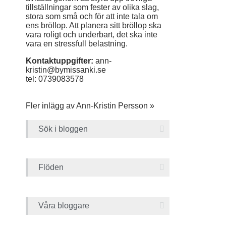
tillställningar som fester av olika slag,
stora som små och för att inte tala om
ens bröllop. Att planera sitt bröllop ska
vara roligt och underbart, det ska inte
vara en stressfull belastning.
Kontaktuppgifter:
ann-
kristin@bymissanki.se
tel: 0739083578
Fler inlägg av Ann-Kristin Persson »
Sök i bloggen
Flöden
Våra bloggare