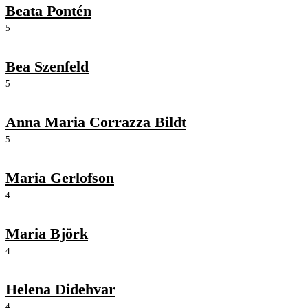
Beata Pontén
5
Bea Szenfeld
5
Anna Maria Corrazza Bildt
5
Maria Gerlofson
4
Maria Björk
4
Helena Didehvar
4