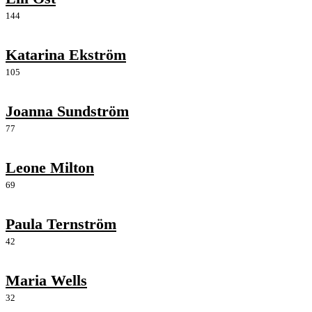
144
Katarina Ekström
105
Joanna Sundström
77
Leone Milton
69
Paula Ternström
42
Maria Wells
32