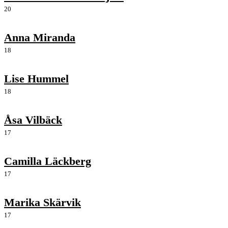
20
Anna Miranda
18
Lise Hummel
18
Åsa Vilbäck
17
Camilla Läckberg
17
Marika Skärvik
17