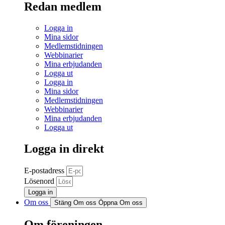
Redan medlem
Logga in
Mina sidor
Medlemstidningen
Webbinarier
Mina erbjudanden
Logga ut
Logga in
Mina sidor
Medlemstidningen
Webbinarier
Mina erbjudanden
Logga ut
Logga in direkt
E-postadress
Lösenord
Logga in
Om oss
Stäng Om oss
Öppna Om oss
Om föreningen