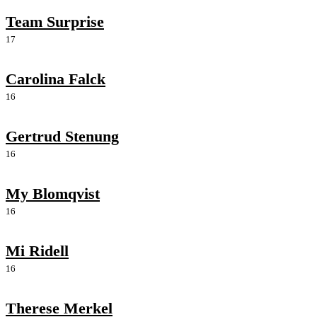
Team Surprise
17
Carolina Falck
16
Gertrud Stenung
16
My Blomqvist
16
Mi Ridell
16
Therese Merkel