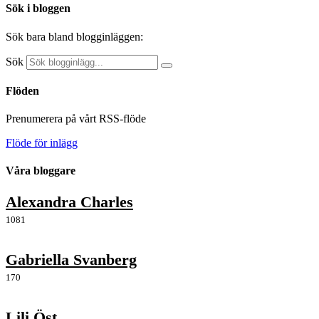
Sök i bloggen
Sök bara bland blogginläggen:
Sök
Flöden
Prenumerera på vårt RSS-flöde
Flöde för inlägg
Våra bloggare
Alexandra Charles
1081
Gabriella Svanberg
170
Lili Öst