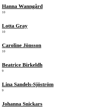
Hanna Wanngård
10
Lotta Gray
10
Caroline Jönsson
10
Beatrice Birkeldh
9
Lina Sandels-Sjöström
9
Johanna Snickars