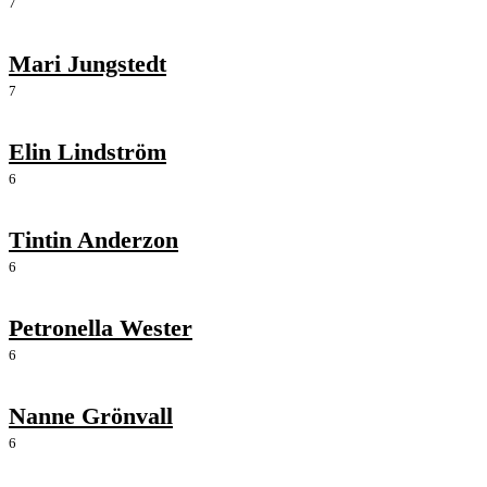
7
Mari Jungstedt
7
Elin Lindström
6
Tintin Anderzon
6
Petronella Wester
6
Nanne Grönvall
6