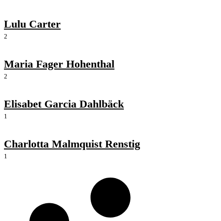
Lulu Carter
2
Maria Fager Hohenthal
2
Elisabet Garcia Dahlbäck
1
Charlotta Malmquist Renstig
1