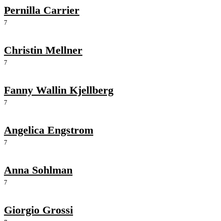
Pernilla Carrier
7
Christin Mellner
7
Fanny Wallin Kjellberg
7
Angelica Engstrom
7
Anna Sohlman
7
Giorgio Grossi