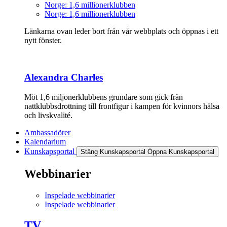
Norge: 1,6 millionerklubben
Norge: 1,6 millionerklubben
Länkarna ovan leder bort från vår webbplats och öppnas i ett
nytt fönster.
Alexandra Charles
Möt 1,6 miljonerklubbens grundare som gick från
nattklubbsdrottning till frontfigur i kampen för kvinnors hälsa
och livskvalité.
Ambassadörer
Kalendarium
Kunskapsportal
Stäng Kunskapsportal
Öppna Kunskapsportal
Webbinarier
Inspelade webbinarier
Inspelade webbinarier
TV