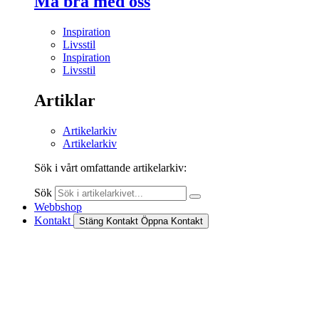
Må bra med oss
Inspiration
Livsstil
Inspiration
Livsstil
Artiklar
Artikelarkiv
Artikelarkiv
Sök i vårt omfattande artikelarkiv:
Sök
Webbshop
Kontakt
Stäng Kontakt
Öppna Kontakt