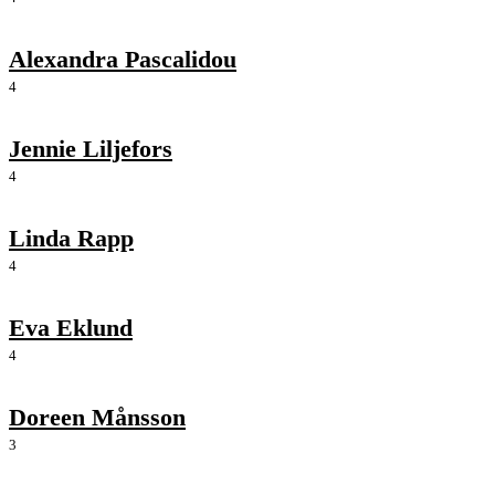
Alexandra Pascalidou
4
Jennie Liljefors
4
Linda Rapp
4
Eva Eklund
4
Doreen Månsson
3