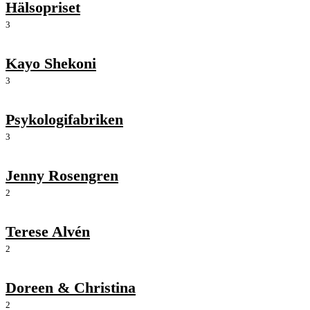
Hälsopriset
3
Kayo Shekoni
3
Psykologifabriken
3
Jenny Rosengren
2
Terese Alvén
2
Doreen & Christina
2