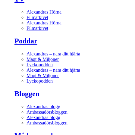
Alexandras Hörna
Filmarkivet
Alexandras Hörna
Filmarkivet
Poddar
Alexandras – nära ditt hjärta
Maqt & Miljoner
Lyckopodden
Alexandras – nära ditt hjärta
Maqt & Miljoner
Lyckopodden
Bloggen
Alexandras blogg
Ambassadörsbloggen
Alexandras blogg
Ambassadörsbloggen