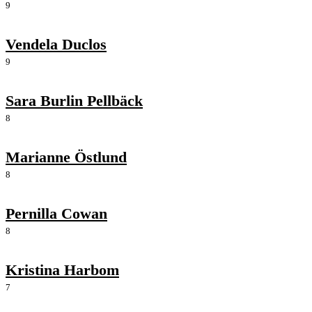
9
Vendela Duclos
9
Sara Burlin Pellbäck
8
Marianne Östlund
8
Pernilla Cowan
8
Kristina Harbom
7