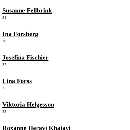
Susanne Fellbrink
31
Ina Forsberg
30
Josefina Fischier
27
Lina Forss
25
Viktoria Helgesson
23
Roxanne Heravi Khajavi