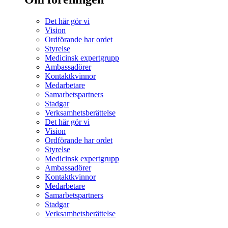
Det här gör vi
Vision
Ordförande har ordet
Styrelse
Medicinsk expertgrupp
Ambassadörer
Kontaktkvinnor
Medarbetare
Samarbetspartners
Stadgar
Verksamhetsberättelse
Det här gör vi
Vision
Ordförande har ordet
Styrelse
Medicinsk expertgrupp
Ambassadörer
Kontaktkvinnor
Medarbetare
Samarbetspartners
Stadgar
Verksamhetsberättelse