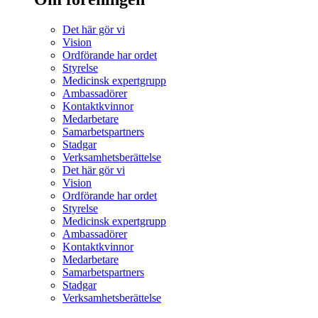
Det här gör vi
Vision
Ordförande har ordet
Styrelse
Medicinsk expertgrupp
Ambassadörer
Kontaktkvinnor
Medarbetare
Samarbetspartners
Stadgar
Verksamhetsberättelse
Det här gör vi
Vision
Ordförande har ordet
Styrelse
Medicinsk expertgrupp
Ambassadörer
Kontaktkvinnor
Medarbetare
Samarbetspartners
Stadgar
Verksamhetsberättelse