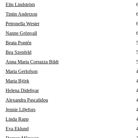
Elin Lindström
Tintin Anderzon
Petronella Wester
Nanne Grönvall
Beata Pontén
Bea Szenfeld
Anna Maria Corrazza Bildt
Maria Gerlofson
Maria Björk
Helena Didehvar
Alexandra Pascalidou
Jennie Liljefors
Linda Rapp
Eva Eklund