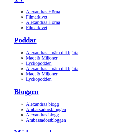
Alexandras Hörna
Filmarkivet
Alexandras Hörna
Filmarkivet
Poddar
Alexandras – nära ditt hjärta
Maqt & Miljoner
Lyckopodden
Alexandras – nära ditt hjärta
Maqt & Miljoner
Lyckopodden
Bloggen
Alexandras blogg
Ambassadörsbloggen
Alexandras blogg
Ambassadörsbloggen