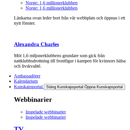
Norge: 1,6 millionerklubben
Norge: 1,6 millionerklubben
Länkarna ovan leder bort från vår webbplats och öppnas i ett
nytt fönster.
Alexandra Charles
Möt 1,6 miljonerklubbens grundare som gick från
nattklubbsdrottning till frontfigur i kampen för kvinnors hälsa
och livskvalité.
Ambassadörer
Kalendarium
Kunskapsportal
Stäng Kunskapsportal
Öppna Kunskapsportal
Webbinarier
Inspelade webbinarier
Inspelade webbinarier
TV