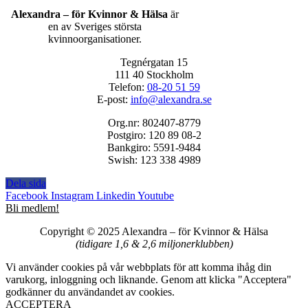
Alexandra – för Kvinnor & Hälsa
är
en av Sveriges största
kvinnoorganisationer.
Tegnérgatan 15
111 40 Stockholm
Telefon:
08-20 51 59
E-post:
info@alexandra.se
Org.nr: 802407-8779
Postgiro: 120 89 08-2
Bankgiro: 5591-9484
Swish: 123 338 4989
Dela sida
Facebook
Instagram
Linkedin
Youtube
Bli medlem!
Copyright © 2025 Alexandra
–
för Kvinnor & Hälsa
(tidigare 1,6 & 2,6 miljonerklubben)
Vi använder cookies på vår webbplats för att komma ihåg din
varukorg, inloggning och liknande. Genom att klicka "Acceptera"
godkänner du användandet av cookies.
ACCEPTERA