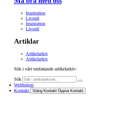
Må bra med oss
Inspiration
Livsstil
Inspiration
Livsstil
Artiklar
Artikelarkiv
Artikelarkiv
Sök i vårt omfattande artikelarkiv:
Sök
Webbshop
Kontakt
Stäng Kontakt
Öppna Kontakt