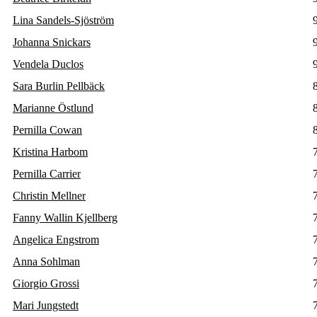
Lina Sandels-Sjöström
Johanna Snickars
Vendela Duclos
Sara Burlin Pellbäck
Marianne Östlund
Pernilla Cowan
Kristina Harbom
Pernilla Carrier
Christin Mellner
Fanny Wallin Kjellberg
Angelica Engstrom
Anna Sohlman
Giorgio Grossi
Mari Jungstedt