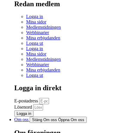
Redan medlem
Logga in
Mina sidor
Medlemstidningen
Webbinarier
Mina erbjudanden
Logga ut
Logga in
Mina sidor
Medlemstidningen
Webbinarier
Mina erbjudanden
Logga ut
Logga in direkt
E-postadress
Lösenord
Logga in
Om oss
Stäng Om oss
Öppna Om oss
Om föreningen