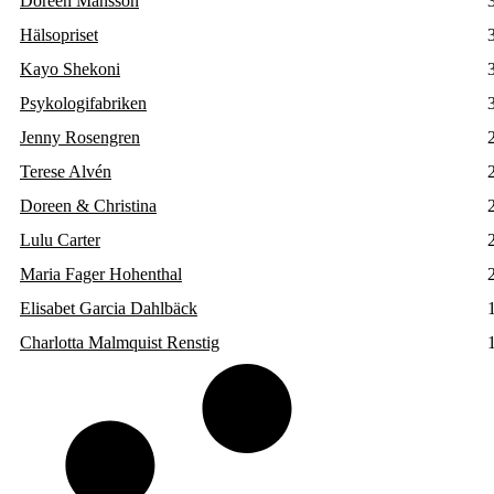
Doreen Månsson
Hälsopriset
Kayo Shekoni
Psykologifabriken
Jenny Rosengren
Terese Alvén
Doreen & Christina
Lulu Carter
Maria Fager Hohenthal
Elisabet Garcia Dahlbäck
Charlotta Malmquist Renstig