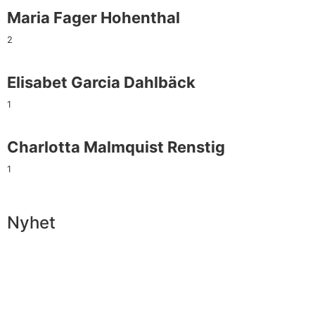
Maria Fager Hohenthal
2
Elisabet Garcia Dahlbäck
1
Charlotta Malmquist Renstig
1
Nyhet