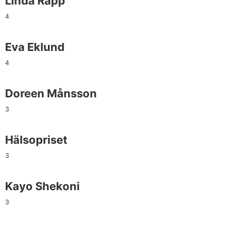
Linda Rapp
4
Eva Eklund
4
Doreen Månsson
3
Hälsopriset
3
Kayo Shekoni
3