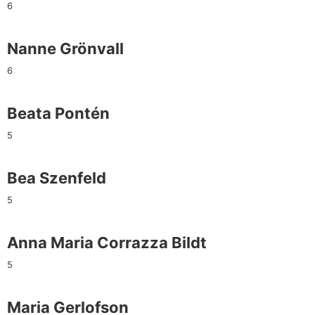
6
Nanne Grönvall
6
Beata Pontén
5
Bea Szenfeld
5
Anna Maria Corrazza Bildt
5
Maria Gerlofson