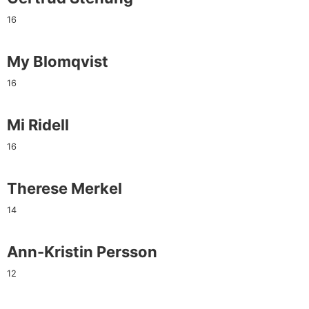
16
My Blomqvist
16
Mi Ridell
16
Therese Merkel
14
Ann-Kristin Persson
12