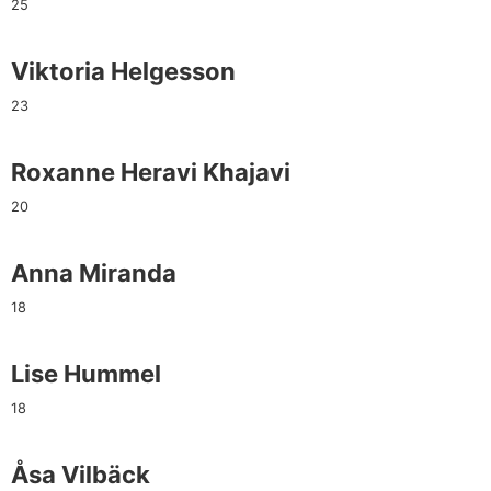
25
Viktoria Helgesson
23
Roxanne Heravi Khajavi
20
Anna Miranda
18
Lise Hummel
18
Åsa Vilbäck