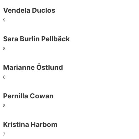
Vendela Duclos
9
Sara Burlin Pellbäck
8
Marianne Östlund
8
Pernilla Cowan
8
Kristina Harbom
7