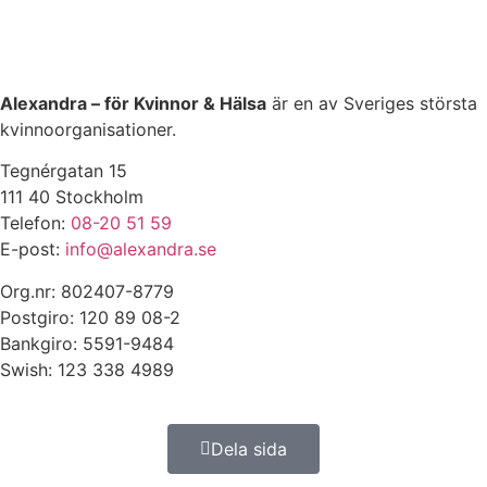
Alexandra – för Kvinnor & Hälsa
är en av Sveriges största
kvinnoorganisationer.
Tegnérgatan 15
111 40 Stockholm
Telefon:
08-20 51 59
E-post:
info@alexandra.se
Org.nr: 802407-8779
Postgiro: 120 89 08-2
Bankgiro: 5591-9484
Swish: 123 338 4989
Dela sida