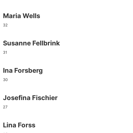
Maria Wells
32
Susanne Fellbrink
31
Ina Forsberg
30
Josefina Fischier
27
Lina Forss