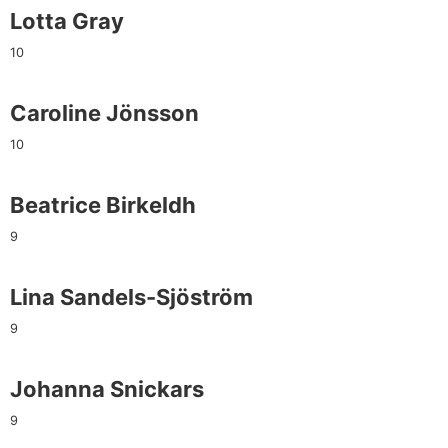
Lotta Gray
10
Caroline Jönsson
10
Beatrice Birkeldh
9
Lina Sandels-Sjöström
9
Johanna Snickars
9