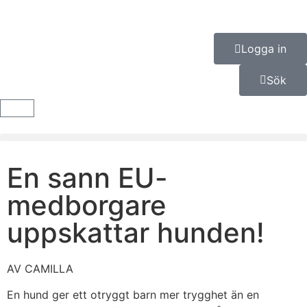
Logga in
Sök
En sann EU-
medborgare
uppskattar hunden!
AV CAMILLA
En hund ger ett otryggt barn mer trygghet än en