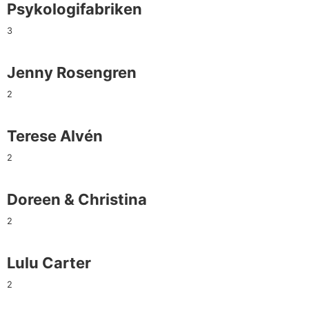
Psykologifabriken
3
Jenny Rosengren
2
Terese Alvén
2
Doreen & Christina
2
Lulu Carter
2