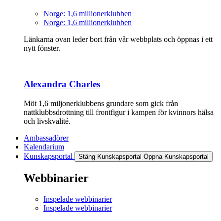
Norge: 1,6 millionerklubben
Norge: 1,6 millionerklubben
Länkarna ovan leder bort från vår webbplats och öppnas i ett
nytt fönster.
Alexandra Charles
Möt 1,6 miljonerklubbens grundare som gick från
nattklubbsdrottning till frontfigur i kampen för kvinnors hälsa
och livskvalité.
Ambassadörer
Kalendarium
Kunskapsportal
Stäng Kunskapsportal
Öppna Kunskapsportal
Webbinarier
Inspelade webbinarier
Inspelade webbinarier