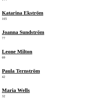
Katarina Ekström
105
Joanna Sundström
77
Leone Milton
69
Paula Ternström
42
Maria Wells
32