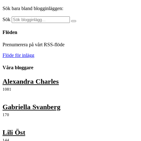
Sök bara bland blogginläggen:
Sök
Flöden
Prenumerera på vårt RSS-flöde
Flöde för inlägg
Våra bloggare
Alexandra Charles
1081
Gabriella Svanberg
170
Lili Öst
144