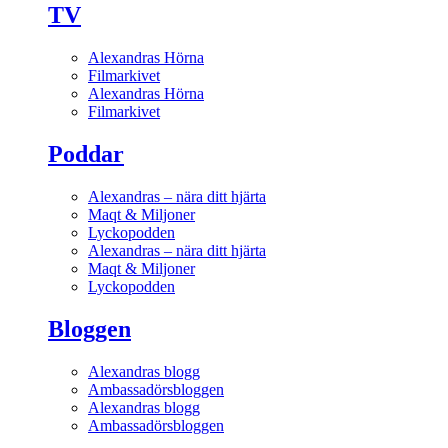
TV
Alexandras Hörna
Filmarkivet
Alexandras Hörna
Filmarkivet
Poddar
Alexandras – nära ditt hjärta
Maqt & Miljoner
Lyckopodden
Alexandras – nära ditt hjärta
Maqt & Miljoner
Lyckopodden
Bloggen
Alexandras blogg
Ambassadörsbloggen
Alexandras blogg
Ambassadörsbloggen