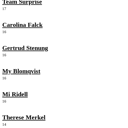
Team Surprise
17
Carolina Falck
16
Gertrud Stenung
16
My Blomqvist
16
Mi Ridell
16
Therese Merkel
14