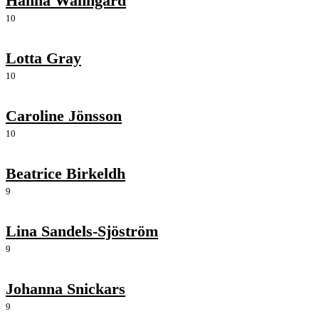
Hanna Wanngård
10
Lotta Gray
10
Caroline Jönsson
10
Beatrice Birkeldh
9
Lina Sandels-Sjöström
9
Johanna Snickars
9