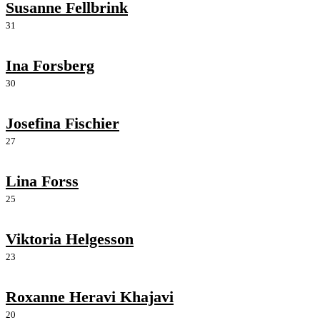
Susanne Fellbrink
31
Ina Forsberg
30
Josefina Fischier
27
Lina Forss
25
Viktoria Helgesson
23
Roxanne Heravi Khajavi
20