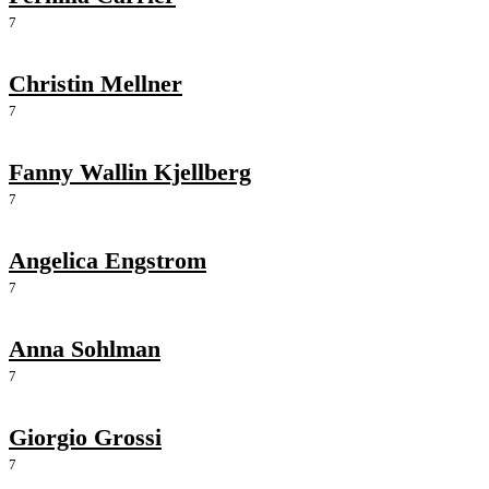
7
Christin Mellner
7
Fanny Wallin Kjellberg
7
Angelica Engstrom
7
Anna Sohlman
7
Giorgio Grossi
7