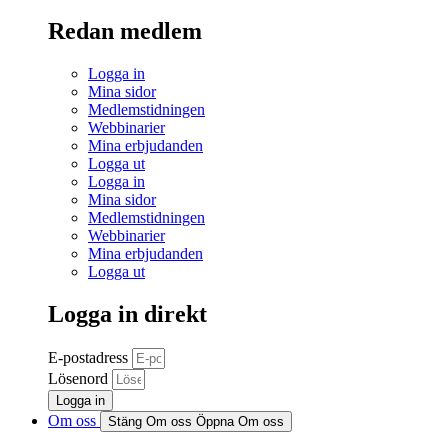
Redan medlem
Logga in
Mina sidor
Medlemstidningen
Webbinarier
Mina erbjudanden
Logga ut
Logga in
Mina sidor
Medlemstidningen
Webbinarier
Mina erbjudanden
Logga ut
Logga in direkt
E-postadress
Lösenord
Logga in
Om oss
Stäng Om oss
Öppna Om oss