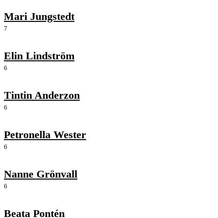
Mari Jungstedt
7
Elin Lindström
6
Tintin Anderzon
6
Petronella Wester
6
Nanne Grönvall
6
Beata Pontén