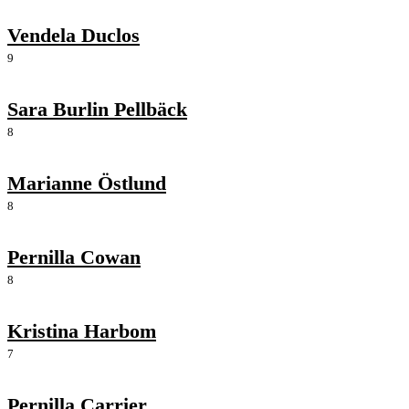
Vendela Duclos
9
Sara Burlin Pellbäck
8
Marianne Östlund
8
Pernilla Cowan
8
Kristina Harbom
7
Pernilla Carrier