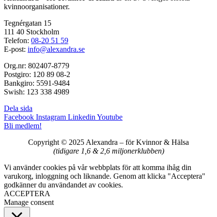
kvinnoorganisationer.
Tegnérgatan 15
111 40 Stockholm
Telefon:
08-20 51 59
E-post:
info@alexandra.se
Org.nr: 802407-8779
Postgiro: 120 89 08-2
Bankgiro: 5591-9484
Swish: 123 338 4989
Dela sida
Facebook
Instagram
Linkedin
Youtube
Bli medlem!
Copyright © 2025 Alexandra
–
för Kvinnor & Hälsa
(tidigare 1,6 & 2,6 miljonerklubben)
Vi använder cookies på vår webbplats för att komma ihåg din
varukorg, inloggning och liknande. Genom att klicka "Acceptera"
godkänner du användandet av cookies.
ACCEPTERA
Manage consent