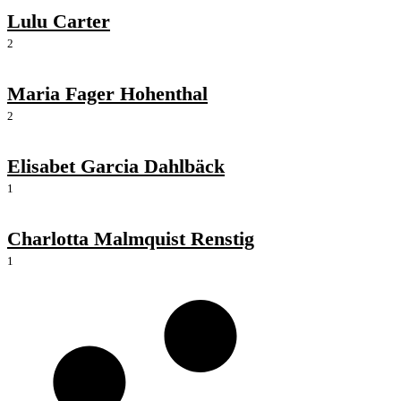
Lulu Carter
2
Maria Fager Hohenthal
2
Elisabet Garcia Dahlbäck
1
Charlotta Malmquist Renstig
1