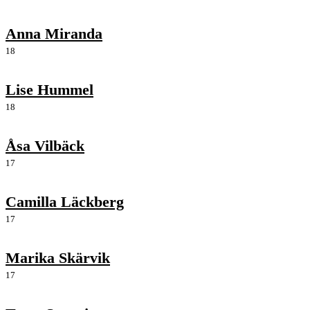
Anna Miranda
18
Lise Hummel
18
Åsa Vilbäck
17
Camilla Läckberg
17
Marika Skärvik
17