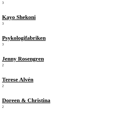
3
Kayo Shekoni
3
Psykologifabriken
3
Jenny Rosengren
2
Terese Alvén
2
Doreen & Christina
2