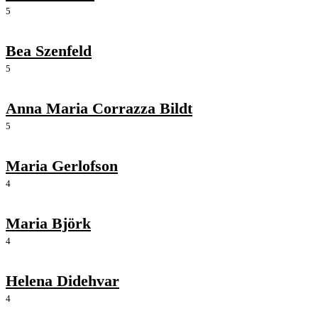
5
Bea Szenfeld
5
Anna Maria Corrazza Bildt
5
Maria Gerlofson
4
Maria Björk
4
Helena Didehvar
4