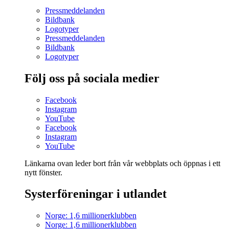
Pressmeddelanden
Bildbank
Logotyper
Pressmeddelanden
Bildbank
Logotyper
Följ oss på sociala medier
Facebook
Instagram
YouTube
Facebook
Instagram
YouTube
Länkarna ovan leder bort från vår webbplats och öppnas i ett
nytt fönster.
Systerföreningar i utlandet
Norge: 1,6 millionerklubben
Norge: 1,6 millionerklubben