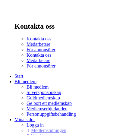
Kontakta oss
Kontakta oss
Medarbetare
För annonsörer
Kontakta oss
Medarbetare
För annonsörer
Start
Bli medlem
Bli medlem
Silversponsorskap
Guldmedlemskap
Ge bort ett medlemskap
Medlemserbjudanden
Personuppgiftsbehandling
Mina sidor
Logga in
Medlemstidningen