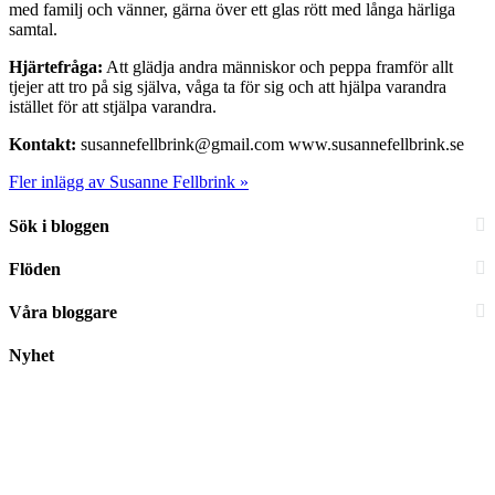
med familj och vänner, gärna över ett glas rött med långa härliga
samtal.
Hjärtefråga:
Att glädja andra människor och peppa framför allt
tjejer att tro på sig själva, våga ta för sig och att hjälpa varandra
istället för att stjälpa varandra.
Kontakt:
susannefellbrink@gmail.com www.susannefellbrink.se
Fler inlägg av Susanne Fellbrink »
Sök i bloggen
Flöden
Våra bloggare
Nyhet