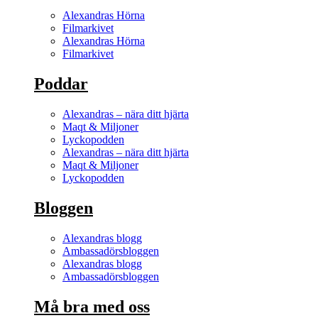
Alexandras Hörna
Filmarkivet
Alexandras Hörna
Filmarkivet
Poddar
Alexandras – nära ditt hjärta
Maqt & Miljoner
Lyckopodden
Alexandras – nära ditt hjärta
Maqt & Miljoner
Lyckopodden
Bloggen
Alexandras blogg
Ambassadörsbloggen
Alexandras blogg
Ambassadörsbloggen
Må bra med oss