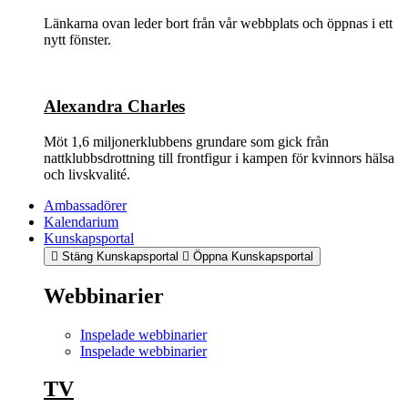
Länkarna ovan leder bort från vår webbplats och öppnas i ett
nytt fönster.
Alexandra Charles
Möt 1,6 miljonerklubbens grundare som gick från
nattklubbsdrottning till frontfigur i kampen för kvinnors hälsa
och livskvalité.
Ambassadörer
Kalendarium
Kunskapsportal
Stäng Kunskapsportal
Öppna Kunskapsportal
Webbinarier
Inspelade webbinarier
Inspelade webbinarier
TV