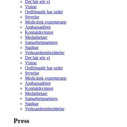
Det här gör vi
Vision
Ordförande har ordet
Styrelse
Medicinsk expertgrupp
Ambassadörer
Kontaktkvinnor
Medarbetare
Samarbetspartners
Stadgar
Verksamhetsberättelse
Det här gör vi
Vision
Ordförande har ordet
Styrelse
Medicinsk expertgrupp
Ambassadörer
Kontaktkvinnor
Medarbetare
Samarbetspartners
Stadgar
Verksamhetsberättelse
Press