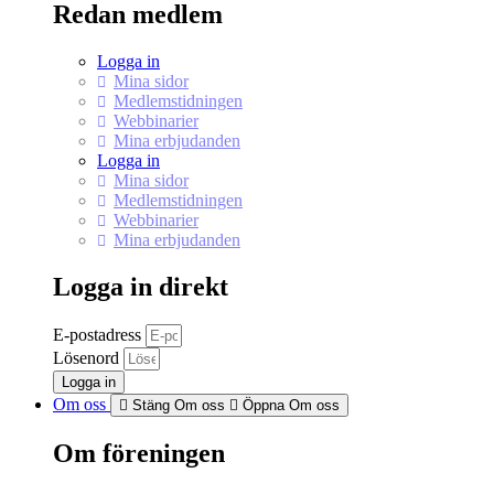
Redan medlem
Logga in
Mina sidor
Medlemstidningen
Webbinarier
Mina erbjudanden
Logga in
Mina sidor
Medlemstidningen
Webbinarier
Mina erbjudanden
Logga in direkt
E-postadress
Lösenord
Logga in
Om oss
Stäng Om oss
Öppna Om oss
Om föreningen