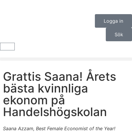
Logga in
Sök
Grattis Saana! Årets
bästa kvinnliga
ekonom på
Handelshögskolan
Saana Azzam, Best Female Economist of the Year!