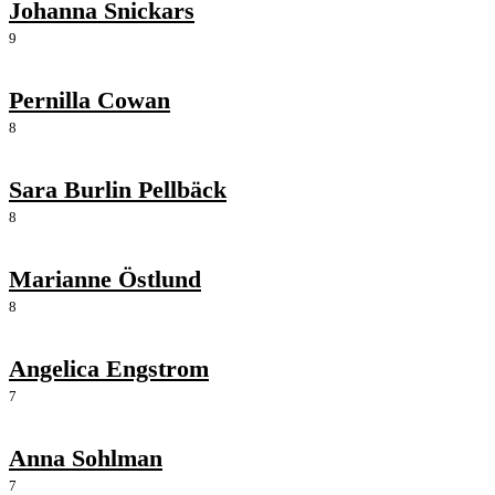
Johanna Snickars
9
Pernilla Cowan
8
Sara Burlin Pellbäck
8
Marianne Östlund
8
Angelica Engstrom
7
Anna Sohlman
7