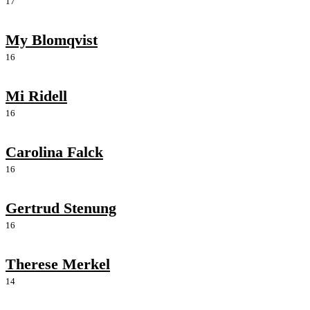
17
My Blomqvist
16
Mi Ridell
16
Carolina Falck
16
Gertrud Stenung
16
Therese Merkel
14