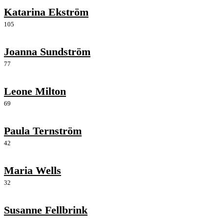
Katarina Ekström
105
Joanna Sundström
77
Leone Milton
69
Paula Ternström
42
Maria Wells
32
Susanne Fellbrink