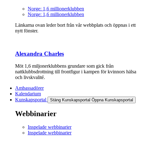
Norge: 1,6 millionerklubben
Norge: 1,6 millionerklubben
Länkarna ovan leder bort från vår webbplats och öppnas i ett
nytt fönster.
Alexandra Charles
Möt 1,6 miljonerklubbens grundare som gick från
nattklubbsdrottning till frontfigur i kampen för kvinnors hälsa
och livskvalité.
Ambassadörer
Kalendarium
Kunskapsportal
Stäng Kunskapsportal
Öppna Kunskapsportal
Webbinarier
Inspelade webbinarier
Inspelade webbinarier