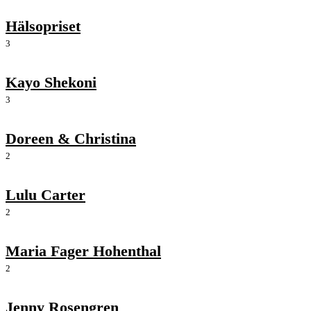
Hälsopriset
3
Kayo Shekoni
3
Doreen & Christina
2
Lulu Carter
2
Maria Fager Hohenthal
2
Jenny Rosengren