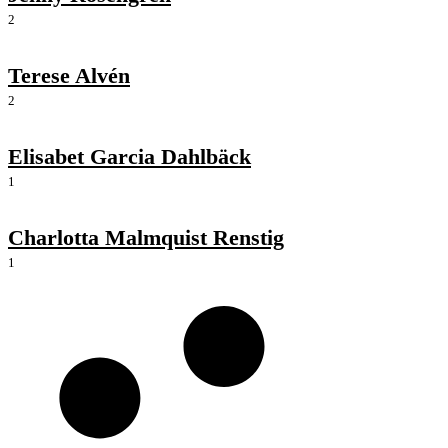
2
Terese Alvén
2
Elisabet Garcia Dahlbäck
1
Charlotta Malmquist Renstig
1