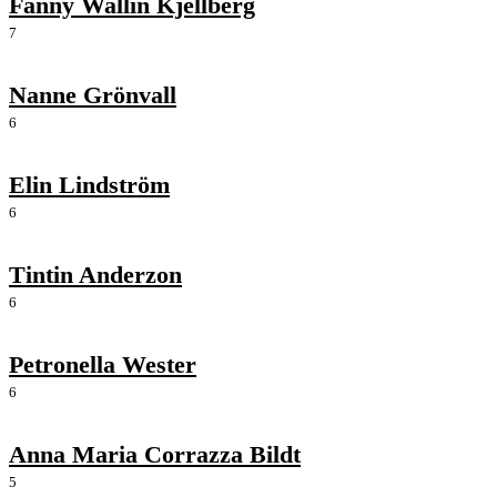
Fanny Wallin Kjellberg
7
Nanne Grönvall
6
Elin Lindström
6
Tintin Anderzon
6
Petronella Wester
6
Anna Maria Corrazza Bildt
5