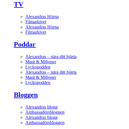
TV
Alexandras Hörna
Filmarkivet
Alexandras Hörna
Filmarkivet
Poddar
Alexandras – nära ditt hjärta
Maqt & Miljoner
Lyckopodden
Alexandras – nära ditt hjärta
Maqt & Miljoner
Lyckopodden
Bloggen
Alexandras blogg
Ambassadörsbloggen
Alexandras blogg
Ambassadörsbloggen