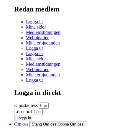
Redan medlem
Logga in
Mina sidor
Medlemstidningen
Webbinarier
Mina erbjudanden
Logga ut
Logga in
Mina sidor
Medlemstidningen
Webbinarier
Mina erbjudanden
Logga ut
Logga in direkt
E-postadress
Lösenord
Logga in
Om oss
Stäng Om oss
Öppna Om oss