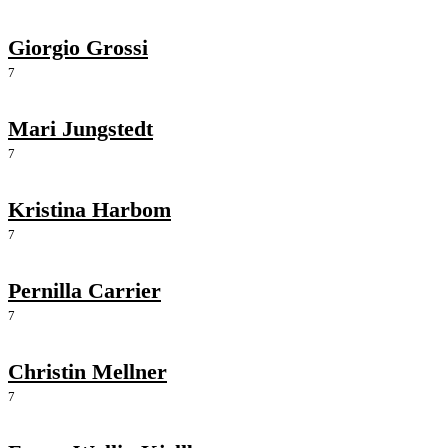
Giorgio Grossi
7
Mari Jungstedt
7
Kristina Harbom
7
Pernilla Carrier
7
Christin Mellner
7