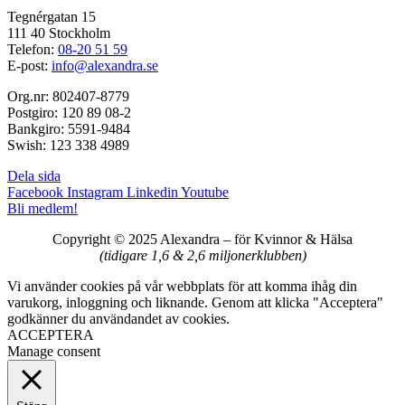
Tegnérgatan 15
111 40 Stockholm
Telefon:
08-20 51 59
E-post:
info@alexandra.se
Org.nr: 802407-8779
Postgiro: 120 89 08-2
Bankgiro: 5591-9484
Swish: 123 338 4989
Dela sida
Facebook
Instagram
Linkedin
Youtube
Bli medlem!
Copyright © 2025 Alexandra
–
för Kvinnor & Hälsa
(tidigare 1,6 & 2,6 miljonerklubben)
Vi använder cookies på vår webbplats för att komma ihåg din
varukorg, inloggning och liknande. Genom att klicka "Acceptera"
godkänner du användandet av cookies.
ACCEPTERA
Manage consent