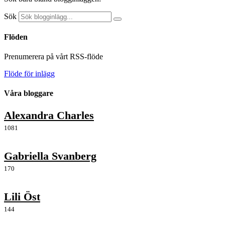
Sök
Flöden
Prenumerera på vårt RSS-flöde
Flöde för inlägg
Våra bloggare
Alexandra Charles
1081
Gabriella Svanberg
170
Lili Öst
144