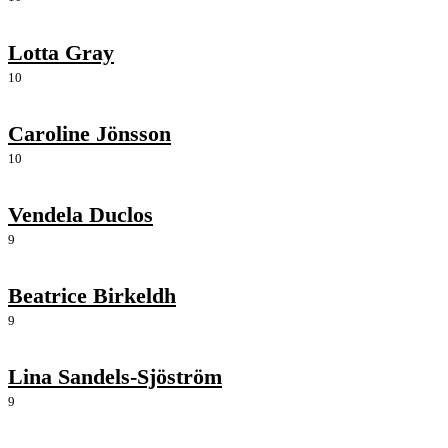
Lotta Gray
10
Caroline Jönsson
10
Vendela Duclos
9
Beatrice Birkeldh
9
Lina Sandels-Sjöström
9