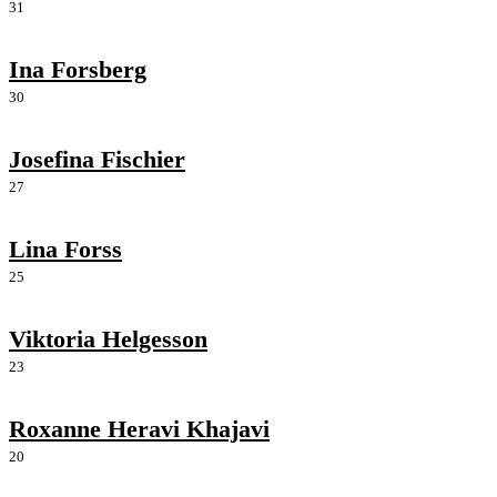
31
Ina Forsberg
30
Josefina Fischier
27
Lina Forss
25
Viktoria Helgesson
23
Roxanne Heravi Khajavi
20