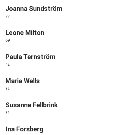
Joanna Sundström
77
Leone Milton
69
Paula Ternström
42
Maria Wells
32
Susanne Fellbrink
31
Ina Forsberg