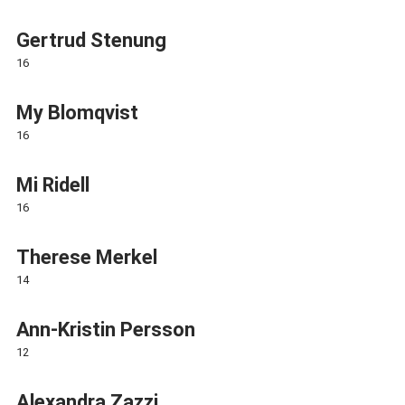
Gertrud Stenung
16
My Blomqvist
16
Mi Ridell
16
Therese Merkel
14
Ann-Kristin Persson
12
Alexandra Zazzi