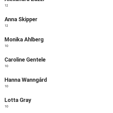
12
Anna Skipper
12
Monika Ahlberg
10
Caroline Gentele
10
Hanna Wanngård
10
Lotta Gray
10