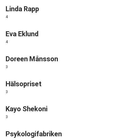
Linda Rapp
4
Eva Eklund
4
Doreen Månsson
3
Hälsopriset
3
Kayo Shekoni
3
Psykologifabriken