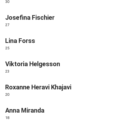
30
Josefina Fischier
27
Lina Forss
25
Viktoria Helgesson
23
Roxanne Heravi Khajavi
20
Anna Miranda
18