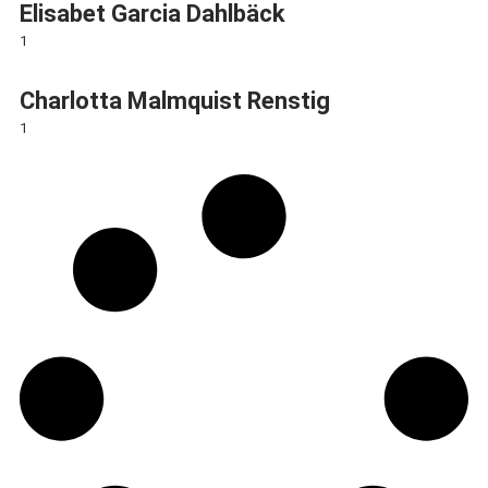
Elisabet Garcia Dahlbäck
1
Charlotta Malmquist Renstig
1