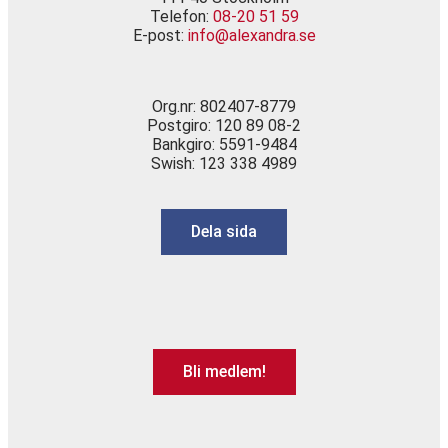
Telefon:
08-20 51 59
E-post:
info@alexandra.se
Org.nr: 802407-8779
Postgiro: 120 89 08-2
Bankgiro: 5591-9484
Swish: 123 338 4989
Dela sida
Bli medlem!