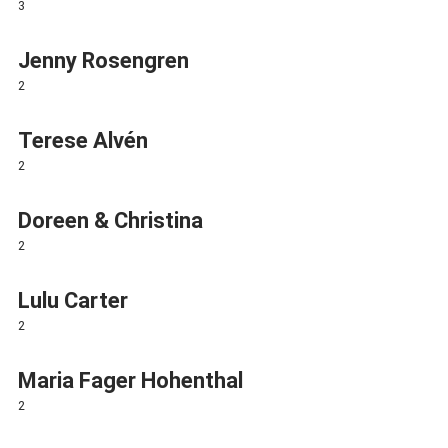
3
Jenny Rosengren
2
Terese Alvén
2
Doreen & Christina
2
Lulu Carter
2
Maria Fager Hohenthal
2