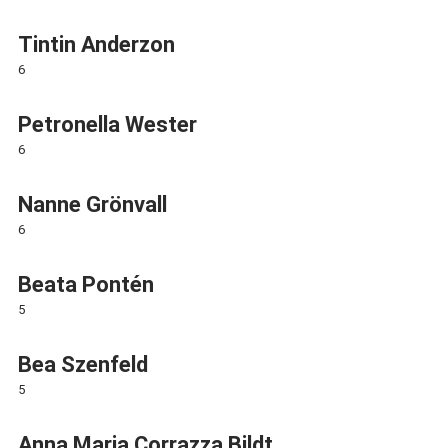
Tintin Anderzon
6
Petronella Wester
6
Nanne Grönvall
6
Beata Pontén
5
Bea Szenfeld
5
Anna Maria Corrazza Bildt