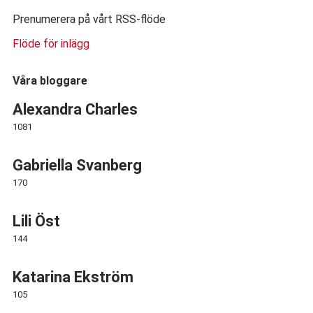
Prenumerera på vårt RSS-flöde
Flöde för inlägg
Våra bloggare
Alexandra Charles
1081
Gabriella Svanberg
170
Lili Öst
144
Katarina Ekström
105