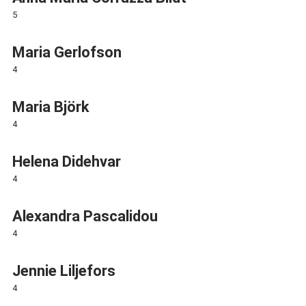
5
Maria Gerlofson
4
Maria Björk
4
Helena Didehvar
4
Alexandra Pascalidou
4
Jennie Liljefors
4