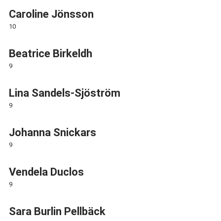
Caroline Jönsson
10
Beatrice Birkeldh
9
Lina Sandels-Sjöström
9
Johanna Snickars
9
Vendela Duclos
9
Sara Burlin Pellbäck