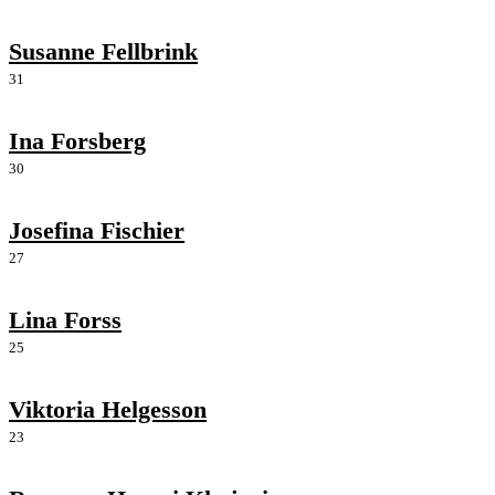
Susanne Fellbrink
31
Ina Forsberg
30
Josefina Fischier
27
Lina Forss
25
Viktoria Helgesson
23