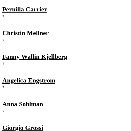
Pernilla Carrier
7
Christin Mellner
7
Fanny Wallin Kjellberg
7
Angelica Engstrom
7
Anna Sohlman
7
Giorgio Grossi