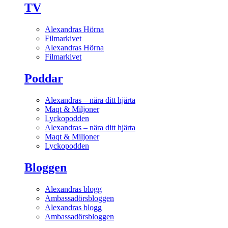
TV
Alexandras Hörna
Filmarkivet
Alexandras Hörna
Filmarkivet
Poddar
Alexandras – nära ditt hjärta
Maqt & Miljoner
Lyckopodden
Alexandras – nära ditt hjärta
Maqt & Miljoner
Lyckopodden
Bloggen
Alexandras blogg
Ambassadörsbloggen
Alexandras blogg
Ambassadörsbloggen