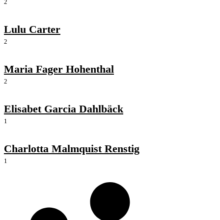
2
Lulu Carter
2
Maria Fager Hohenthal
2
Elisabet Garcia Dahlbäck
1
Charlotta Malmquist Renstig
1