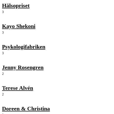
Hälsopriset
3
Kayo Shekoni
3
Psykologifabriken
3
Jenny Rosengren
2
Terese Alvén
2
Doreen & Christina