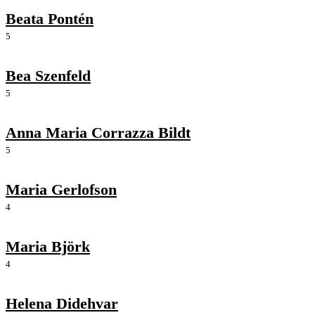
Beata Pontén
5
Bea Szenfeld
5
Anna Maria Corrazza Bildt
5
Maria Gerlofson
4
Maria Björk
4
Helena Didehvar