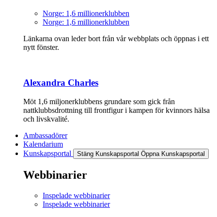
Norge: 1,6 millionerklubben
Norge: 1,6 millionerklubben
Länkarna ovan leder bort från vår webbplats och öppnas i ett
nytt fönster.
Alexandra Charles
Möt 1,6 miljonerklubbens grundare som gick från
nattklubbsdrottning till frontfigur i kampen för kvinnors hälsa
och livskvalité.
Ambassadörer
Kalendarium
Kunskapsportal
Stäng Kunskapsportal
Öppna Kunskapsportal
Webbinarier
Inspelade webbinarier
Inspelade webbinarier