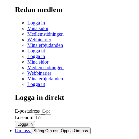
Redan medlem
Logga in
Mina sidor
Medlemstidningen
Webbinarier
Mina erbjudanden
Logga ut
Logga in
Mina sidor
Medlemstidningen
Webbinarier
Mina erbjudanden
Logga ut
Logga in direkt
E-postadress
Lösenord
Logga in
Om oss
Stäng Om oss
Öppna Om oss