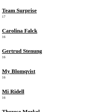
Team Surprise
17
Carolina Falck
16
Gertrud Stenung
16
My Blomqvist
16
Mi Ridell
16
Therese Merkel