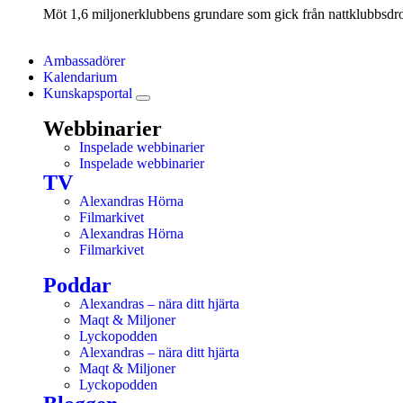
Möt 1,6 miljonerklubbens grundare som gick från nattklubbsdrott
Ambassadörer
Kalendarium
Kunskapsportal
Webbinarier
Inspelade webbinarier
Inspelade webbinarier
TV
Alexandras Hörna
Filmarkivet
Alexandras Hörna
Filmarkivet
Poddar
Alexandras – nära ditt hjärta
Maqt & Miljoner
Lyckopodden
Alexandras – nära ditt hjärta
Maqt & Miljoner
Lyckopodden