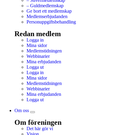
– Silvermedlemskap
– Guldmedlemskap
Ge bort ett medlemskap
Medlemserbjudanden
Personuppgiftsbehandling
Redan medlem
Logga in
Mina sidor
Medlemstidningen
Webbinarier
Mina erbjudanden
Logga ut
Logga in
Mina sidor
Medlemstidningen
Webbinarier
Mina erbjudanden
Logga ut
Om oss
Om föreningen
Det här gör vi
Vision