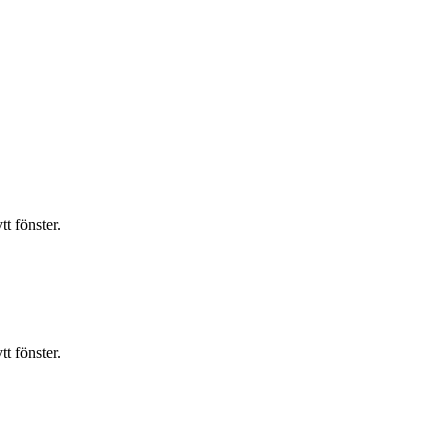
t fönster.
t fönster.