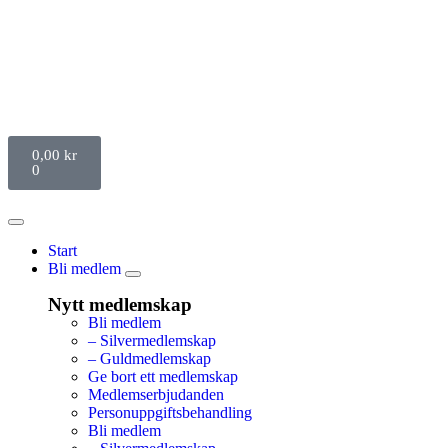
0,00
kr
0
Start
Bli medlem
Nytt medlemskap
Bli medlem
– Silvermedlemskap
– Guldmedlemskap
Ge bort ett medlemskap
Medlemserbjudanden
Personuppgiftsbehandling
Bli medlem