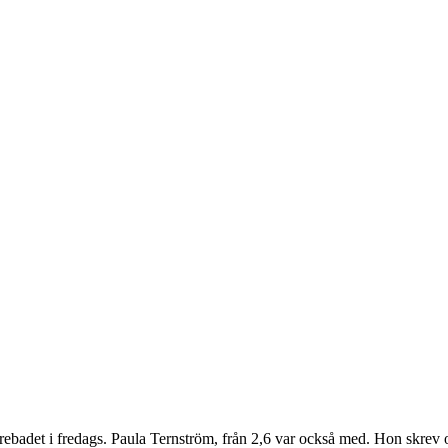
turebadet i fredags. Paula Ternström, från 2,6 var också med. Hon skrev