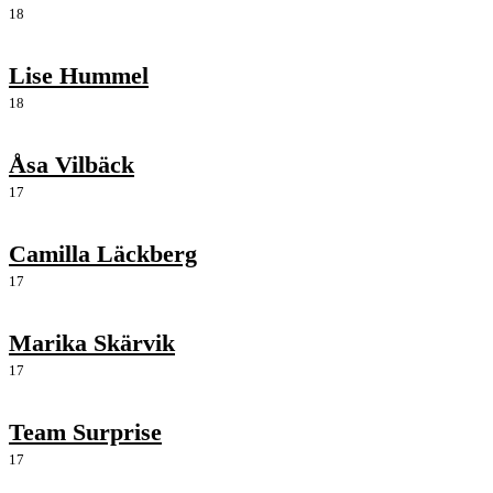
18
Lise Hummel
18
Åsa Vilbäck
17
Camilla Läckberg
17
Marika Skärvik
17
Team Surprise
17