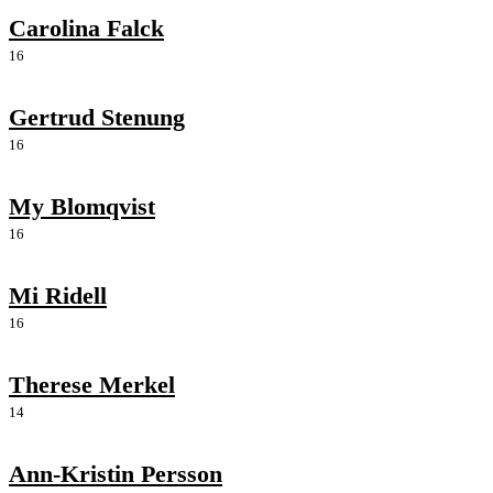
Carolina Falck
16
Gertrud Stenung
16
My Blomqvist
16
Mi Ridell
16
Therese Merkel
14
Ann-Kristin Persson