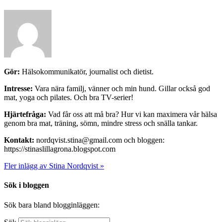
Gör:
Hälsokommunikatör, journalist och dietist.
Intresse:
Vara nära familj, vänner och min hund. Gillar också god
mat, yoga och pilates. Och bra TV-serier!
Hjärtefråga:
Vad får oss att må bra? Hur vi kan maximera vår hälsa
genom bra mat, träning, sömn, mindre stress och snälla tankar.
Kontakt:
nordqvist.stina@gmail.com och bloggen:
https://stinaslillagrona.blogspot.com
Fler inlägg av Stina Nordqvist »
Sök i bloggen
Sök bara bland blogginläggen: