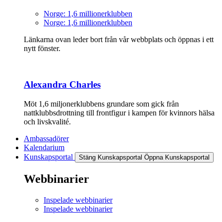
Norge: 1,6 millionerklubben
Norge: 1,6 millionerklubben
Länkarna ovan leder bort från vår webbplats och öppnas i ett
nytt fönster.
Alexandra Charles
Möt 1,6 miljonerklubbens grundare som gick från
nattklubbsdrottning till frontfigur i kampen för kvinnors hälsa
och livskvalité.
Ambassadörer
Kalendarium
Kunskapsportal
Stäng Kunskapsportal
Öppna Kunskapsportal
Webbinarier
Inspelade webbinarier
Inspelade webbinarier