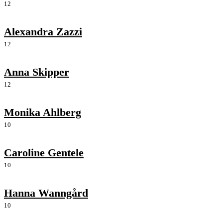
12
Alexandra Zazzi
12
Anna Skipper
12
Monika Ahlberg
10
Caroline Gentele
10
Hanna Wanngård
10