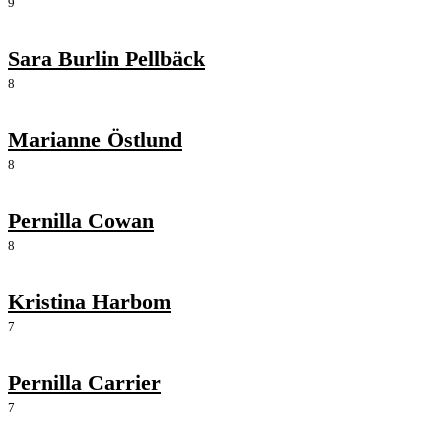
9
Sara Burlin Pellbäck
8
Marianne Östlund
8
Pernilla Cowan
8
Kristina Harbom
7
Pernilla Carrier
7