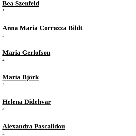
Bea Szenfeld
5
Anna Maria Corrazza Bildt
5
Maria Gerlofson
4
Maria Björk
4
Helena Didehvar
4
Alexandra Pascalidou
4