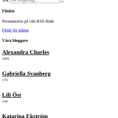
Sök
Flöden
Prenumerera på vårt RSS-flöde
Flöde för inlägg
Våra bloggare
Alexandra Charles
1081
Gabriella Svanberg
170
Lili Öst
144
Katarina Ekström