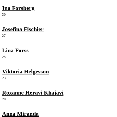
Ina Forsberg
30
Josefina Fischier
27
Lina Forss
25
Viktoria Helgesson
23
Roxanne Heravi Khajavi
20
Anna Miranda