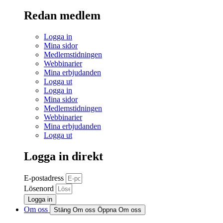
Redan medlem
Logga in
Mina sidor
Medlemstidningen
Webbinarier
Mina erbjudanden
Logga ut
Logga in
Mina sidor
Medlemstidningen
Webbinarier
Mina erbjudanden
Logga ut
Logga in direkt
E-postadress
Lösenord
Logga in
Om oss
Stäng Om oss
Öppna Om oss