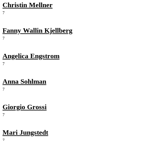
Christin Mellner
7
Fanny Wallin Kjellberg
7
Angelica Engstrom
7
Anna Sohlman
7
Giorgio Grossi
7
Mari Jungstedt
7