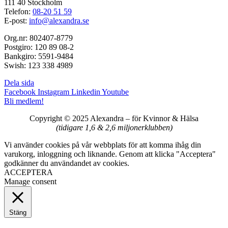
111 40 Stockholm
Telefon:
08-20 51 59
E-post:
info@alexandra.se
Org.nr: 802407-8779
Postgiro: 120 89 08-2
Bankgiro: 5591-9484
Swish: 123 338 4989
Dela sida
Facebook
Instagram
Linkedin
Youtube
Bli medlem!
Copyright © 2025 Alexandra
–
för Kvinnor & Hälsa
(tidigare 1,6 & 2,6 miljonerklubben)
Vi använder cookies på vår webbplats för att komma ihåg din
varukorg, inloggning och liknande. Genom att klicka "Acceptera"
godkänner du användandet av cookies.
ACCEPTERA
Manage consent
Stäng