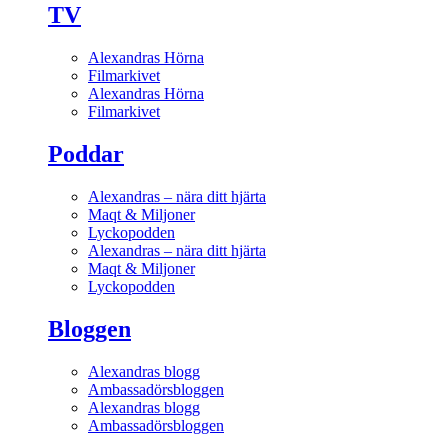
TV
Alexandras Hörna
Filmarkivet
Alexandras Hörna
Filmarkivet
Poddar
Alexandras – nära ditt hjärta
Maqt & Miljoner
Lyckopodden
Alexandras – nära ditt hjärta
Maqt & Miljoner
Lyckopodden
Bloggen
Alexandras blogg
Ambassadörsbloggen
Alexandras blogg
Ambassadörsbloggen