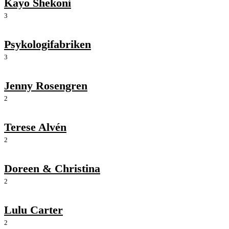
Kayo Shekoni
3
Psykologifabriken
3
Jenny Rosengren
2
Terese Alvén
2
Doreen & Christina
2
Lulu Carter
2