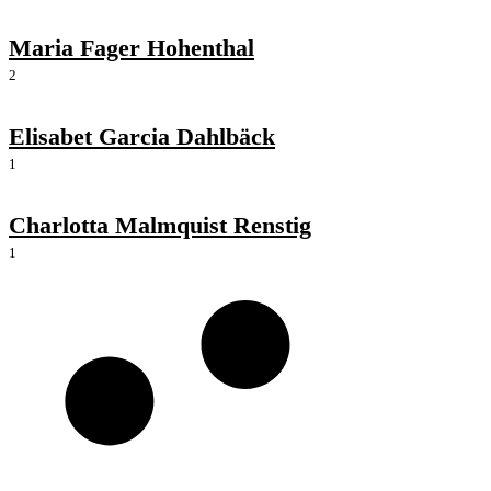
Maria Fager Hohenthal
2
Elisabet Garcia Dahlbäck
1
Charlotta Malmquist Renstig
1