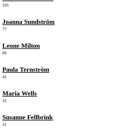
105
Joanna Sundström
77
Leone Milton
69
Paula Ternström
42
Maria Wells
32
Susanne Fellbrink
31