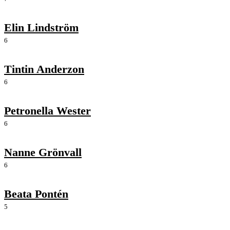
Elin Lindström
6
Tintin Anderzon
6
Petronella Wester
6
Nanne Grönvall
6
Beata Pontén
5