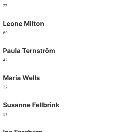
77
Leone Milton
69
Paula Ternström
42
Maria Wells
32
Susanne Fellbrink
31