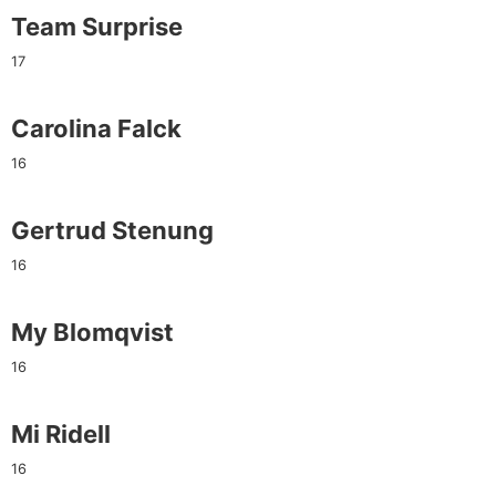
Team Surprise
17
Carolina Falck
16
Gertrud Stenung
16
My Blomqvist
16
Mi Ridell
16