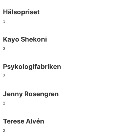
Hälsopriset
3
Kayo Shekoni
3
Psykologifabriken
3
Jenny Rosengren
2
Terese Alvén
2