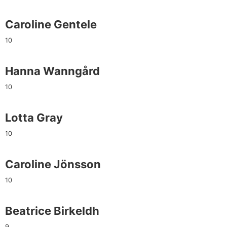
Caroline Gentele
10
Hanna Wanngård
10
Lotta Gray
10
Caroline Jönsson
10
Beatrice Birkeldh
9