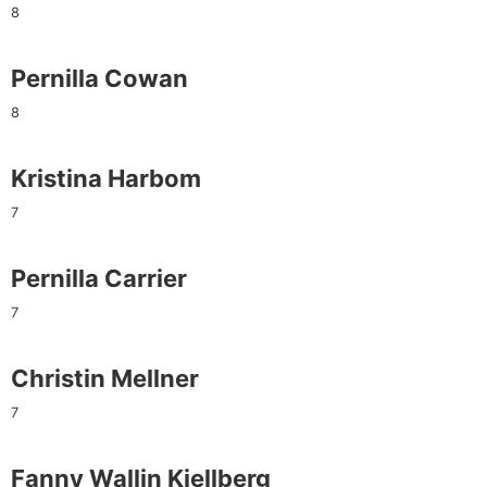
8
Pernilla Cowan
8
Kristina Harbom
7
Pernilla Carrier
7
Christin Mellner
7
Fanny Wallin Kjellberg