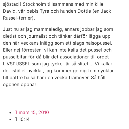
sjöstad i Stockholm tillsammans med min kille
David, vår bebis Tyra och hunden Dottie (en Jack
Russel-terrier).
Just nu är jag mammaledig, annars jobbar jag som
dietist och journalist och tänker därför lägga upp
den här veckans inlägg som ett slags hälsopussel.
Eller nej förresten, vi kan inte kalla det pussel och
pusselbitar för då blir det associationer till ordet
LIVSPUSSEL som jag tycker är så slitet…. Vi kallar
det istället nycklar, jag kommer ge dig fem nycklar
till bättre hälsa här i en vecka framöver. Så håll
ögonen öppna!
mars 15, 2010
10:14