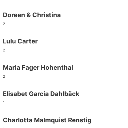
Doreen & Christina
2
Lulu Carter
2
Maria Fager Hohenthal
2
Elisabet Garcia Dahlbäck
1
Charlotta Malmquist Renstig