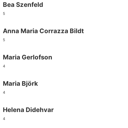
Bea Szenfeld
5
Anna Maria Corrazza Bildt
5
Maria Gerlofson
4
Maria Björk
4
Helena Didehvar
4