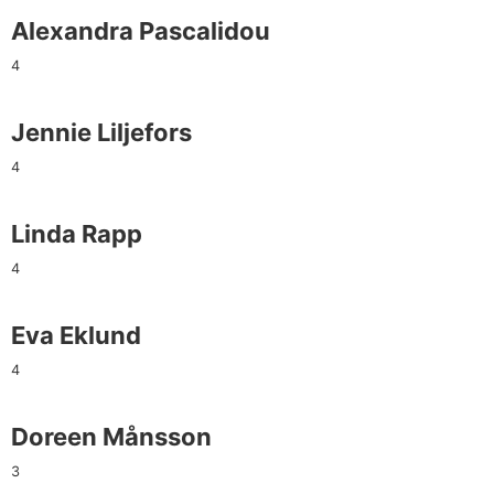
Alexandra Pascalidou
4
Jennie Liljefors
4
Linda Rapp
4
Eva Eklund
4
Doreen Månsson
3