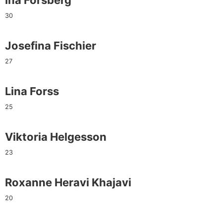
Ina Forsberg
30
Josefina Fischier
27
Lina Forss
25
Viktoria Helgesson
23
Roxanne Heravi Khajavi
20