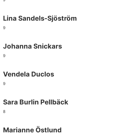
Lina Sandels-Sjöström
9
Johanna Snickars
9
Vendela Duclos
9
Sara Burlin Pellbäck
8
Marianne Östlund