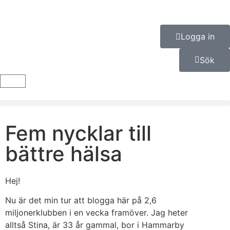
Logga in
Sök
Fem nycklar till
bättre hälsa
Hej!
Nu är det min tur att blogga här på 2,6
miljonerklubben i en vecka framöver. Jag heter
alltså Stina, är 33 år gammal, bor i Hammarby