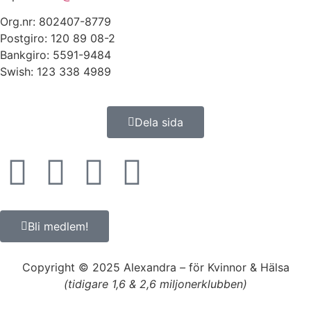
Org.nr: 802407-8779
Postgiro: 120 89 08-2
Bankgiro: 5591-9484
Swish: 123 338 4989
Dela sida
Bli medlem!
Copyright © 2025 Alexandra
–
för Kvinnor & Hälsa
(tidigare 1,6 & 2,6 miljonerklubben)