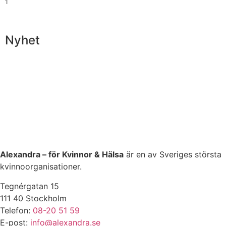
1
Nyhet
Alexandra – för Kvinnor & Hälsa
är en av Sveriges största
kvinnoorganisationer.
Tegnérgatan 15
111 40 Stockholm
Telefon:
08-20 51 59
E-post:
info@alexandra.se