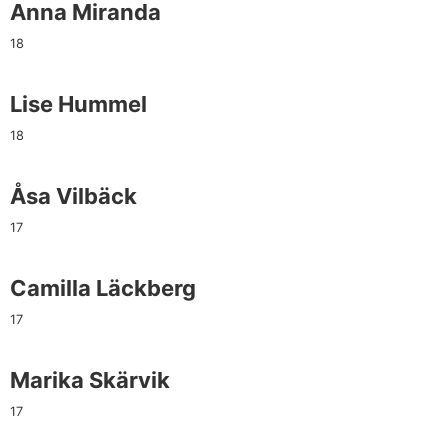
Anna Miranda
18
Lise Hummel
18
Åsa Vilbäck
17
Camilla Läckberg
17
Marika Skärvik
17