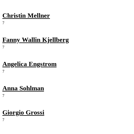
Christin Mellner
7
Fanny Wallin Kjellberg
7
Angelica Engstrom
7
Anna Sohlman
7
Giorgio Grossi
7