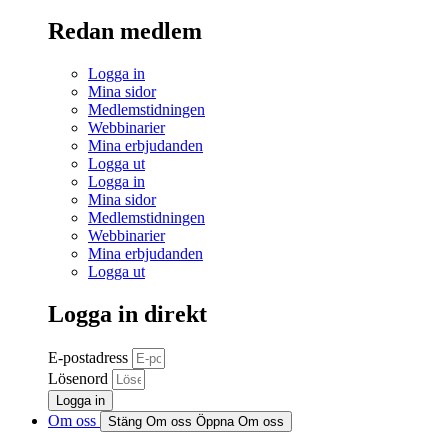
Redan medlem
Logga in
Mina sidor
Medlemstidningen
Webbinarier
Mina erbjudanden
Logga ut
Logga in
Mina sidor
Medlemstidningen
Webbinarier
Mina erbjudanden
Logga ut
Logga in direkt
E-postadress
Lösenord
Logga in
Om oss
Stäng Om oss
Öppna Om oss