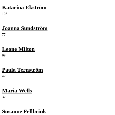
Katarina Ekström
105
Joanna Sundström
77
Leone Milton
69
Paula Ternström
42
Maria Wells
32
Susanne Fellbrink