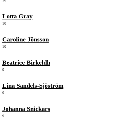
10
Lotta Gray
10
Caroline Jönsson
10
Beatrice Birkeldh
9
Lina Sandels-Sjöström
9
Johanna Snickars
9