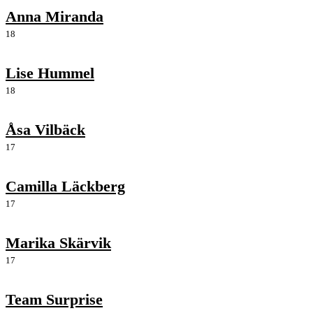
Anna Miranda
18
Lise Hummel
18
Åsa Vilbäck
17
Camilla Läckberg
17
Marika Skärvik
17
Team Surprise