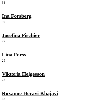
31
Ina Forsberg
30
Josefina Fischier
27
Lina Forss
25
Viktoria Helgesson
23
Roxanne Heravi Khajavi
20