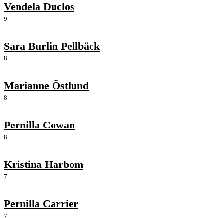
Vendela Duclos
9
Sara Burlin Pellbäck
8
Marianne Östlund
8
Pernilla Cowan
8
Kristina Harbom
7
Pernilla Carrier
7