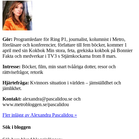
Gör:
Programledare för Ring P1, journalist, kolumnist i Metro,
föreläsare och konferencier, författare till fem böcker, kommer 1
april med sin Kokbok Min stora, feta, grekiska kokbok på Bonnier
Fakta och medverkar i TV3 s Stjärnkockarna from 8 mars.
Intresse:
Böcker, film, min snart tvååriga dotter, resor och
rättvisefrågor, retorik
Hjärtefråga:
Kvinnors situation i världen – jämställdhet och
jämlikhet.
Kontakt:
alexandra@pascalidou.se och
www.metrobloggen.se/pascalidou
Fler inlägg av Alexandra Pascalidou »
Sök i bloggen