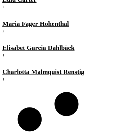
2
Maria Fager Hohenthal
2
Elisabet Garcia Dahlbäck
1
Charlotta Malmquist Renstig
1