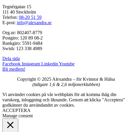
Tegnérgatan 15
111 40 Stockholm
Telefon:
08-20 51 59
E-post:
info@alexandra.se
Org.nr: 802407-8779
Postgiro: 120 89 08-2
Bankgiro: 5591-9484
Swish: 123 338 4989
Dela sida
Facebook
Instagram
Linkedin
Youtube
Bli medlem!
Copyright © 2025 Alexandra
–
för Kvinnor & Hälsa
(tidigare 1,6 & 2,6 miljonerklubben)
Vi använder cookies på vår webbplats för att komma ihåg din
varukorg, inloggning och liknande. Genom att klicka "Acceptera"
godkänner du användandet av cookies.
ACCEPTERA
Manage consent