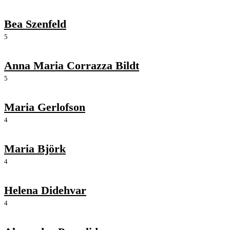
Bea Szenfeld
5
Anna Maria Corrazza Bildt
5
Maria Gerlofson
4
Maria Björk
4
Helena Didehvar
4