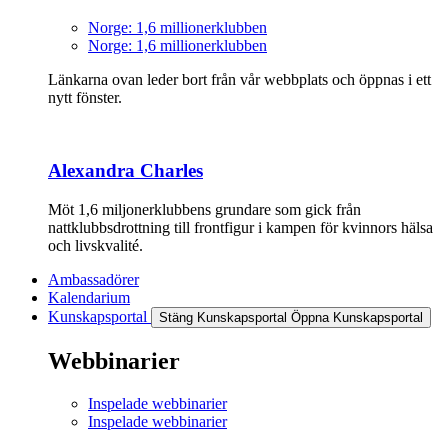
Norge: 1,6 millionerklubben
Norge: 1,6 millionerklubben
Länkarna ovan leder bort från vår webbplats och öppnas i ett
nytt fönster.
Alexandra Charles
Möt 1,6 miljonerklubbens grundare som gick från
nattklubbsdrottning till frontfigur i kampen för kvinnors hälsa
och livskvalité.
Ambassadörer
Kalendarium
Kunskapsportal
Stäng Kunskapsportal
Öppna Kunskapsportal
Webbinarier
Inspelade webbinarier
Inspelade webbinarier