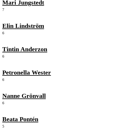
Mari Jungstedt
7
Elin Lindström
6
Tintin Anderzon
6
Petronella Wester
6
Nanne Grönvall
6
Beata Pontén
5