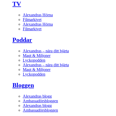
TV
Alexandras Hörna
Filmarkivet
Alexandras Hörna
Filmarkivet
Poddar
Alexandras – nära ditt hjärta
Maqt & Miljoner
Lyckopodden
Alexandras – nära ditt hjärta
Maqt & Miljoner
Lyckopodden
Bloggen
Alexandras blogg
Ambassadörsbloggen
Alexandras blogg
Ambassadörsbloggen