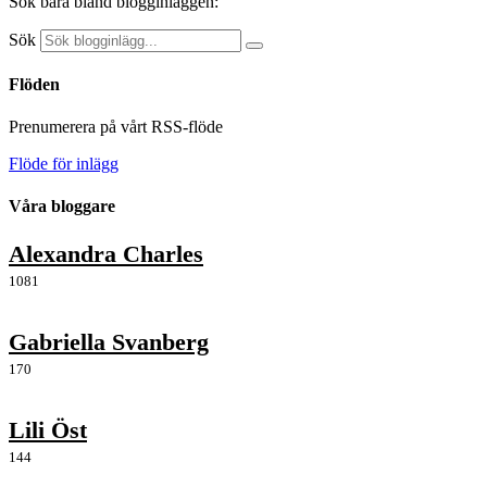
Sök bara bland blogginläggen:
Sök
Flöden
Prenumerera på vårt RSS-flöde
Flöde för inlägg
Våra bloggare
Alexandra Charles
1081
Gabriella Svanberg
170
Lili Öst
144