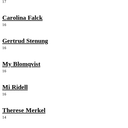
17
Carolina Falck
16
Gertrud Stenung
16
My Blomqvist
16
Mi Ridell
16
Therese Merkel
14