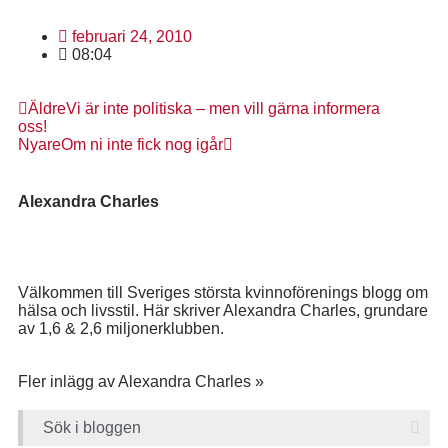
februari 24, 2010
08:04
Äldre
Vi är inte politiska – men vill gärna informera
oss!
Nyare
Om ni inte fick nog igår
Alexandra Charles
Välkommen till Sveriges största kvinnoförenings blogg om
hälsa och livsstil. Här skriver Alexandra Charles, grundare
av 1,6 & 2,6 miljonerklubben.
Fler inlägg av Alexandra Charles »
Sök i bloggen