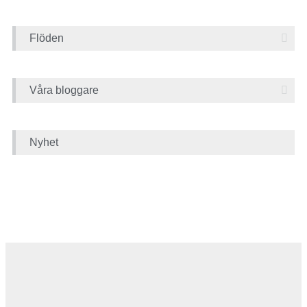
Flöden
Våra bloggare
Nyhet