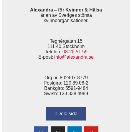
Alexandra – för Kvinnor & Hälsa
är en av Sveriges största
kvinnoorganisationer.
Tegnérgatan 15
111 40 Stockholm
Telefon:
08-20 51 59
E-post:
info@alexandra.se
Org.nr: 802407-8779
Postgiro: 120 89 08-2
Bankgiro: 5591-9484
Swish: 123 338 4989
Dela sida