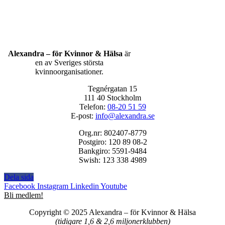
Alexandra – för Kvinnor & Hälsa
är
en av Sveriges största
kvinnoorganisationer.
Tegnérgatan 15
111 40 Stockholm
Telefon:
08-20 51 59
E-post:
info@alexandra.se
Org.nr: 802407-8779
Postgiro: 120 89 08-2
Bankgiro: 5591-9484
Swish: 123 338 4989
Dela sida
Facebook
Instagram
Linkedin
Youtube
Bli medlem!
Copyright © 2025 Alexandra
–
för Kvinnor & Hälsa
(tidigare 1,6 & 2,6 miljonerklubben)