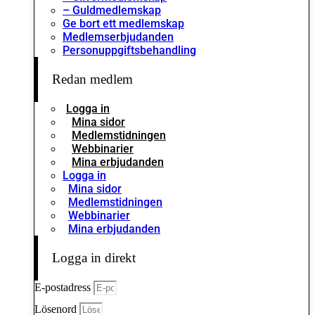
– Guldmedlemskap
Ge bort ett medlemskap
Medlemserbjudanden
Personuppgiftsbehandling
Redan medlem
Logga in
Mina sidor
Medlemstidningen
Webbinarier
Mina erbjudanden
Logga in
Mina sidor
Medlemstidningen
Webbinarier
Mina erbjudanden
Logga in direkt
E-postadress
Lösenord