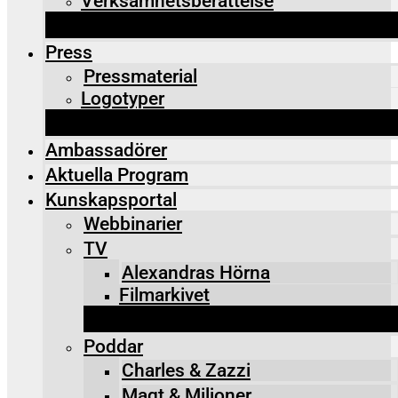
Verksamhetsberättelse
Press
Pressmaterial
Logotyper
Ambassadörer
Aktuella Program
Kunskapsportal
Webbinarier
TV
Alexandras Hörna
Filmarkivet
Poddar
Charles & Zazzi
Maqt & Miljoner