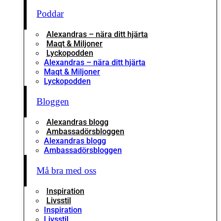
Poddar
Alexandras – nära ditt hjärta
Maqt & Miljoner
Lyckopodden
Alexandras – nära ditt hjärta
Maqt & Miljoner
Lyckopodden
Bloggen
Alexandras blogg
Ambassadörsbloggen
Alexandras blogg
Ambassadörsbloggen
Må bra med oss
Inspiration
Livsstil
Inspiration
Livsstil