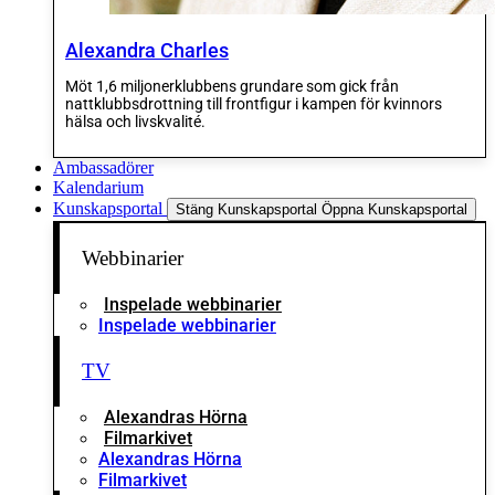
Alexandra Charles
Möt 1,6 miljonerklubbens grundare som gick från
nattklubbsdrottning till frontfigur i kampen för kvinnors
hälsa och livskvalité.
Ambassadörer
Kalendarium
Kunskapsportal
Stäng Kunskapsportal
Öppna Kunskapsportal
Webbinarier
Inspelade webbinarier
Inspelade webbinarier
TV
Alexandras Hörna
Filmarkivet
Alexandras Hörna
Filmarkivet