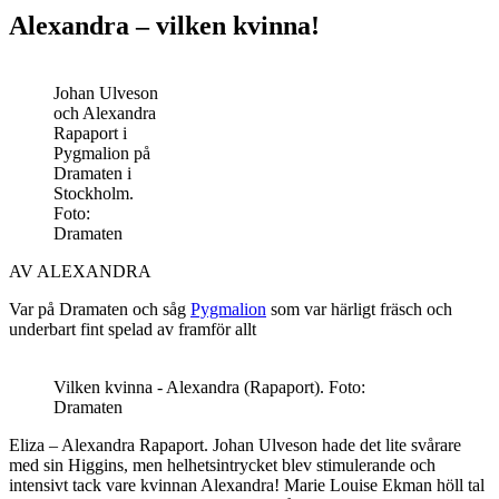
Alexandra – vilken kvinna!
Johan Ulveson
och Alexandra
Rapaport i
Pygmalion på
Dramaten i
Stockholm.
Foto:
Dramaten
AV ALEXANDRA
Var på Dramaten och såg
Pygmalion
som var härligt fräsch och
underbart fint spelad av framför allt
Vilken kvinna - Alexandra (Rapaport). Foto:
Dramaten
Eliza – Alexandra Rapaport. Johan Ulveson hade det lite svårare
med sin Higgins, men helhetsintrycket blev stimulerande och
intensivt tack vare kvinnan Alexandra! Marie Louise Ekman höll tal