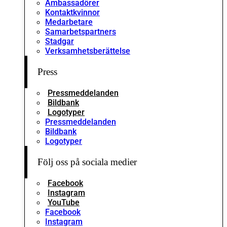
Ambassadörer
Kontaktkvinnor
Medarbetare
Samarbetspartners
Stadgar
Verksamhetsberättelse
Press
Pressmeddelanden
Bildbank
Logotyper
Pressmeddelanden
Bildbank
Logotyper
Följ oss på sociala medier
Facebook
Instagram
YouTube
Facebook
Instagram