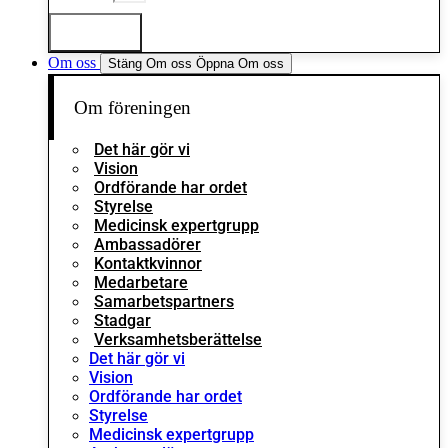
Logga in
Om oss
Stäng Om oss
Öppna Om oss
Om föreningen
Det här gör vi
Vision
Ordförande har ordet
Styrelse
Medicinsk expertgrupp
Ambassadörer
Kontaktkvinnor
Medarbetare
Samarbetspartners
Stadgar
Verksamhetsberättelse
Det här gör vi
Vision
Ordförande har ordet
Styrelse
Medicinsk expertgrupp