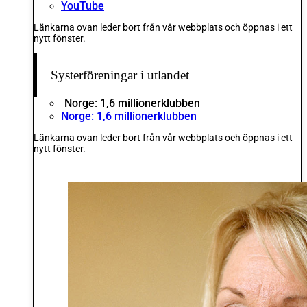
YouTube
Länkarna ovan leder bort från vår webbplats och öppnas i ett
nytt fönster.
Systerföreningar i utlandet
Norge: 1,6 millionerklubben
Norge: 1,6 millionerklubben
Länkarna ovan leder bort från vår webbplats och öppnas i ett
nytt fönster.