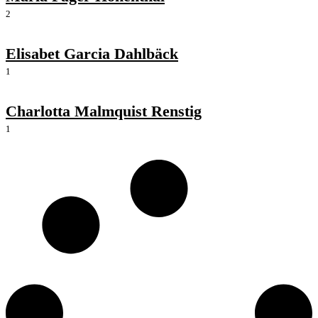
2
Elisabet Garcia Dahlbäck
1
Charlotta Malmquist Renstig
1