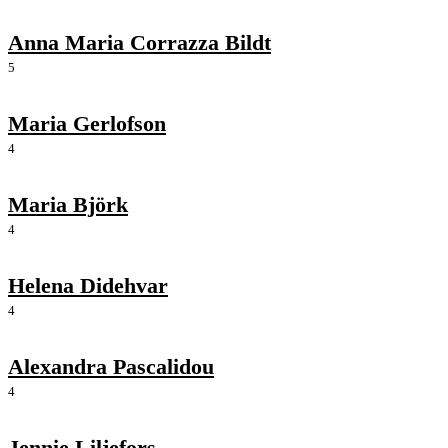
Anna Maria Corrazza Bildt
5
Maria Gerlofson
4
Maria Björk
4
Helena Didehvar
4
Alexandra Pascalidou
4
Jennie Liljefors