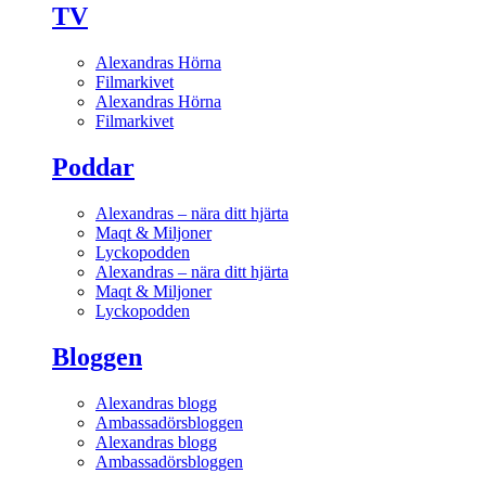
TV
Alexandras Hörna
Filmarkivet
Alexandras Hörna
Filmarkivet
Poddar
Alexandras – nära ditt hjärta
Maqt & Miljoner
Lyckopodden
Alexandras – nära ditt hjärta
Maqt & Miljoner
Lyckopodden
Bloggen
Alexandras blogg
Ambassadörsbloggen
Alexandras blogg
Ambassadörsbloggen