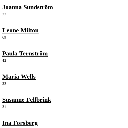
Joanna Sundström
77
Leone Milton
69
Paula Ternström
42
Maria Wells
32
Susanne Fellbrink
31
Ina Forsberg