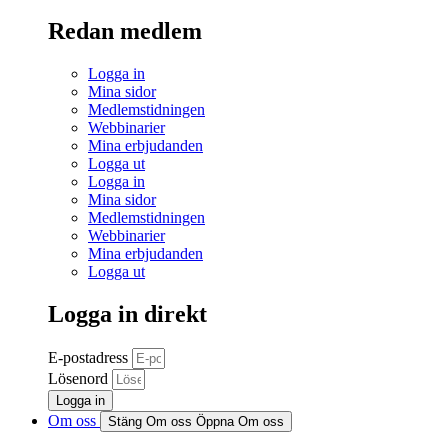
Redan medlem
Logga in
Mina sidor
Medlemstidningen
Webbinarier
Mina erbjudanden
Logga ut
Logga in
Mina sidor
Medlemstidningen
Webbinarier
Mina erbjudanden
Logga ut
Logga in direkt
E-postadress
Lösenord
Logga in
Om oss
Stäng Om oss
Öppna Om oss