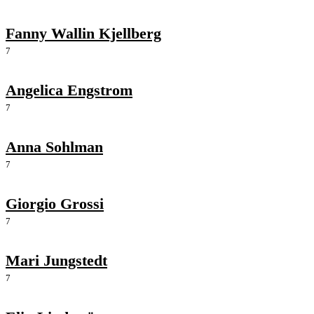
Fanny Wallin Kjellberg
7
Angelica Engstrom
7
Anna Sohlman
7
Giorgio Grossi
7
Mari Jungstedt
7