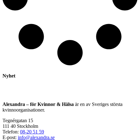
Nyhet
Alexandra – för Kvinnor & Hälsa
är en av Sveriges största
kvinnoorganisationer.
Tegnérgatan 15
111 40 Stockholm
Telefon:
08-20 51 59
E-post:
info@alexandra.se