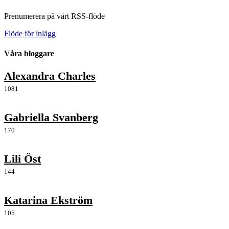
Prenumerera på vårt RSS-flöde
Flöde för inlägg
Våra bloggare
Alexandra Charles
1081
Gabriella Svanberg
170
Lili Öst
144
Katarina Ekström
105