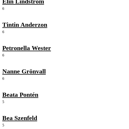
Elin Lindström
6
Tintin Anderzon
6
Petronella Wester
6
Nanne Grönvall
6
Beata Pontén
5
Bea Szenfeld
5