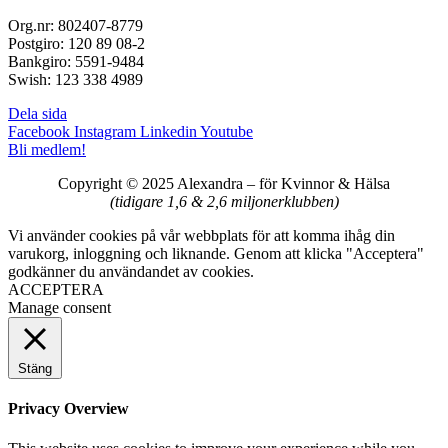
Org.nr: 802407-8779
Postgiro: 120 89 08-2
Bankgiro: 5591-9484
Swish: 123 338 4989
Dela sida
Facebook
Instagram
Linkedin
Youtube
Bli medlem!
Copyright © 2025 Alexandra
–
för Kvinnor & Hälsa
(tidigare 1,6 & 2,6 miljonerklubben)
Vi använder cookies på vår webbplats för att komma ihåg din
varukorg, inloggning och liknande. Genom att klicka "Acceptera"
godkänner du användandet av cookies.
ACCEPTERA
Manage consent
Stäng
Privacy Overview