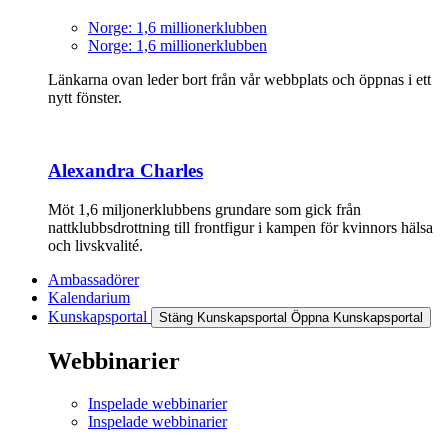
Norge: 1,6 millionerklubben
Norge: 1,6 millionerklubben
Länkarna ovan leder bort från vår webbplats och öppnas i ett
nytt fönster.
Alexandra Charles
Möt 1,6 miljonerklubbens grundare som gick från
nattklubbsdrottning till frontfigur i kampen för kvinnors hälsa
och livskvalité.
Ambassadörer
Kalendarium
Kunskapsportal
Stäng Kunskapsportal
Öppna Kunskapsportal
Webbinarier
Inspelade webbinarier
Inspelade webbinarier