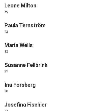
Leone Milton
69
Paula Ternström
42
Maria Wells
32
Susanne Fellbrink
31
Ina Forsberg
30
Josefina Fischier
27