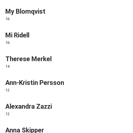
My Blomqvist
16
Mi Ridell
16
Therese Merkel
14
Ann-Kristin Persson
12
Alexandra Zazzi
12
Anna Skipper