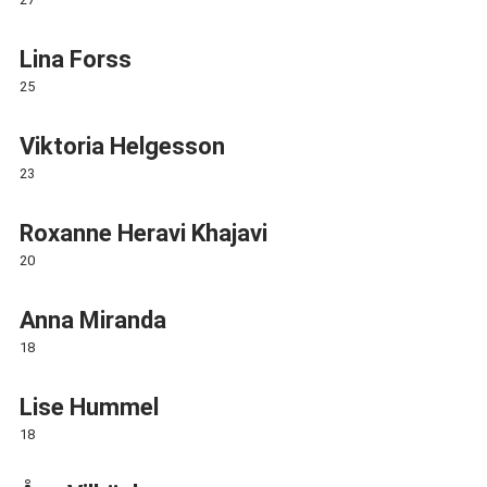
Lina Forss
25
Viktoria Helgesson
23
Roxanne Heravi Khajavi
20
Anna Miranda
18
Lise Hummel
18