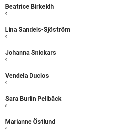
Beatrice Birkeldh
9
Lina Sandels-Sjöström
9
Johanna Snickars
9
Vendela Duclos
9
Sara Burlin Pellbäck
8
Marianne Östlund
8