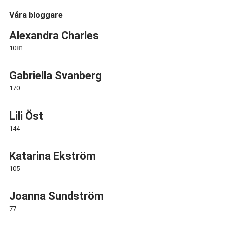
Våra bloggare
Alexandra Charles
1081
Gabriella Svanberg
170
Lili Öst
144
Katarina Ekström
105
Joanna Sundström
77