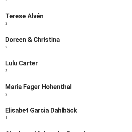
Terese Alvén
2
Doreen & Christina
2
Lulu Carter
2
Maria Fager Hohenthal
2
Elisabet Garcia Dahlbäck
1