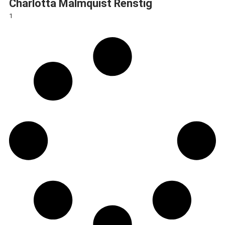
Charlotta Malmquist Renstig
1