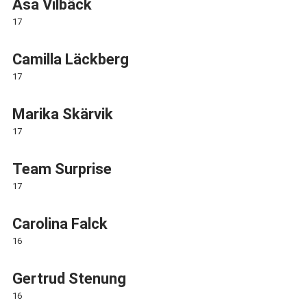
Åsa Vilbäck
17
Camilla Läckberg
17
Marika Skärvik
17
Team Surprise
17
Carolina Falck
16
Gertrud Stenung
16