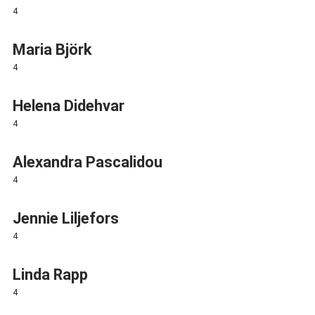
4
Maria Björk
4
Helena Didehvar
4
Alexandra Pascalidou
4
Jennie Liljefors
4
Linda Rapp
4