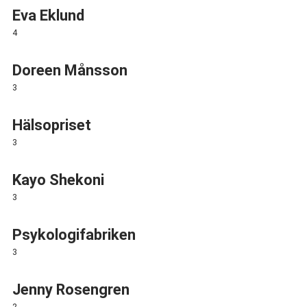
Eva Eklund
4
Doreen Månsson
3
Hälsopriset
3
Kayo Shekoni
3
Psykologifabriken
3
Jenny Rosengren
2