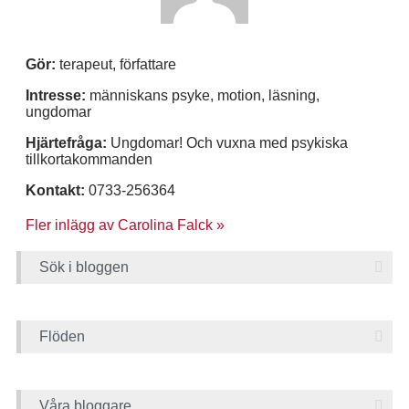
Gör:
terapeut, författare
Intresse:
människans psyke, motion, läsning,
ungdomar
Hjärtefråga:
Ungdomar! Och vuxna med psykiska
tillkortakommanden
Kontakt:
0733-256364
Fler inlägg av Carolina Falck »
Sök i bloggen
Flöden
Våra bloggare