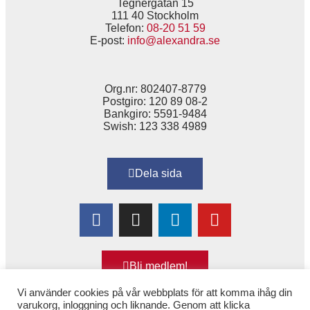
Tegnérgatan 15
111 40 Stockholm
Telefon:
08-20 51 59
E-post:
info@alexandra.se
Org.nr: 802407-8779
Postgiro: 120 89 08-2
Bankgiro: 5591-9484
Swish: 123 338 4989
Dela sida
Bli medlem!
Vi använder cookies på vår webbplats för att komma ihåg din
varukorg, inloggning och liknande. Genom att klicka