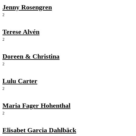
Jenny Rosengren
2
Terese Alvén
2
Doreen & Christina
2
Lulu Carter
2
Maria Fager Hohenthal
2
Elisabet Garcia Dahlbäck