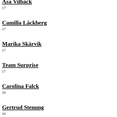
Åsa Vilbäck
17
Camilla Läckberg
17
Marika Skärvik
17
Team Surprise
17
Carolina Falck
16
Gertrud Stenung
16