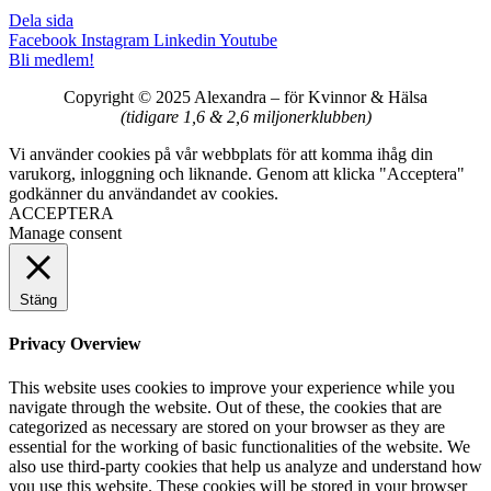
Dela sida
Facebook
Instagram
Linkedin
Youtube
Bli medlem!
Copyright © 2025 Alexandra
–
för Kvinnor & Hälsa
(tidigare 1,6 & 2,6 miljonerklubben)
Vi använder cookies på vår webbplats för att komma ihåg din
varukorg, inloggning och liknande. Genom att klicka "Acceptera"
godkänner du användandet av cookies.
ACCEPTERA
Manage consent
Stäng
Privacy Overview
This website uses cookies to improve your experience while you
navigate through the website. Out of these, the cookies that are
categorized as necessary are stored on your browser as they are
essential for the working of basic functionalities of the website. We
also use third-party cookies that help us analyze and understand how
you use this website. These cookies will be stored in your browser