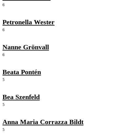
6
Petronella Wester
6
Nanne Grönvall
6
Beata Pontén
5
Bea Szenfeld
5
Anna Maria Corrazza Bildt
5