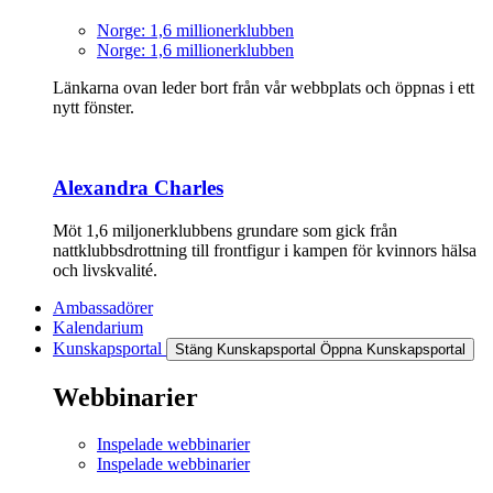
Norge: 1,6 millionerklubben
Norge: 1,6 millionerklubben
Länkarna ovan leder bort från vår webbplats och öppnas i ett
nytt fönster.
Alexandra Charles
Möt 1,6 miljonerklubbens grundare som gick från
nattklubbsdrottning till frontfigur i kampen för kvinnors hälsa
och livskvalité.
Ambassadörer
Kalendarium
Kunskapsportal
Stäng Kunskapsportal
Öppna Kunskapsportal
Webbinarier
Inspelade webbinarier
Inspelade webbinarier