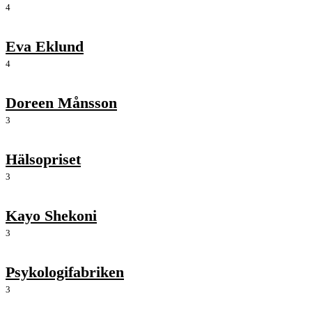
4
Eva Eklund
4
Doreen Månsson
3
Hälsopriset
3
Kayo Shekoni
3
Psykologifabriken
3