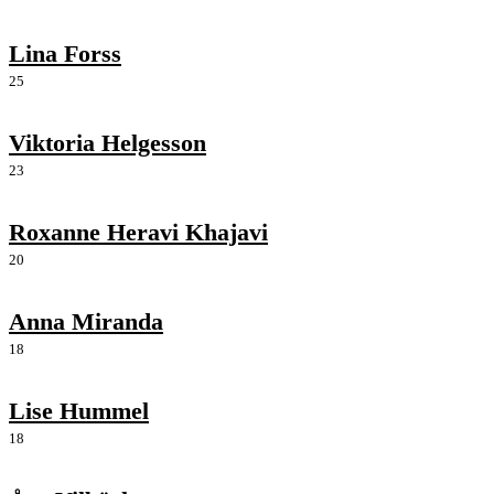
Lina Forss
25
Viktoria Helgesson
23
Roxanne Heravi Khajavi
20
Anna Miranda
18
Lise Hummel
18