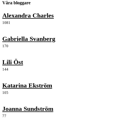
Våra bloggare
Alexandra Charles
1081
Gabriella Svanberg
170
Lili Öst
144
Katarina Ekström
105
Joanna Sundström
77