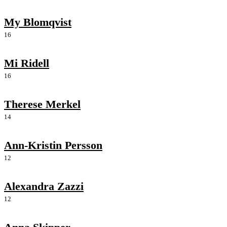
My Blomqvist
16
Mi Ridell
16
Therese Merkel
14
Ann-Kristin Persson
12
Alexandra Zazzi
12