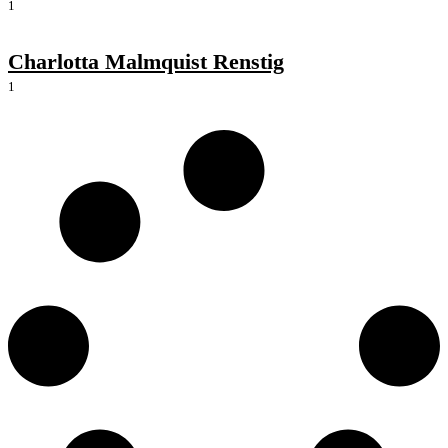
1
Charlotta Malmquist Renstig
1