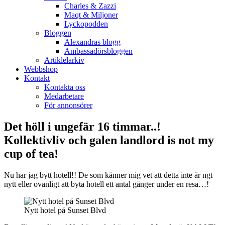
Charles & Zazzi
Maqt & Miljoner
Lyckopodden
Bloggen
Alexandras blogg
Ambassadörsbloggen
Artiklelarkiv
Webbshop
Kontakt
Kontakta oss
Medarbetare
För annonsörer
Det höll i ungefär 16 timmar..!
Kollektivliv och galen landlord is not my
cup of tea!
Nu har jag bytt hotell!! De som känner mig vet att detta inte är ngt
nytt eller ovanligt att byta hotell ett antal gånger under en resa…!
Nytt hotel på Sunset Blvd