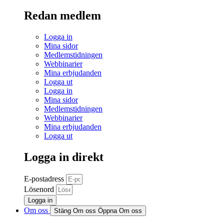
Redan medlem
Logga in
Mina sidor
Medlemstidningen
Webbinarier
Mina erbjudanden
Logga ut
Logga in
Mina sidor
Medlemstidningen
Webbinarier
Mina erbjudanden
Logga ut
Logga in direkt
E-postadress
Lösenord
Logga in
Om oss
Stäng Om oss
Öppna Om oss