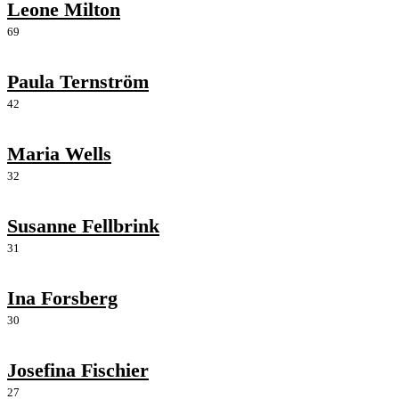
Leone Milton
69
Paula Ternström
42
Maria Wells
32
Susanne Fellbrink
31
Ina Forsberg
30
Josefina Fischier
27