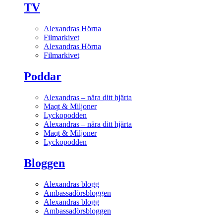
TV
Alexandras Hörna
Filmarkivet
Alexandras Hörna
Filmarkivet
Poddar
Alexandras – nära ditt hjärta
Maqt & Miljoner
Lyckopodden
Alexandras – nära ditt hjärta
Maqt & Miljoner
Lyckopodden
Bloggen
Alexandras blogg
Ambassadörsbloggen
Alexandras blogg
Ambassadörsbloggen