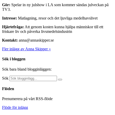
Gör:
Spelar in ny julshow i LA som kommer sändas julveckan på
TV3.
Intresse:
Matlagning, resor och det ljuvliga medelhavslivet
Hjärtefråga:
Att genom kosten kunna hjälpa människor till ett
friskare liv och påverka livsmedelsindustrin
Kontakt:
anna@annaskipper.se
Fler inlägg av Anna Skipper »
Sök i bloggen
Sök bara bland blogginläggen:
Sök
Flöden
Prenumerera på vårt RSS-flöde
Flöde för inlägg