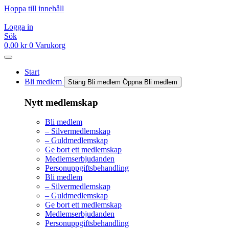
Hoppa till innehåll
Logga in
Sök
0,00
kr
0
Varukorg
Start
Bli medlem
Stäng Bli medlem
Öppna Bli medlem
Nytt medlemskap
Bli medlem
– Silvermedlemskap
– Guldmedlemskap
Ge bort ett medlemskap
Medlemserbjudanden
Personuppgiftsbehandling
Bli medlem
– Silvermedlemskap
– Guldmedlemskap
Ge bort ett medlemskap
Medlemserbjudanden
Personuppgiftsbehandling