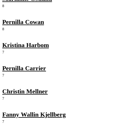
8
Pernilla Cowan
8
Kristina Harbom
7
Pernilla Carrier
7
Christin Mellner
7
Fanny Wallin Kjellberg
7