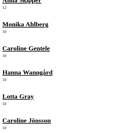
Anna Skipper
12
Monika Ahlberg
10
Caroline Gentele
10
Hanna Wanngård
10
Lotta Gray
10
Caroline Jönsson
10