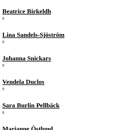
Beatrice Birkeldh
9
Lina Sandels-Sjöström
9
Johanna Snickars
9
Vendela Duclos
9
Sara Burlin Pellbäck
8
Marianne Östlund