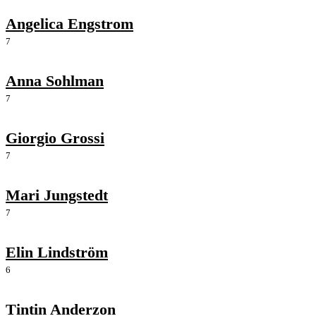
Angelica Engstrom
7
Anna Sohlman
7
Giorgio Grossi
7
Mari Jungstedt
7
Elin Lindström
6
Tintin Anderzon