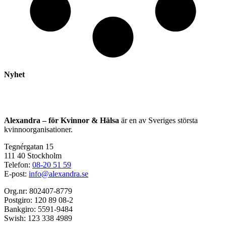
Nyhet
Alexandra – för Kvinnor & Hälsa
är en av Sveriges största
kvinnoorganisationer.
Tegnérgatan 15
111 40 Stockholm
Telefon:
08-20 51 59
E-post:
info@alexandra.se
Org.nr: 802407-8779
Postgiro: 120 89 08-2
Bankgiro: 5591-9484
Swish: 123 338 4989